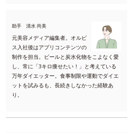
助手 清水 尚美
元美容メディア編集者。オルビ
ス入社後はアプリコンテンツの
制作を担当。ビールと炭水化物をこよなく愛
し、常に「3キロ痩せたい！」と考えている
万年ダイエッター。食事制限や運動でダイエ
ットを試みるも、長続きしなかった経験あ
り。