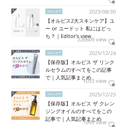
2023/08/30
スキンケア
【オルビス2大スキンケア】ユ
ー or ユードット 私にはどっ
ち？｜Editor’s view
226609 view
2025/12/24
スキンケア
【保存版】オルビス ザ リンク
ルセラムのすべてをこの記事
で｜人気記事まとめ
1033 view
2025/12/23
スキンケア
【保存版】オルビス ザ クレン
ジングオイルのすべてをこの
記事で｜人気記事まとめ
1099 view