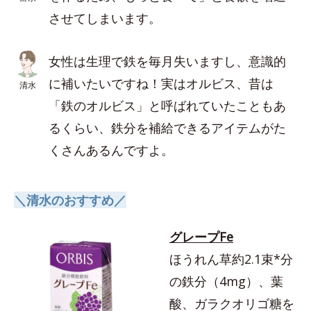
させてしまいます。
女性は生理で鉄を毎月失いますし、意識的
に補いたいですね！実はオルビス、昔は
清水
「鉄のオルビス」と呼ばれていたこともあ
るくらい、鉄分を補給できるアイテムがた
くさんあるんですよ。
＼清水のおすすめ／
グレープFe
ほうれん草約2.1束*分
の鉄分（4mg）、葉
酸、ガラクオリゴ糖を