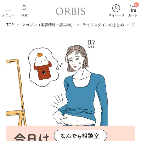
0
メニュー
検索
マイページ
カート
TOP
マガジン（美容情報・読み物）
ライフスタイルのまとめ
正月