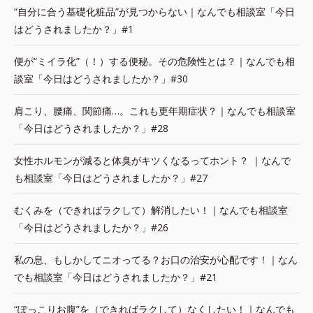
“自分に合う基礎化粧品”が見つからない｜なんでも相談室「今日
はどうされましたか？」#1
便が“ミイラ化”（！）する便秘。その危険性とは？｜なんでも相
談室「今日はどうされましたか？」#30
肩こり、腰痛、関節痛…。これも更年期症状？｜なんでも相談室
「今日はどうされましたか？」#28
女性ホルモンが減ると体臭がキツくなるってホント？ ｜なんで
も相談室「今日はどうされましたか？」#27
むくみを（できればラクして）解消したい！｜なんでも相談室
「今日はどうされましたか？」#26
私の息、もしかしてニオってる？お口の治安が心配です！｜なん
でも相談室「今日はどうされましたか？」#21
“ぽっこりお腹”を（できればラクして）なくしたい！｜なんでも