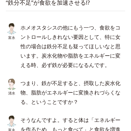
“鉄分不足”が食欲を加速させる!?
ホメオスタシスの他にもう一つ、食欲をコ
ントロールしきれない要因として、特に女
富永
性の場合は鉄分不足も疑ってほしいなと思
います。炭水化物や脂肪をエネルギーに変
える時、必ず鉄が必要になるんです。
つまり、鉄が不足すると、摂取した炭水化
物、脂肪がエネルギーに変換されづらくな
清水
る、ということですか？
そうなんですよ。すると体は「エネルギー
を作るため、もっと食べて」と食欲を増進
富永