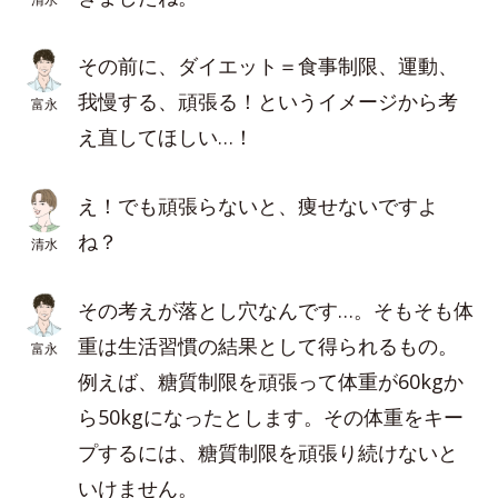
その前に、ダイエット＝食事制限、運動、
我慢する、頑張る！というイメージから考
富永
え直してほしい…！
え！でも頑張らないと、痩せないですよ
ね？
清水
その考えが落とし穴なんです…。そもそも体
重は生活習慣の結果として得られるもの。
富永
例えば、糖質制限を頑張って体重が60kgか
ら50kgになったとします。その体重をキー
プするには、糖質制限を頑張り続けないと
いけません。