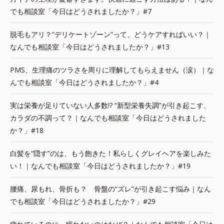
でも相談室「今日はどうされましたか？」#7
脱毛もアリ？“デリケートゾーン”って、どうケアすればいい？｜
なんでも相談室「今日はどうされましたか？」#13
PMS、生理痛のツラさを周りに理解してもらえません（涙）｜な
んでも相談室「今日はどうされましたか？」#4
実は栄養が足りていない人多数!? “新型栄養失調”が引き起こす、
カラダの不調って？｜なんでも相談室「今日はどうされました
か？」#18
白髪を“隠す”のは、もう飽きた！私らしくグレイヘアを楽しみた
い！｜なんでも相談室「今日はどうされましたか？」#19
腰痛、尿もれ、骨折も？ 骨盤の“ズレ”が引き起こす悩み｜なん
でも相談室「今日はどうされましたか？」#29