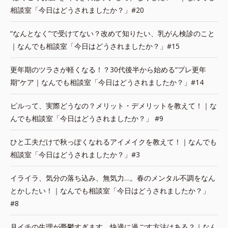
相談室「今日はどうされましたか？」#20
“なんとなく”で受けてない？改めて知りたい、乳がん検診のこと
｜なんでも相談室「今日はどうされましたか？」#15
更年期のツラさが軽くなる！？30代後半から始める“プレ更年
期”ケア｜なんでも相談室「今日はどうされましたか？」#14
ピルって、実際どうなの？メリット・デメリットを教えて！｜な
んでも相談室「今日はどうされましたか？」 #9
ひと工夫だけで秋っぽくなれるアイメイクを教えて！｜なんでも
相談室「今日はどうされましたか？」#3
イライラ、気分の落ち込み、無気力…。春のメンタル不調をなん
とかしたい！｜なんでも相談室「今日はどうされましたか？」
#8
月イチの生理が憂鬱すぎます。快適に過ごす方法はある？｜なん