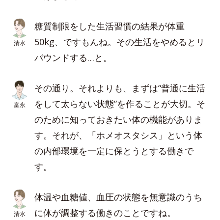
糖質制限をした生活習慣の結果が体重
50kg、ですもんね。その生活をやめるとリ
清水
バウンドする…と。
その通り。それよりも、まずは“普通に生活
をして太らない状態”を作ることが大切。そ
富永
のために知っておきたい体の機能がありま
す。それが、「ホメオスタシス」という体
の内部環境を一定に保とうとする働きで
す。
体温や血糖値、血圧の状態を無意識のうち
に体が調整する働きのことですね。
清水