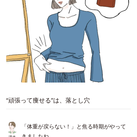
“頑張って痩せる”は、落とし穴
「体重が戻らない！」と焦る時期がやって
きましたね。
清水