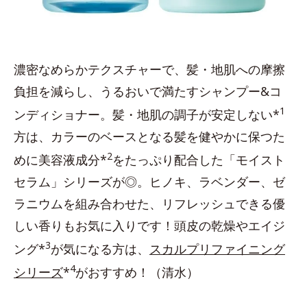
濃密なめらかテクスチャーで、髪・地肌への摩擦
負担を減らし、うるおいで満たすシャンプー&コ
1
ンディショナー。髪・地肌の調子が安定しない*
方は、カラーのベースとなる髪を健やかに保つた
2
めに美容液成分*
をたっぷり配合した「モイスト
セラム」シリーズが◎。ヒノキ、ラベンダー、ゼ
ラニウムを組み合わせた、リフレッシュできる優
しい香りもお気に入りです！頭皮の乾燥やエイジ
3
ング*
が気になる方は、
スカルプリファイニング
4
シリーズ
*
がおすすめ！（清水）