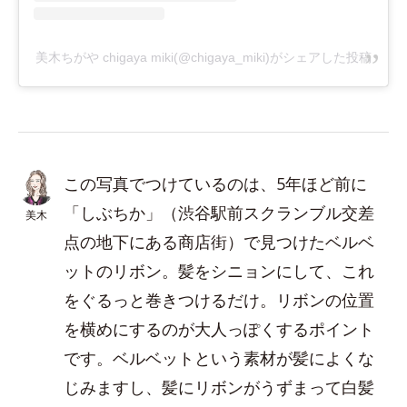
美木ちがや chigaya miki(@chigaya_miki)がシェアした投稿
この写真でつけているのは、5年ほど前に
「しぶちか」（渋谷駅前スクランブル交差
美木
点の地下にある商店街）で見つけたベルベ
ットのリボン。髪をシニョンにして、これ
をぐるっと巻きつけるだけ。リボンの位置
を横めにするのが大人っぽくするポイント
です。ベルベットという素材が髪によくな
じみますし、髪にリボンがうずまって白髪