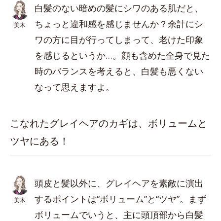
白髪のない暗めの髪にシワのある肌だと、
ちょっと違和感を感じませんか？余計にシ
美木
ワの方に目が行ってしまって、老けた印象
を感じるというか…。顔も含めた全身で見た
時のバランスを考えると、白髪も悪くない
なって思えますよ。
こなれたグレイヘアのカギは、ボリュームと
ツヤにある！
頭皮と髪以外に、グレイヘアを素敵に演出
するポイントは“ボリューム”と“ツヤ”。まず
美木
ボリュームでいうと、主に頭頂部から白髪