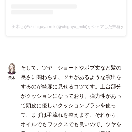
美木ちがや chigaya miki(@chigaya_miki)がシェアした投稿
そして、ツヤ。ショートやボブ丈など髪の
長さに関わらず、ツヤがあるような演出を
美木
するのが綺麗に見せるコツです。土台部分
がクッションになっており、弾力性があっ
て頭皮に優しいクッションブラシを使っ
て、まずは毛流れを整えます。それから、
オイルでもワックスでも良いので、ツヤを