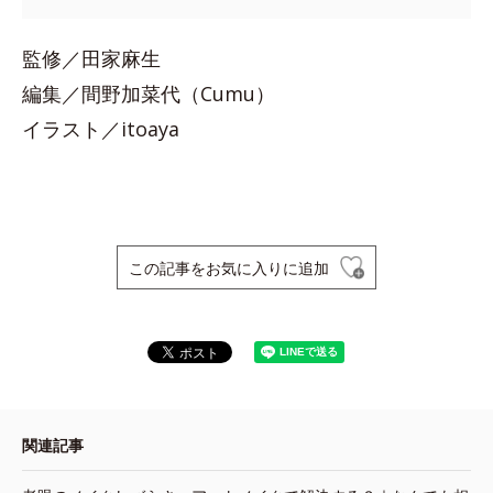
監修／田家麻生
編集／間野加菜代（Cumu）
イラスト／itoaya
この記事をお気に入りに追加
関連記事