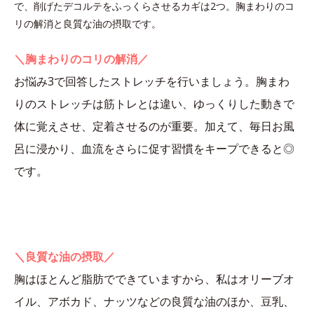
で、削げたデコルテをふっくらさせるカギは2つ。胸まわりのコ
リの解消と良質な油の摂取です。
＼胸まわりのコリの解消／
お悩み3で回答したストレッチを行いましょう。胸まわ
りのストレッチは筋トレとは違い、ゆっくりした動きで
体に覚えさせ、定着させるのが重要。加えて、毎日お風
呂に浸かり、血流をさらに促す習慣をキープできると◎
です。
＼良質な油の摂取／
胸はほとんど脂肪でできていますから、私はオリーブオ
イル、アボカド、ナッツなどの良質な油のほか、豆乳、