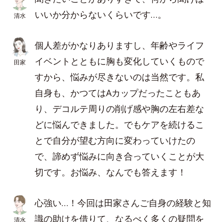
いいか分からないくらいです…。
清水
個人差がかなりありますし、年齢やライフ
イベントとともに胸も変化していくもので
田家
すから、悩みが尽きないのは当然です。私
自身も、かつてはAカップだったこともあ
り、デコルテ周りの削げ感や胸の左右差な
どに悩んできました。でもケアを続けるこ
とで自分が望む方向に変わっていけたの
で、諦めず悩みに向き合っていくことが大
切です。お悩み、なんでも答えます！
心強い…！今回は田家さんご自身の経験と知
識の助けを借りて、なるべく多くの疑問を
清水