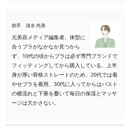
助手 清水 尚美
元美容メディア編集者。体型に
合うブラがなかなか見つから
ず、10代の頃からブラは必ず専門ブランドで
フィッティングしてから購入している。上半
身が厚い骨格ストレートのため、20代では着
やせブラを着用、30代に入ってからはバスト
の横流れと下垂を憂いて毎日の保湿とマッサ
ージは欠かさない。