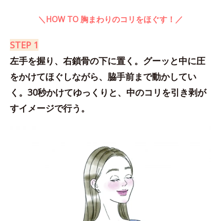
＼HOW TO 胸まわりのコリをほぐす！／
STEP 1
左手を握り、右鎖骨の下に置く。グーッと中に圧
をかけてほぐしながら、脇手前まで動かしてい
く。30秒かけてゆっくりと、中のコリを引き剥が
すイメージで行う。