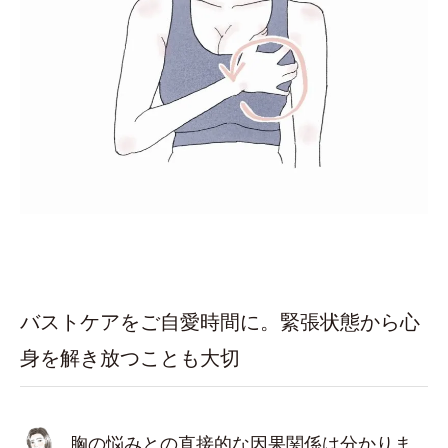
バストケアをご自愛時間に。緊張状態から心
身を解き放つことも大切
胸の悩みとの直接的な因果関係は分かりま