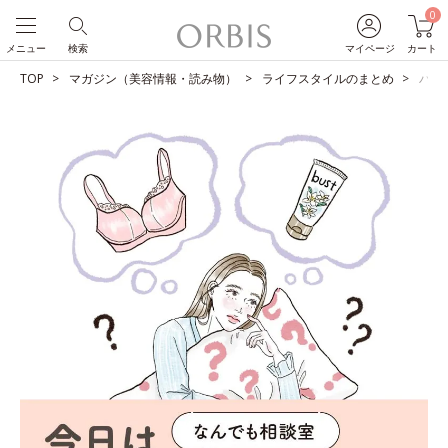
0
メニュー
検索
マイページ
カート
TOP
マガジン（美容情報・読み物）
ライフスタイルのまとめ
バス