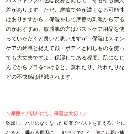
バストトップの色は皮膚と同じで、そもそも個人
差があります。ただ、摩擦で色が濃くなる可能性
はありますから、保湿をして摩擦の刺激から守る
のがおすすめ。敏感肌の方はバストケア用品を使
っていただくと良いと思いますが、保湿はスキン
ケアの延長と捉えて顔・ボディと同じものを使っ
ても大丈夫ですよ。保湿してある程度、肌になじ
んでからブラをつけると、蒸れたり、汚れたりな
どの不快感は軽減されます。
＼摩擦ケア以外にも、保湿は大切！／
乾燥し、ハリのなくなった皮膚でバストを支えることに
なると、垂れる原因に…。顔だけでなく、胸にも潤い補