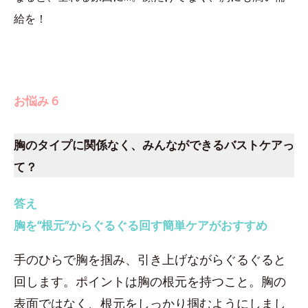
給を！
お悩み 6
胸のタイプに関係なく、みんなができるバストケアっ
て？
答え
胸を“根元”からぐるぐる回す簡単ケアがおすすめ
手のひらで胸を掴み、引き上げながらぐるぐると
回します。ポイントは胸の根元を持つこと。胸の
表面ではなく、根元をしっかり掴むようにしまし