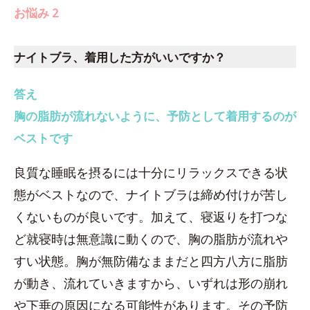
お悩み 2
ナイトブラ、着用した方がいいですか？
答え
胸の脂肪が流れないように、予防として着用するのが
ベストです
良質な睡眠を摂るには十分にリラックスできる状
態がベストなので、ナイトブラは締め付けが苦し
くないものが良いです。加えて、寝返りを打つな
ど就寝時は無意識に動くので、胸の脂肪が流れや
すい状態。胸が無防備なままだと四方八方に脂肪
が動き、流れていきますから、いずれは形の崩れ
や下垂の原因になる可能性があります。その予防