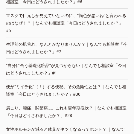
相談室「今日はどうされましたか？」#6
マスクで目元しか見えていないのに、“顔色が悪いね”と言われる
のはなぜ！？｜なんでも相談室「今日はどうされましたか？」
#5
生理前の肌荒れ、なんとかなりませんか？｜なんでも相談室「今
日はどうされましたか？」#2
“自分に合う基礎化粧品”が見つからない｜なんでも相談室「今日
はどうされましたか？」#1
便が“ミイラ化”（！）する便秘。その危険性とは？｜なんでも相
談室「今日はどうされましたか？」#30
肩こり、腰痛、関節痛…。これも更年期症状？｜なんでも相談室
「今日はどうされましたか？」#28
女性ホルモンが減ると体臭がキツくなるってホント？ ｜なんで