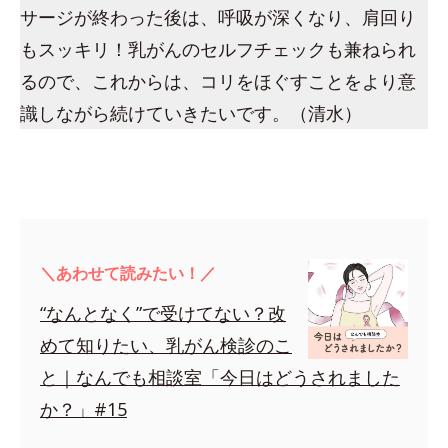
サージが終わった後は、呼吸が深くなり、肩回り
もスッキリ！乳がんのセルフチェックも兼ねられ
るので、これからは、コリをほぐすことをより意
識しながら続けていきたいです。（清水）
＼あわせて読みたい！／
“なんとなく”で受けてない？改
めて知りたい、乳がん検診のこ
と｜なんでも相談室「今日はどうされました
か？」#15