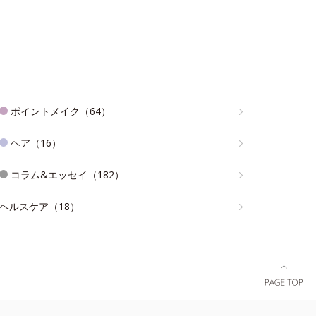
ポイントメイク（64）
ヘア（16）
コラム&エッセイ（182）
ヘルスケア（18）