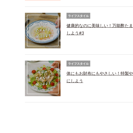
ライフスタイル
健康的なのに美味しい！万能酢たま
しよう#3
ライフスタイル
体にもお財布にもやさしい！特製や
にしよう