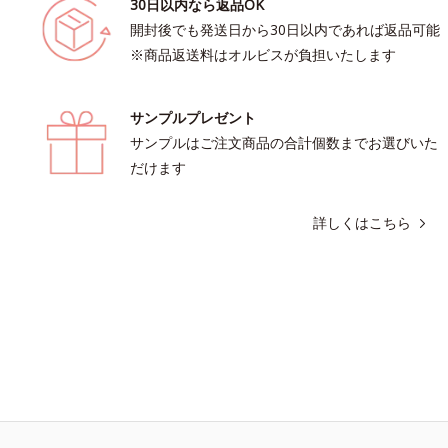
30日以内なら返品OK
開封後でも発送日から30日以内であれば返品可能
※商品返送料はオルビスが負担いたします
サンプルプレゼント
サンプルはご注文商品の合計個数までお選びいた
だけます
詳しくはこちら