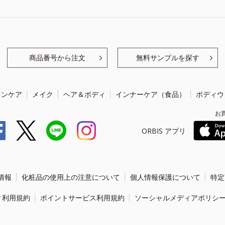
商品番号から注文
無料サンプルを探す
キンケア
メイク
ヘア＆ボディ
インナーケア（食品）
ボディウ
お
ORBIS アプリ
情報
化粧品の使用上の注意について
個人情報保護について
特定
ィ利用規約
ポイントサービス利用規約
ソーシャルメディアポリシ