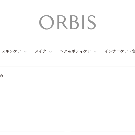
スキンケア
メイク
ヘア＆ボディケア
インナーケア（
め