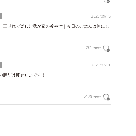
2025/09/18
ル
！三世代で楽しむ我が家の冷や汁｜今日のごはんは何にし
201 view
2025/07/11
ル
の腕だけ痩せたいです！
5178 view