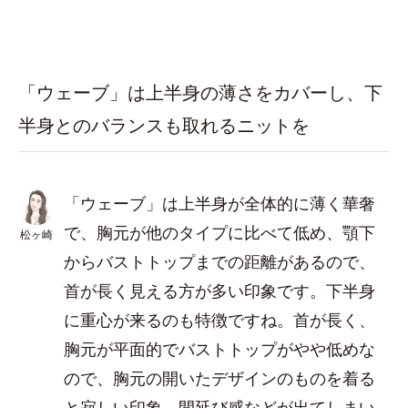
「ウェーブ」は上半身の薄さをカバーし、下
半身とのバランスも取れるニットを
「ウェーブ」は上半身が全体的に薄く華奢
で、胸元が他のタイプに比べて低め、顎下
松ヶ崎
からバストトップまでの距離があるので、
首が長く見える方が多い印象です。下半身
に重心が来るのも特徴ですね。首が長く、
胸元が平面的でバストトップがやや低めな
ので、胸元の開いたデザインのものを着る
と寂しい印象、間延び感などが出てしまい