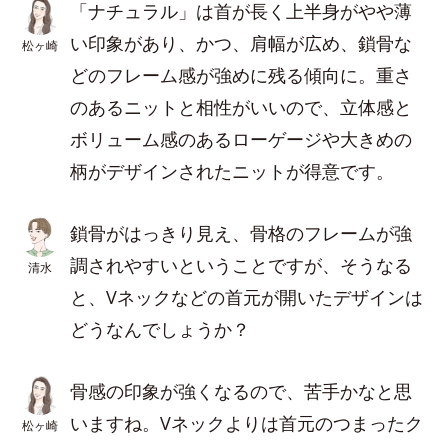
「ナチュラル」は首が長く上半身がやや薄
い印象があり、かつ、肩幅が広め、鎖骨な
松ヶ崎
どのフレーム感が強めに残る傾向に。重さ
のあるニットと相性がいいので、立体感と
ボリューム感のあるローゲージや大きめの
柄がデザインされたニットが得意です。
鎖骨がはっきり見え、骨格のフレームが強
調されやすいということですが、そうなる
清水
と、Vネックなどの首元が開いたデザインは
どうなんでしょうか？
骨感の印象が強くなるので、苦手かなと思
いますね。Vネックよりは首元のつまったク
松ヶ崎