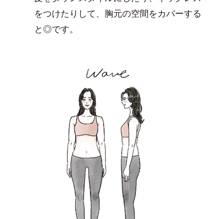
をつけたりして、胸元の空間をカバーする
と◎です。