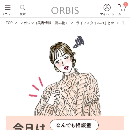
0
メニュー
検索
マイページ
カート
TOP
マガジン（美容情報・読み物）
ライフスタイルのまとめ
“骨