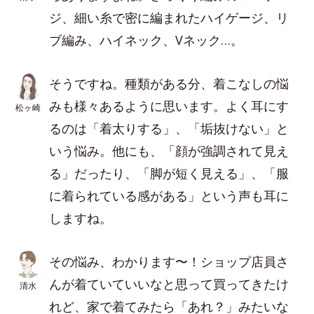
ジ、細い糸で密に編まれたハイゲージ、リ
ブ編み、ハイネック、Vネック…。
そうですね。種類がある分、着こなしの悩
みも様々あるように思います。よく耳にす
松ヶ崎
るのは「着太りする」、「垢抜けない」と
いう悩み。他にも、「顔が強調されて見え
る」だったり、「脚が短く見える」、「服
に着られている感がある」という声も耳に
しますね。
その悩み、わかります〜！ショップ店員さ
んが着ていていいなと思って買ってきたけ
清水
れど、家で着てみたら「あれ？」みたいな