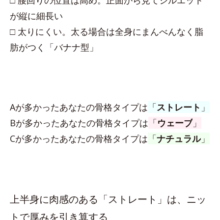
□ 腰回りの位置は高め。正面から見てシルエット
が縦に細長い
□ 太りにくい。太る場合は全身にまんべんなく脂
肪がつく「バナナ型」
Aが多かったあなたの骨格タイプは
「
ストレート
」
Bが多かったあなたの骨格タイプは
「
ウェーブ
」
Cが多かったあなたの骨格タイプは
「
ナチュラル
」
上半身に肉感のある「ストレート」は、ニッ
トで厚みを引き算する