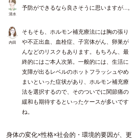
予防ができるなら良さそうに思いますが…。
清水
そもそも、ホルモン補充療法には胸の張り
や不正出血、血栓症、子宮体がん、卵巣が
内田
んなどのリスクもあります。もちろん、最
終的にはご本人次第。一般的には、生活に
支障が出るレベルのホットフラッシュやめ
まいといった症状があり、ホルモン補充療
法を選択するので、そのついでに関節痛の
緩和も期待するといったケースが多いです
ね。
身体の変化×性格×社会的・環境的要因が、更