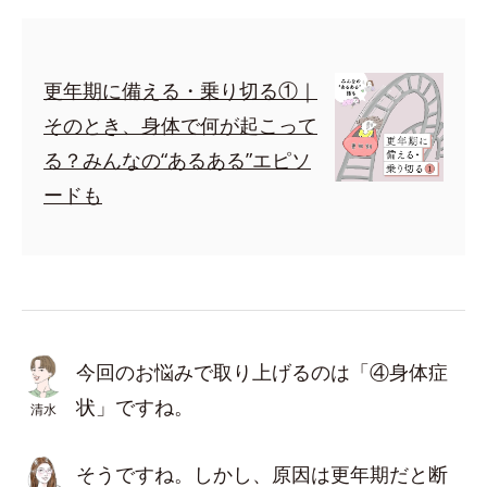
更年期に備える・乗り切る①｜
そのとき、身体で何が起こって
る？みんなの“あるある”エピソ
ードも
今回のお悩みで取り上げるのは「④身体症
状」ですね。
清水
そうですね。しかし、原因は更年期だと断