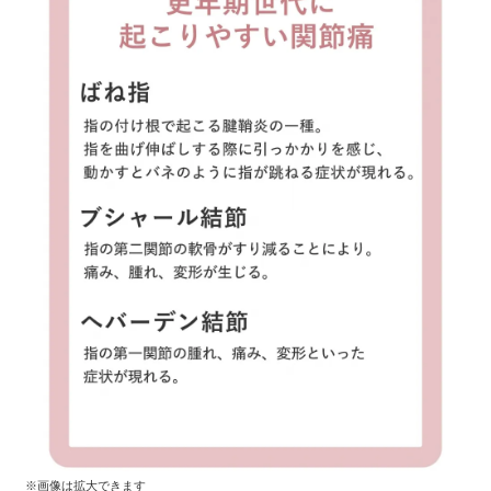
※画像は拡大できます