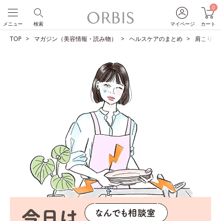
0
メニュー
検索
マイページ
カート
TOP
マガジン（美容情報・読み物）
ヘルスケアのまとめ
肩こり、