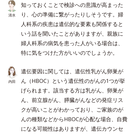
知っておくことで検診への意識が高まった
り、心の準備に繋がったりしそうです。婦
清水
人科系の疾患は遺伝的な要素も関係すると
いう話を聞いたことがありますが、親族に
婦人科系の病気を患った人がいる場合は、
特に気をつけた方がいいのでしょうか。
遺伝要因に関しては、遺伝性乳がん卵巣が
ん（HBOC）という遺伝性のがんの1つが挙
内田
げられます。該当する方は乳がん、卵巣が
ん、前立腺がん、膵臓がんなどの発症リス
クが高いことがわかっており、ご家族のが
んの種類などからHBOCが心配な場合、自費
になる可能性はありますが、遺伝カウンセ