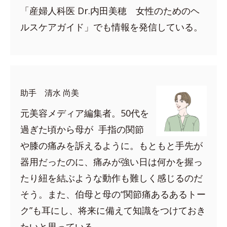
「産婦人科医 Dr.内田美穂 女性のためのヘ
ルスケアガイド」でも情報を発信している。
助手 清水 尚美
元美容メディア編集者。50代を
過ぎた頃から母が 手指の関節
や膝の痛みを訴えるように。もともと手先が
器用だったのに、痛みが強い日は何かを握っ
たり紐を結ぶような動作も難しく感じるのだ
そう。また、伯母と母の“関節痛あるあるトー
ク”も耳にし、将来に備えて知識をつけておき
たいと思っている。