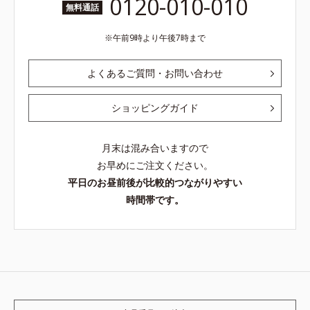
0120-010-010
無料通話
午前9時より午後7時まで
よくあるご質問・お問い合わせ
ショッピングガイド
月末は混み合いますので
お早めにご注文ください。
平日のお昼前後が比較的つながりやすい
時間帯です。