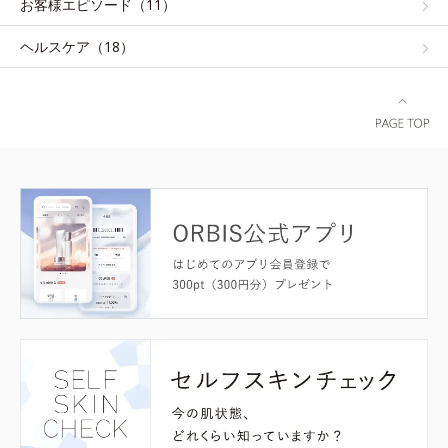
お客様エピソード（11）
ヘルスケア（18）