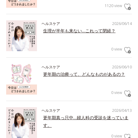
1120 view
ヘルスケア
2026/06/14
生理が半年も来ない…これって閉経？
0 view
ヘルスケア
2026/06/10
更年期の治療って、どんなものがあるの？
0 view
ヘルスケア
2026/04/13
更年期真っ只中…婦人科の受診を迷っていま
す。
0 view