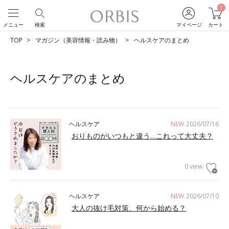
0
メニュー
検索
マイページ
カート
TOP
マガジン（美容情報・読み物）
ヘルスケアのまとめ
ヘルスケアのまとめ
ヘルスケア
NEW
2026/07/16
おりものがいつもと違う…これって大丈夫？
0 view
ヘルスケア
NEW
2026/07/10
大人の抜け毛対策、何から始める？