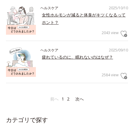
ヘルスケア
2025/10/10
女性ホルモンが減ると体臭がキツくなるって
ホント？
2043 view
ヘルスケア
2025/09/10
疲れているのに、眠れないのはなぜ？
2584 view
前へ
1
2
次へ
カテゴリで探す