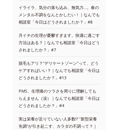
イライラ、気分の落ち込み、無気力…。春の
メンタル不調をなんとかしたい！｜なんでも
相談室「今日はどうされましたか？」#8
月イチの生理が憂鬱すぎます。快適に過ごす
方法はある？｜なんでも相談室「今日はどう
されましたか？」#7
脱毛もアリ？“デリケートゾーン”って、どう
ケアすればいい？｜なんでも相談室「今日は
どうされましたか？」#13
PMS、生理痛のツラさを周りに理解しても
らえません（涙）｜なんでも相談室「今日は
どうされましたか？」#4
実は栄養が足りていない人多数!? “新型栄養
失調”が引き起こす、カラダの不調って？｜