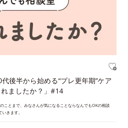
0代後半から始める“プレ更年期”ケア
れましたか？」#14
のことまで、みなさんが気になることならなんでもOKの相談
ていきます。