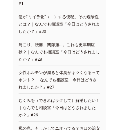
#1
便が“ミイラ化”（！）する便秘。その危険性
とは？｜なんでも相談室「今日はどうされま
したか？」#30
肩こり、腰痛、関節痛…。これも更年期症
状？｜なんでも相談室「今日はどうされまし
たか？」#28
女性ホルモンが減ると体臭がキツくなるって
ホント？ ｜なんでも相談室「今日はどうさ
れましたか？」#27
むくみを（できればラクして）解消したい！
｜なんでも相談室「今日はどうされました
か？」#26
私の息、もしかしてニオってる？お口の治安