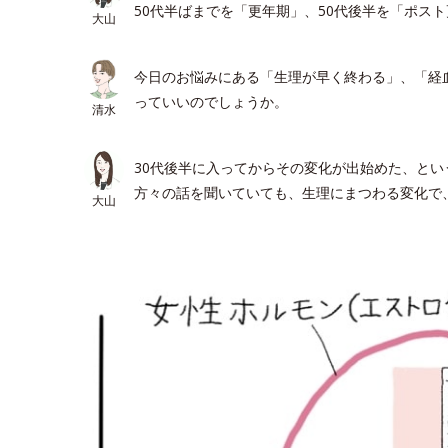
50代半ばまでを「更年期」、50代後半を「ポス
大山
今日のお悩みにある「生理が早く終わる」、「経
っていいのでしょうか。
清水
30代後半に入ってからその変化が出始めた、と
方々の話を聞いていても、生理にまつわる変化で
大山