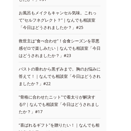
お風呂もメイクもキャンセル気味。これっ
て“セルフネグレクト？”｜なんでも相談室
「今日はどうされましたか？」#25
救世主は“食べ合わせ”！会食シーズンを罪悪
感ゼロで楽しみたい｜なんでも相談室「今日
はどうされましたか？」#23
バストの垂れから黒ずみまで。胸のお悩みに
答えて！｜なんでも相談室「今日はどうされ
ましたか？」#22
“骨格に合わせたニット”で着太りが解決す
る!?｜なんでも相談室「今日はどうされまし
たか？」#17
“喜ばれるギフト”を贈りたい！｜なんでも相