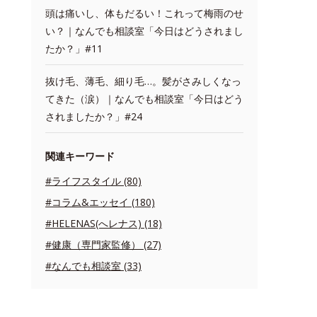
頭は痛いし、体もだるい！これって梅雨のせ
い？｜なんでも相談室「今日はどうされまし
たか？」#11
抜け毛、薄毛、細り毛…。髪がさみしくなっ
てきた（涙）｜なんでも相談室「今日はどう
されましたか？」#24
関連キーワード
#ライフスタイル (80)
#コラム&エッセイ (180)
#HELENAS(へレナス) (18)
#健康（専門家監修） (27)
#なんでも相談室 (33)