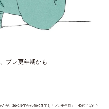
は、プレ更年期かも
んが、30代後半から40代前半を「プレ更年期」、40代半ばから