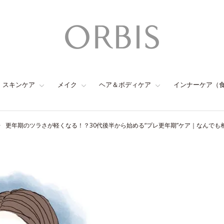
スキンケア
メイク
ヘア＆ボディケア
インナーケア（
更年期のツラさが軽くなる！？30代後半から始める“プレ更年期”ケア｜なんでも