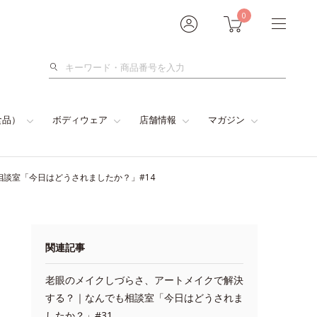
0
検
索
食品）
ボディウェア
店舗情報
マガジン
相談室「今日はどうされましたか？」#14
関連記事
老眼のメイクしづらさ、アートメイクで解決
する？｜なんでも相談室「今日はどうされま
したか？」#31