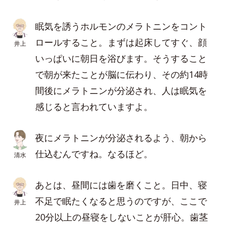
眠気を誘うホルモンのメラトニンをコント
ロールすること。まずは起床してすぐ、顔
井上
いっぱいに朝日を浴びます。そうすること
で朝が来たことが脳に伝わり、その約14時
間後にメラトニンが分泌され、人は眠気を
感じると言われていますよ。
夜にメラトニンが分泌されるよう、朝から
仕込むんですね。なるほど。
清水
あとは、昼間には歯を磨くこと。日中、寝
不足で眠たくなると思うのですが、ここで
井上
20分以上の昼寝をしないことが肝心。歯茎