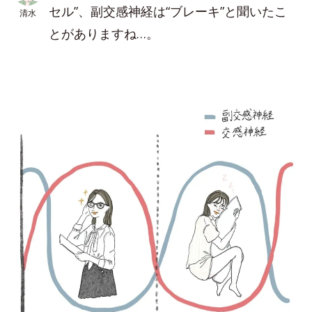
セル”、副交感神経は“ブレーキ”と聞いたこ
清水
とがありますね…。