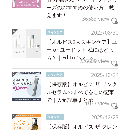
ーズのおすすめの使い方、教
えます！
36583 view
2023/08/30
スキンケア
【オルビス2大スキンケア】ユ
ー or ユードット 私にはどっ
ち？｜Editor’s view
226609 view
2025/12/24
スキンケア
【保存版】オルビス ザ リンク
ルセラムのすべてをこの記事
で｜人気記事まとめ
1033 view
2025/12/23
スキンケア
【保存版】オルビス ザ クレン