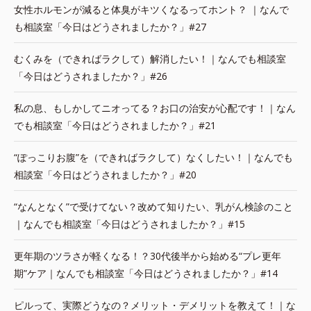
女性ホルモンが減ると体臭がキツくなるってホント？ ｜なんで
も相談室「今日はどうされましたか？」#27
むくみを（できればラクして）解消したい！｜なんでも相談室
「今日はどうされましたか？」#26
私の息、もしかしてニオってる？お口の治安が心配です！｜なん
でも相談室「今日はどうされましたか？」#21
“ぽっこりお腹”を（できればラクして）なくしたい！｜なんでも
相談室「今日はどうされましたか？」#20
“なんとなく”で受けてない？改めて知りたい、乳がん検診のこと
｜なんでも相談室「今日はどうされましたか？」#15
更年期のツラさが軽くなる！？30代後半から始める“プレ更年
期”ケア｜なんでも相談室「今日はどうされましたか？」#14
ピルって、実際どうなの？メリット・デメリットを教えて！｜な