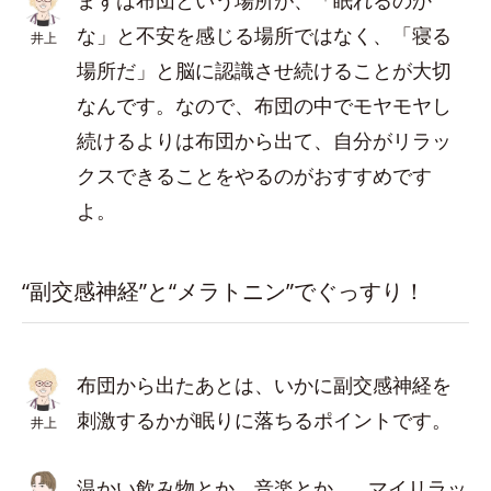
まずは布団という場所が、「眠れるのか
な」と不安を感じる場所ではなく、「寝る
井上
場所だ」と脳に認識させ続けることが大切
なんです。なので、布団の中でモヤモヤし
続けるよりは布団から出て、自分がリラッ
クスできることをやるのがおすすめです
よ。
“副交感神経”と“メラトニン”でぐっすり！
布団から出たあとは、いかに副交感神経を
刺激するかが眠りに落ちるポイントです。
井上
温かい飲み物とか、音楽とか…。マイリラッ