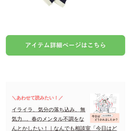
＼あわせて読みたい！／
イライラ、気分の落ち込み、無
気力…。春のメンタル不調をな
んとかしたい！｜なんでも相談室「今日はど