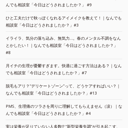
んでも相談室「今日はどうされましたか？」 #9
ひと工夫だけで秋っぽくなれるアイメイクを教えて！｜なんでも
相談室「今日はどうされましたか？」#3
イライラ、気分の落ち込み、無気力…。春のメンタル不調をなん
とかしたい！｜なんでも相談室「今日はどうされましたか？」
#8
月イチの生理が憂鬱すぎます。快適に過ごす方法はある？｜なん
でも相談室「今日はどうされましたか？」#7
脱毛もアリ？“デリケートゾーン”って、どうケアすればいい？｜
なんでも相談室「今日はどうされましたか？」#13
PMS、生理痛のツラさを周りに理解してもらえません（涙）｜な
んでも相談室「今日はどうされましたか？」#4
実は栄養が足りていない人多数!? “新型栄養失調”が引き起こす、