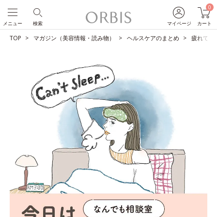
0
メニュー
検索
マイページ
カート
TOP
マガジン（美容情報・読み物）
ヘルスケアのまとめ
疲れてい