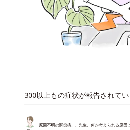
300以上もの症状が報告されて
原因不明の関節痛…。先生、何か考えられる原因