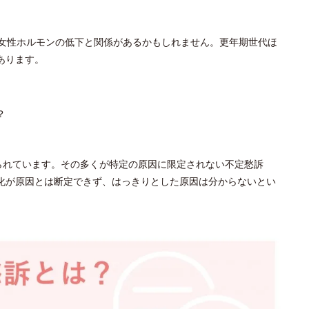
、女性ホルモンの低下と関係があるかもしれません。更年期世代ほ
あります。
？
られています。その多くが特定の原因に限定されない不定愁訴
化が原因とは断定できず、はっきりとした原因は分からないとい