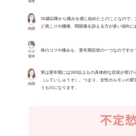
清水
50歳以降から痛みを感じ始めたとのことなので
ど肩こりや腰痛、関節痛を訴える方が多い傾向に
内田
体のコリや痛みも、更年期症状の一つなのですか
清水
実は更年期には300以上もの具体的な症状が挙げ
（ふていしゅうそ）。つまり、女性ホルモンの変
内田
うものになります。