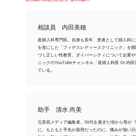
相談員 内田美穂
産婦人科専門医。自身も長年、患者として婦人科に
を形にした「フィデスレディースクリニック」を開
づく正しい性教育、ダイバーシティについて企業や
ニックのYouTubeチャンネル「産婦人科医 Dr
ている。
助手 清水 尚美
元美容メディア編集者。50代を過ぎた頃から母が
に。もともと手先が器用だったのに、痛みが強い日