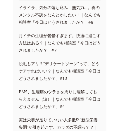
イライラ、気分の落ち込み、無気力…。春の
メンタル不調をなんとかしたい！｜なんでも
相談室「今日はどうされましたか？」#8
月イチの生理が憂鬱すぎます。快適に過ごす
方法はある？｜なんでも相談室「今日はどう
されましたか？」#7
脱毛もアリ？“デリケートゾーン”って、どう
ケアすればいい？｜なんでも相談室「今日は
どうされましたか？」#13
PMS、生理痛のツラさを周りに理解しても
らえません（涙）｜なんでも相談室「今日は
どうされましたか？」#4
実は栄養が足りていない人多数!? “新型栄養
失調”が引き起こす、カラダの不調って？｜