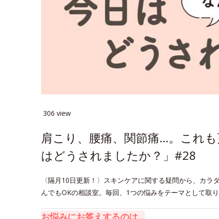
306 view
肩こり、腰痛、関節痛…。これも
はどうされましたか？」#28
〈隔月10日更新！〉スキンケアに関する疑問から、カラ
んでもOKの相談室。毎回、1つの悩みをテーマとして取
お悩みにお答えするのは…