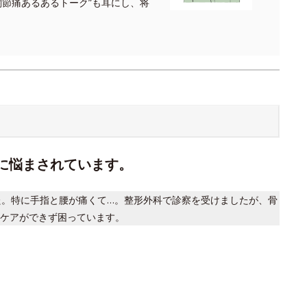
関節痛あるあるトーク”も耳にし、将
痛に悩まされています。
た。特に手指と腰が痛くて…。整形外科で診察を受けましたが、骨
ケアができず困っています。