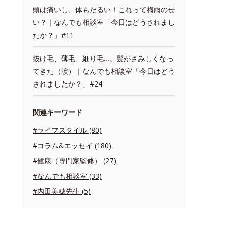
頭は痛いし、体もだるい！これって梅雨のせ
い？｜なんでも相談室「今日はどうされまし
たか？」#11
抜け毛、薄毛、細り毛…。髪がさみしくなっ
てきた（涙）｜なんでも相談室「今日はどう
されましたか？」#24
関連キーワード
#ライフスタイル (80)
#コラム&エッセイ (180)
#健康（専門家監修） (27)
#なんでも相談室 (33)
#内田美穂先生 (5)