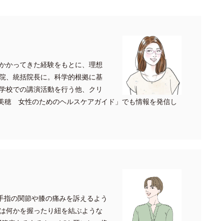
かかってきた経験をもとに、理想
院、統括院長に。科学的根拠に基
学校での講演活動を行う他、クリ
.内田美穂 女性のためのヘルスケアガイド」でも情報を発信し
 手指の関節や膝の痛みを訴えるよう
は何かを握ったり紐を結ぶような