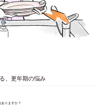
いる、更年期の悩み
はありますか？