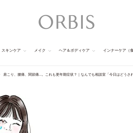
スキンケア
メイク
ヘア＆ボディケア
インナーケア（
肩こり、腰痛、関節痛…。これも更年期症状？｜なんでも相談室「今日はどうされ