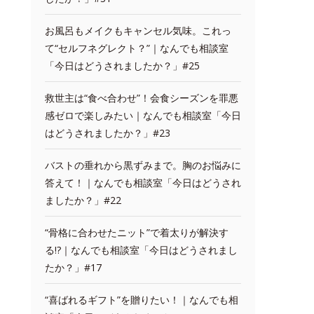
お風呂もメイクもキャンセル気味。これっ
て“セルフネグレクト？”｜なんでも相談室
「今日はどうされましたか？」#25
救世主は“食べ合わせ”！会食シーズンを罪悪
感ゼロで楽しみたい｜なんでも相談室「今日
はどうされましたか？」#23
バストの垂れから黒ずみまで。胸のお悩みに
答えて！｜なんでも相談室「今日はどうされ
ましたか？」#22
“骨格に合わせたニット”で着太りが解決す
る!?｜なんでも相談室「今日はどうされまし
たか？」#17
“喜ばれるギフト”を贈りたい！｜なんでも相