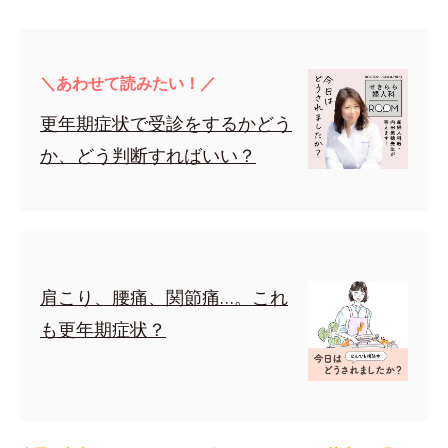
＼あわせて読みたい！／
更年期症状で受診をするかどう
か、どう判断すればいい？
肩こり、腰痛、関節痛…。これ
も更年期症状？