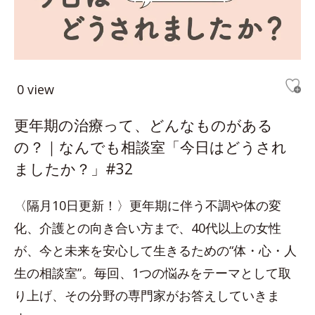
0 view
更年期の治療って、どんなものがある
の？｜なんでも相談室「今日はどうされ
ましたか？」#32
〈隔月10日更新！〉更年期に伴う不調や体の変
化、介護との向き合い方まで、40代以上の女性
が、今と未来を安心して生きるための“体・心・人
生の相談室”。毎回、1つの悩みをテーマとして取
り上げ、その分野の専門家がお答えしていきま