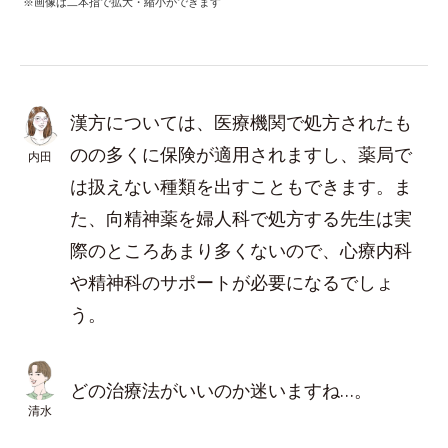
※画像は二本指で拡大・縮小ができます
漢方については、医療機関で処方されたも
のの多くに保険が適用されますし、薬局で
内田
は扱えない種類を出すこともできます。ま
た、向精神薬を婦人科で処方する先生は実
際のところあまり多くないので、心療内科
や精神科のサポートが必要になるでしょ
う。
どの治療法がいいのか迷いますね…。
清水