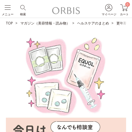
0
メニュー
検索
マイページ
カート
TOP
マガジン（美容情報・読み物）
ヘルスケアのまとめ
更年期の