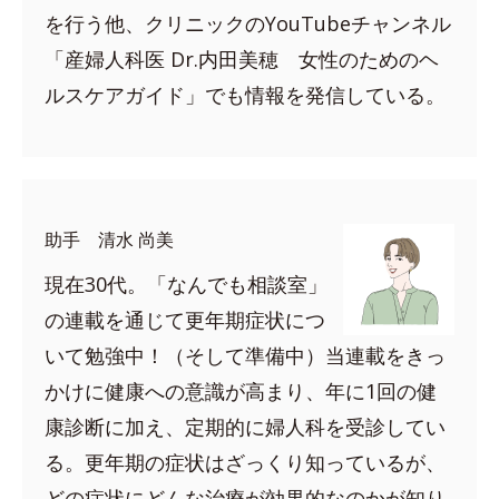
を行う他、クリニックのYouTubeチャンネル
「産婦人科医 Dr.内田美穂 女性のためのヘ
ルスケアガイド」でも情報を発信している。
助手 清水 尚美
現在30代。「なんでも相談室」
の連載を通じて更年期症状につ
いて勉強中！（そして準備中）当連載をきっ
かけに健康への意識が高まり、年に1回の健
康診断に加え、定期的に婦人科を受診してい
る。更年期の症状はざっくり知っているが、
どの症状にどんな治療が効果的なのかが知り