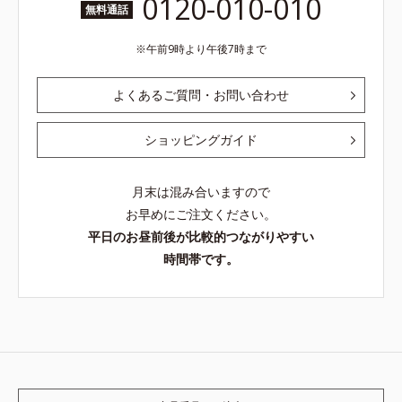
0120-010-010
無料通話
午前9時より午後7時まで
よくあるご質問・お問い合わせ
ショッピングガイド
月末は混み合いますので
お早めにご注文ください。
平日のお昼前後が比較的つながりやすい
時間帯です。