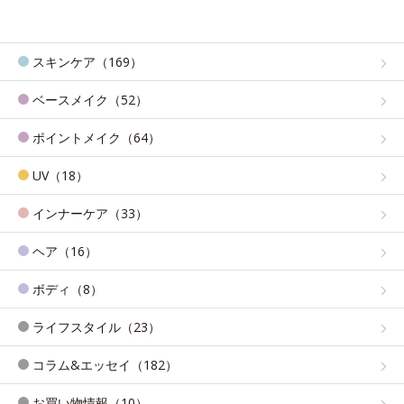
スキンケア（169）
ベースメイク（52）
ポイントメイク（64）
UV（18）
インナーケア（33）
ヘア（16）
ボディ（8）
ライフスタイル（23）
コラム&エッセイ（182）
お買い物情報（10）