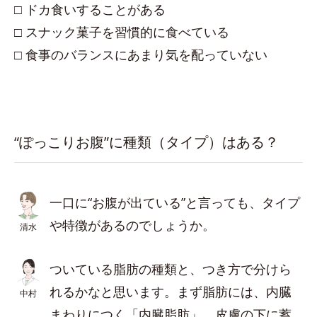
□ ドカ食いすることがある
□ スナック菓子を習慣的に食べている
□ 食事のバランスにあまり気を配っていない
“ぽっこりお腹”に種類（タイプ）はある？
一口に“お腹が出ている”と言っても、タイプ
や特徴があるのでしょうか。
清水
ついている脂肪の種類と、つき方で分けら
れるかなと思います。まず脂肪には、内臓
中村
まわりにつく「内臓脂肪」、皮膚の下に蓄