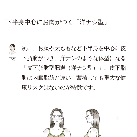
下半身中心にお肉がつく「洋ナシ型」
次に、お腹や太ももなど下半身を中心に皮
下脂肪がつき、洋ナシのような体型になる
中村
「皮下脂肪型肥満（洋ナシ型）」。皮下脂
肪は内臓脂肪と違い、蓄積しても重大な健
康リスクはないのが特徴です。