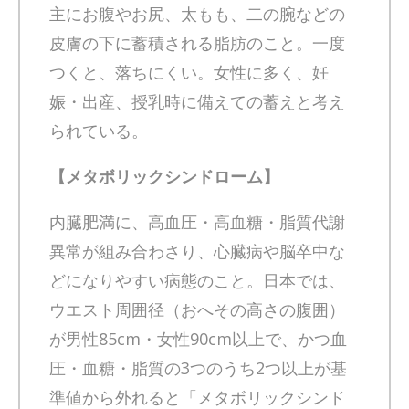
主にお腹やお尻、太もも、二の腕などの
皮膚の下に蓄積される脂肪のこと。一度
つくと、落ちにくい。女性に多く、妊
娠・出産、授乳時に備えての蓄えと考え
られている。
【メタボリックシンドローム】
内臓肥満に、高血圧・高血糖・脂質代謝
異常が組み合わさり、心臓病や脳卒中な
どになりやすい病態のこと。日本では、
ウエスト周囲径（おへその高さの腹囲）
が男性85cm・女性90cm以上で、かつ血
圧・血糖・脂質の3つのうち2つ以上が基
準値から外れると「メタボリックシンド