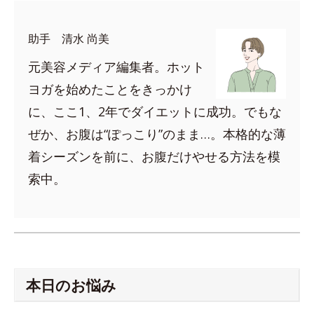
助手 清水 尚美
元美容メディア編集者。ホット
ヨガを始めたことをきっかけ
に、ここ1、2年でダイエットに成功。でもな
ぜか、お腹は“ぽっこり”のまま…。本格的な薄
着シーズンを前に、お腹だけやせる方法を模
索中。
本日のお悩み