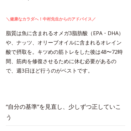
＼健康なカラダへ！中村先生からのアドバイス／
脂質は魚に含まれるオメガ3脂肪酸（EPA・DHA）
や、ナッツ、オリーブオイルに含まれるオレイン
酸で摂取を。キツめの筋トレをした後は48〜72時
間、筋肉を修復させるために休む必要があるの
で、週3日ほど行うのがベストです。
“自分の基準”を見直し、少しずつ正していこ
う