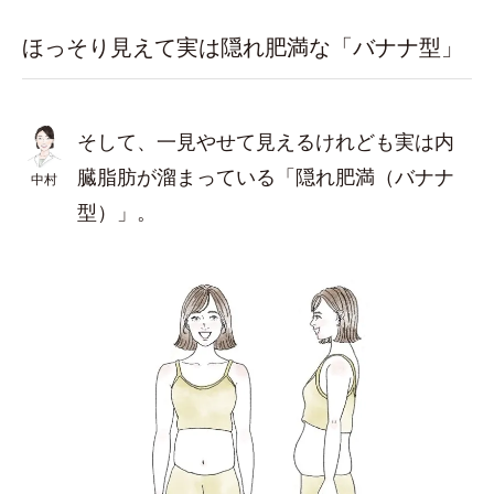
ほっそり見えて実は隠れ肥満な「バナナ型」
そして、一見やせて見えるけれども実は内
臓脂肪が溜まっている「隠れ肥満（バナナ
中村
型）」。