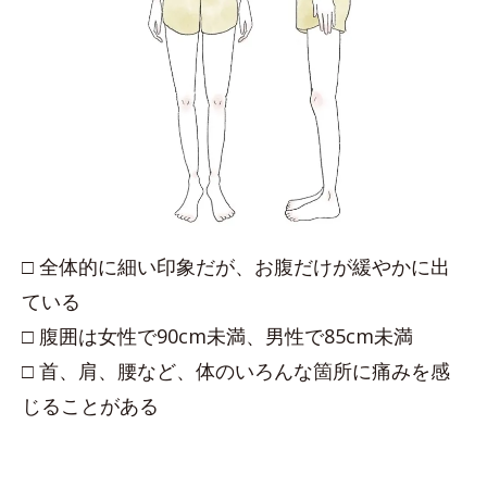
□ 全体的に細い印象だが、お腹だけが緩やかに出
ている
□ 腹囲は女性で90cm未満、男性で85cm未満
□ 首、肩、腰など、体のいろんな箇所に痛みを感
じることがある