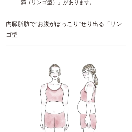
満（リンゴ型）」があります。
内臓脂肪で“お腹がぽっこり”せり出る「リン
ゴ型」