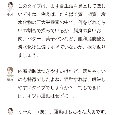
このタイプは、まず食生活を見直してほし
いですね。例えば、たんぱく質・脂質・炭
中村
水化物の三大栄養素の中で、何をどれくら
いの割合で摂っているか、脂身の多いお
肉、バター、菓子パンなど、飽和脂肪酸と
炭水化物に偏りすぎていないか、振り返り
ましょう。
内臓脂肪はつきやすいけれど、落ちやすい
のも特徴でしたよね。運動すれば、解決し
清水
やすいタイプでしょうか？ でもできれ
ば、キツい運動はせずに…。
う〜ん…（笑）。運動はもちろん大切です。