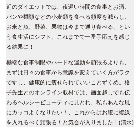
近のダイエットでは、夜遅い時間の食事とお酒、
パンや麺類などの小麦類を食べる頻度を減らし、
お米と魚、野菜、果物は今まで通り食べる、とい
う食生活にシフト。これまでで一番手応えを感じ
る結果に！
極端な食事制限やハードな運動を頑張るよりも、
まずは日々の食事から意識を変えていく方がラク
ですし、健康的に痩せられていいことずくめ。格
子先生とのオンライン取材では、画面越しでも伝
わるヘルシービューティに見とれ、私もあんな風
にカッコよくなりたい！、これからはお腹に縦線
を入れるべく頑張る！と気合が入りました！(清水)