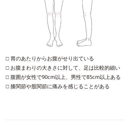
□ 胃のあたりからお腹がせり出ている
□ お腹まわりの大きさに対して、足は比較的細い
□ 腹囲が女性で90cm以上、男性で85cm以上ある
□ 膝関節や股関節に痛みを感じることがある