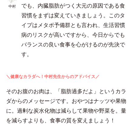
でも、内臓脂肪がつく大元の原因である食
中村
習慣をまずは変えていきましょう。このタ
イプはメタボ予備群とも言われ、生活習慣
病のリスクが高いですから、今日からでも
バランスの良い食事を心がけるのが先決で
す。
＼健康なカラダへ！中村先生からのアドバイス／
そのお腹のお肉は、「脂肪過多だよ」というカラ
ダからのメッセージです。おやつはナッツや果物
に。過剰な炭水化物は減らして果物や野菜を。量
を減らすよりも、食事の質を変えましょう！