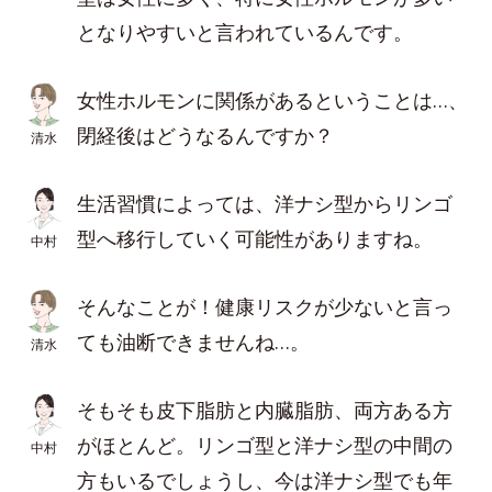
となりやすいと言われているんです。
女性ホルモンに関係があるということは…、
閉経後はどうなるんですか？
清水
生活習慣によっては、洋ナシ型からリンゴ
型へ移行していく可能性がありますね。
中村
そんなことが！健康リスクが少ないと言っ
ても油断できませんね…。
清水
そもそも皮下脂肪と内臓脂肪、両方ある方
がほとんど。リンゴ型と洋ナシ型の中間の
中村
方もいるでしょうし、今は洋ナシ型でも年