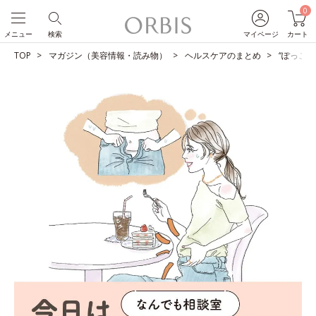
0
メニュー
検索
マイページ
カート
TOP
マガジン（美容情報・読み物）
ヘルスケアのまとめ
“ぽっこ