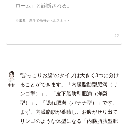
ローム」と診断される。
※出典 厚生労働省e-ヘルスネット
“ぽっこりお腹”のタイプは大きく3つに分け
ることができます。「内臓脂肪型肥満（リ
中村
ンゴ型）」、「皮下脂肪型肥満（洋梨
型）」、「隠れ肥満（バナナ型）」です。
まず、内臓脂肪が蓄積し、お腹がせり出て
リンゴのような体型になる「内臓脂肪型肥