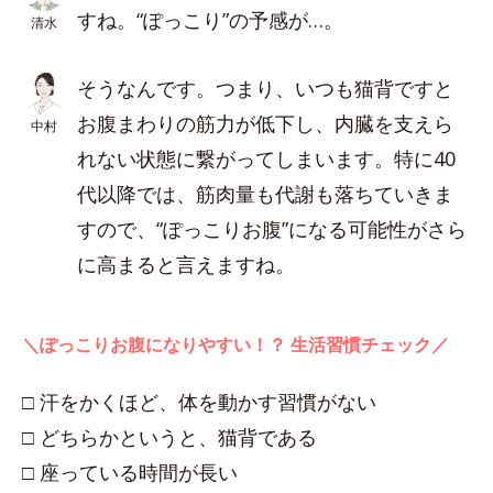
すね。“ぽっこり”の予感が…。
清水
そうなんです。つまり、いつも猫背ですと
お腹まわりの筋力が低下し、内臓を支えら
中村
れない状態に繋がってしまいます。特に40
代以降では、筋肉量も代謝も落ちていきま
すので、“ぽっこりお腹”になる可能性がさら
に高まると言えますね。
＼ぽっこりお腹になりやすい！？ 生活習慣チェック／
□ 汗をかくほど、体を動かす習慣がない
□ どちらかというと、猫背である
□ 座っている時間が長い