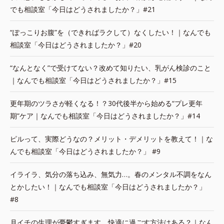
でも相談室「今日はどうされましたか？」#21
“ぽっこりお腹”を（できればラクして）なくしたい！｜なんでも
相談室「今日はどうされましたか？」#20
“なんとなく”で受けてない？改めて知りたい、乳がん検診のこと
｜なんでも相談室「今日はどうされましたか？」#15
更年期のツラさが軽くなる！？30代後半から始める“プレ更年
期”ケア｜なんでも相談室「今日はどうされましたか？」#14
ピルって、実際どうなの？メリット・デメリットを教えて！｜な
んでも相談室「今日はどうされましたか？」 #9
イライラ、気分の落ち込み、無気力…。春のメンタル不調をなん
とかしたい！｜なんでも相談室「今日はどうされましたか？」
#8
月イチの生理が憂鬱すぎます。快適に過ごす方法はある？｜なん