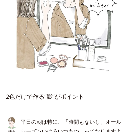
2色だけで作る“影”がポイント
平日の朝は特に、「時間もないし、オール
シーズンいけるいつもの」ってなりますよ
清水