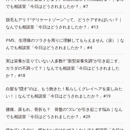
でも相談室「今日はどうされましたか？」#7
脱毛もアリ？“デリケートゾーン”って、どうケアすればいい？｜
なんでも相談室「今日はどうされましたか？」#13
PMS、生理痛のツラさを周りに理解してもらえません（涙）｜な
んでも相談室「今日はどうされましたか？」#4
実は栄養が足りていない人多数!? “新型栄養失調”が引き起こす、
カラダの不調って？｜なんでも相談室「今日はどうされました
か？」#18
白髪を“隠す”のは、もう飽きた！私らしくグレイヘアを楽しみた
い！｜なんでも相談室「今日はどうされましたか？」#19
腰痛、尿もれ、骨折も？ 骨盤の“ズレ”が引き起こす悩み｜なん
でも相談室「今日はどうされましたか？」#29
疲れているのに、眠れないのはなぜ？｜なんでも相談室「今日は