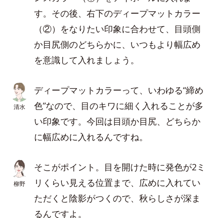
す。その後、右下のディープマットカラー
（②）をなりたい印象に合わせて、目頭側
か目尻側のどちらかに、いつもより幅広め
を意識して入れましょう。
ディープマットカラーって、いわゆる“締め
色”なので、目のキワに細く入れることが多
清水
い印象です。今回は目頭か目尻、どちらか
に幅広めに入れるんですね。
そこがポイント。目を開けた時に発色が2ミ
リくらい見える位置まで、広めに入れてい
柳野
ただくと陰影がつくので、秋らしさが深ま
るんですよ。