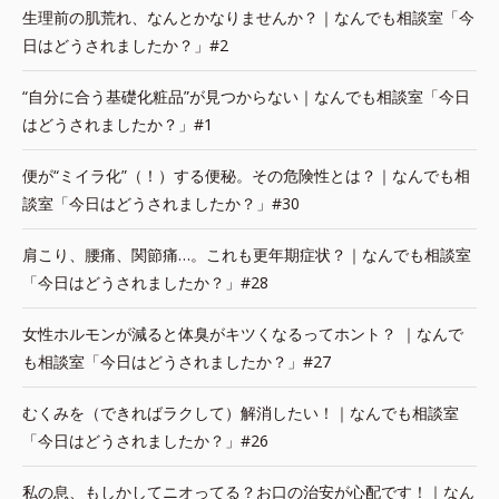
生理前の肌荒れ、なんとかなりませんか？｜なんでも相談室「今
日はどうされましたか？」#2
“自分に合う基礎化粧品”が見つからない｜なんでも相談室「今日
はどうされましたか？」#1
便が“ミイラ化”（！）する便秘。その危険性とは？｜なんでも相
談室「今日はどうされましたか？」#30
肩こり、腰痛、関節痛…。これも更年期症状？｜なんでも相談室
「今日はどうされましたか？」#28
女性ホルモンが減ると体臭がキツくなるってホント？ ｜なんで
も相談室「今日はどうされましたか？」#27
むくみを（できればラクして）解消したい！｜なんでも相談室
「今日はどうされましたか？」#26
私の息、もしかしてニオってる？お口の治安が心配です！｜なん