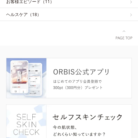
お客様エピソード（11）
ヘルスケア（18）