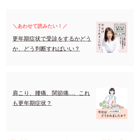
＼あわせて読みたい！／
更年期症状で受診をするかどう
か、どう判断すればいい？
肩こり、腰痛、関節痛…。これ
も更年期症状？