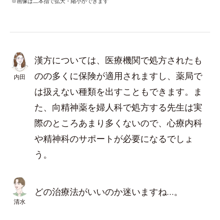
※画像は二本指で拡大・縮小ができます
漢方については、医療機関で処方されたも
のの多くに保険が適用されますし、薬局で
内田
は扱えない種類を出すこともできます。ま
た、向精神薬を婦人科で処方する先生は実
際のところあまり多くないので、心療内科
や精神科のサポートが必要になるでしょ
う。
どの治療法がいいのか迷いますね…。
清水