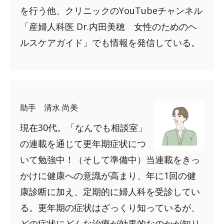
を行う他、クリニックのYouTubeチャンネル
「産婦人科医 Dr.内田美穂 女性のためのヘ
ルスケアガイド」でも情報を発信している。
助手 清水 尚美
現在30代。「なんでも相談室」
の連載を通じて更年期症状につ
いて勉強中！（そして準備中）当連載をきっ
かけに健康への意識が高まり、年に1回の健
康診断に加え、定期的に婦人科を受診してい
る。更年期の症状はざっくり知っているが、
どの症状にどんな治療が効果的なのかが知り