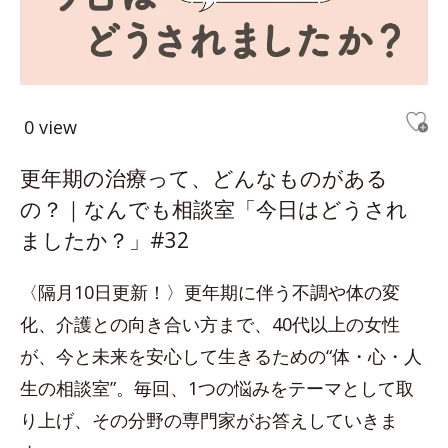
0 view
更年期の治療って、どんなものがある
の？｜なんでも相談室「今日はどうされ
ましたか？」#32
〈隔月10日更新！〉更年期に伴う不調や体の変
化、介護との向き合い方まで、40代以上の女性
が、今と未来を安心して生きるための“体・心・人
生の相談室”。毎回、1つの悩みをテーマとして取
り上げ、その分野の専門家がお答えしていきま