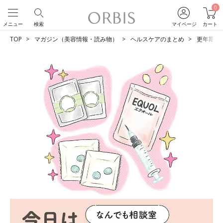
0
メニュー
検索
マイページ
カート
TOP
マガジン（美容情報・読み物）
ヘルスケアのまとめ
更年期の