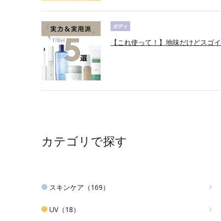
ボディ
【これ使って！】地味だけどスゴイ
カテゴリで探す
スキンケア（169）
UV（18）