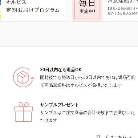
30日以内なら返品OK
開封後でも発送日から30日以内であれば返品可能
※商品返送料はオルビスが負担いたします
サンプルプレゼント
サンプルはご注文商品の合計個数までお選びいた
だけます
詳しくはこちら