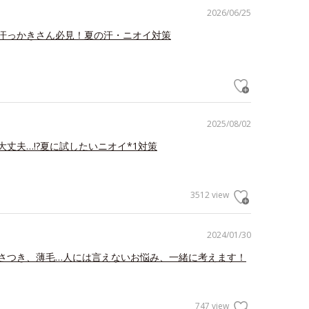
2026/06/25
汗っかきさん必見！夏の汗・ニオイ対策
2025/08/02
大丈夫…!?夏に試したいニオイ*1対策
3512 view
2024/01/30
さつき、薄毛…人には言えないお悩み、一緒に考えます！
747 view