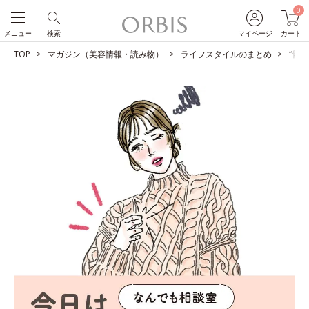
0
メニュー
検索
マイページ
カート
TOP
マガジン（美容情報・読み物）
ライフスタイルのまとめ
“骨