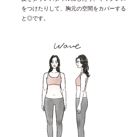
をつけたりして、胸元の空間をカバーする
と◎です。