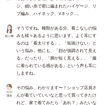
ジ、細い糸で密に編まれたハイゲージ、リ
ブ編み、ハイネック、Vネック…。
そうですね。種類がある分、着こなしの悩
みも様々あるように思います。よく耳にす
松ヶ崎
るのは「着太りする」、「垢抜けない」と
いう悩み。他にも、「顔が強調されて見え
る」だったり、「脚が短く見える」、「服
に着られている感がある」という声も耳に
しますね。
その悩み、わかります〜！ショップ店員さ
んが着ていていいなと思って買ってきたけ
清水
れど、家で着てみたら「あれ？」みたいな