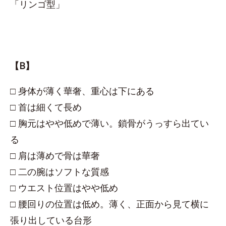
「リンゴ型」
【B】
□ 身体が薄く華奢、重心は下にある
□ 首は細くて長め
□ 胸元はやや低めで薄い。鎖骨がうっすら出てい
る
□ 肩は薄めで骨は華奢
□ 二の腕はソフトな質感
□ ウエスト位置はやや低め
□ 腰回りの位置は低め。薄く、正面から見て横に
張り出している台形