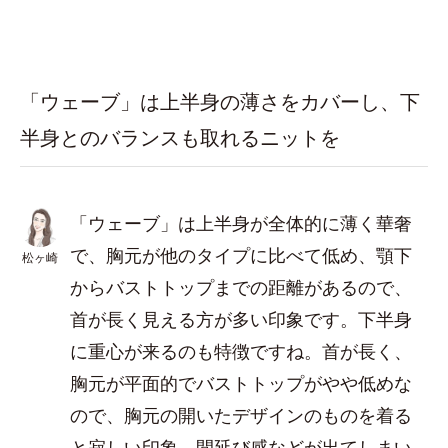
「ウェーブ」は上半身の薄さをカバーし、下
半身とのバランスも取れるニットを
「ウェーブ」は上半身が全体的に薄く華奢
で、胸元が他のタイプに比べて低め、顎下
松ヶ崎
からバストトップまでの距離があるので、
首が長く見える方が多い印象です。下半身
に重心が来るのも特徴ですね。首が長く、
胸元が平面的でバストトップがやや低めな
ので、胸元の開いたデザインのものを着る
と寂しい印象、間延び感などが出てしまい