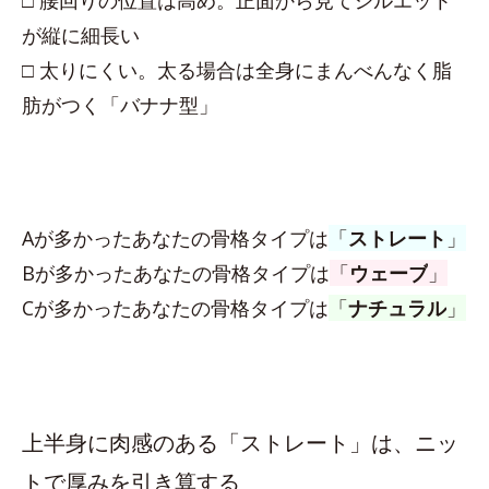
□ 腰回りの位置は高め。正面から見てシルエット
が縦に細長い
□ 太りにくい。太る場合は全身にまんべんなく脂
肪がつく「バナナ型」
Aが多かったあなたの骨格タイプは
「
ストレート
」
Bが多かったあなたの骨格タイプは
「
ウェーブ
」
Cが多かったあなたの骨格タイプは
「
ナチュラル
」
上半身に肉感のある「ストレート」は、ニッ
トで厚みを引き算する