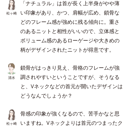
「ナチュラル」は首が長く上半身がやや薄
い印象があり、かつ、肩幅が広め、鎖骨な
松ヶ崎
どのフレーム感が強めに残る傾向に。重さ
のあるニットと相性がいいので、立体感と
ボリューム感のあるローゲージや大きめの
柄がデザインされたニットが得意です。
鎖骨がはっきり見え、骨格のフレームが強
調されやすいということですが、そうなる
清水
と、Vネックなどの首元が開いたデザインは
どうなんでしょうか？
骨感の印象が強くなるので、苦手かなと思
いますね。Vネックよりは首元のつまったク
松ヶ崎