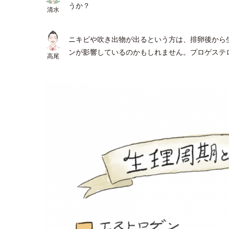
うか？
清水
ニキビや吹き出物が出るという方は、排卵後から
ンが影響しているのかもしれません。プロゲステ
高尾