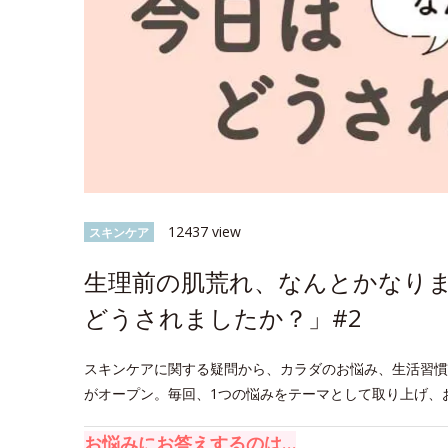
12437 view
スキンケア
生理前の肌荒れ、なんとかなり
どうされましたか？」#2
スキンケアに関する疑問から、カラダのお悩み、生活習慣
がオープン。毎回、1つの悩みをテーマとして取り上げ、
お悩みにお答えするのは…