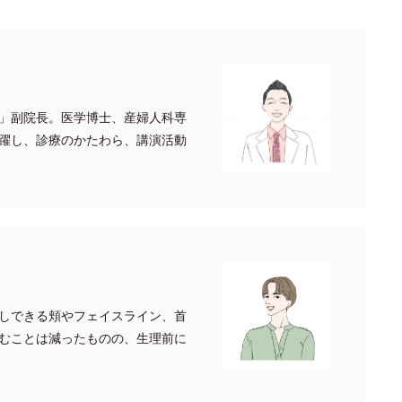
」副院長。医学博士、産婦人科専
躍し、診療のかたわら、講演活動
しできる頬やフェイスライン、首
むことは減ったものの、生理前に