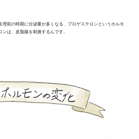
生理前の時期に分泌量が多くなる、プロゲステロンというホルモ
ロンは、皮脂腺を刺激するんです。