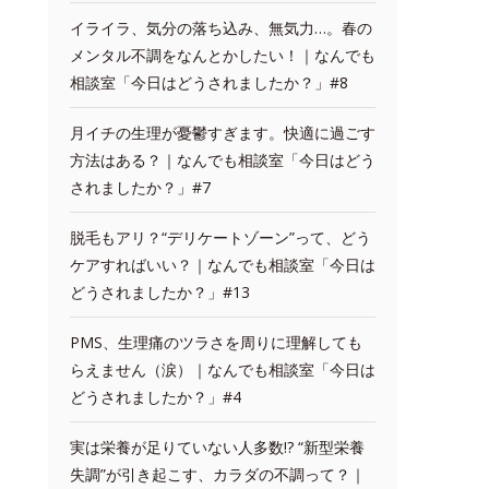
イライラ、気分の落ち込み、無気力…。春の
メンタル不調をなんとかしたい！｜なんでも
相談室「今日はどうされましたか？」#8
月イチの生理が憂鬱すぎます。快適に過ごす
方法はある？｜なんでも相談室「今日はどう
されましたか？」#7
脱毛もアリ？“デリケートゾーン”って、どう
ケアすればいい？｜なんでも相談室「今日は
どうされましたか？」#13
PMS、生理痛のツラさを周りに理解しても
らえません（涙）｜なんでも相談室「今日は
どうされましたか？」#4
実は栄養が足りていない人多数!? “新型栄養
失調”が引き起こす、カラダの不調って？｜