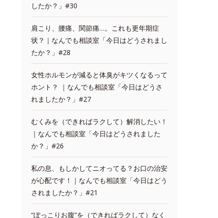
したか？」#30
肩こり、腰痛、関節痛…。これも更年期症
状？｜なんでも相談室「今日はどうされまし
たか？」#28
女性ホルモンが減ると体臭がキツくなるって
ホント？ ｜なんでも相談室「今日はどうさ
れましたか？」#27
むくみを（できればラクして）解消したい！
｜なんでも相談室「今日はどうされました
か？」#26
私の息、もしかしてニオってる？お口の治安
が心配です！｜なんでも相談室「今日はどう
されましたか？」#21
“ぽっこりお腹”を（できればラクして）なく