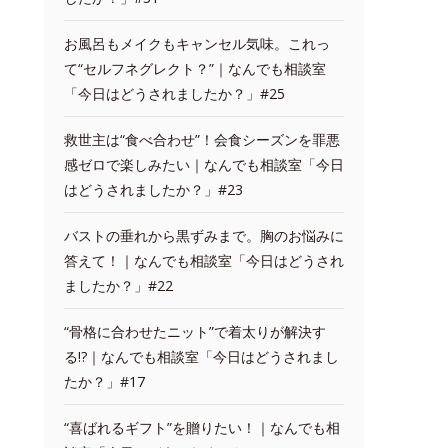
お風呂もメイクもキャンセル気味。これっ
て“セルフネグレクト？”｜なんでも相談室
「今日はどうされましたか？」#25
救世主は“食べ合わせ”！会食シーズンを罪悪
感ゼロで楽しみたい｜なんでも相談室「今日
はどうされましたか？」#23
バストの垂れから黒ずみまで。胸のお悩みに
答えて！｜なんでも相談室「今日はどうされ
ましたか？」#22
“骨格に合わせたニット”で着太りが解決す
る!?｜なんでも相談室「今日はどうされまし
たか？」#17
“喜ばれるギフト”を贈りたい！｜なんでも相