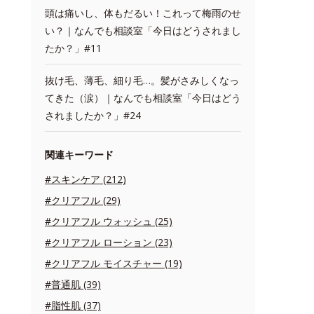
頭は痛いし、体もだるい！これって梅雨のせ
い？｜なんでも相談室「今日はどうされまし
たか？」#11
抜け毛、薄毛、細り毛…。髪がさみしくなっ
てきた（涙）｜なんでも相談室「今日はどう
されましたか？」#24
関連キーワード
#スキンケア (212)
#クリアフル (29)
#クリアフル ウォッシュ (25)
#クリアフル ローション (23)
#クリアフル モイスチャー (19)
#普通肌 (39)
#脂性肌 (37)