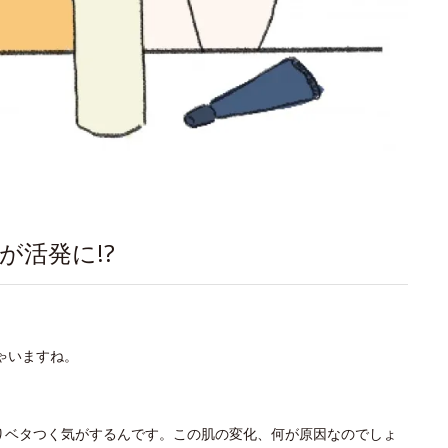
が活発に!?
ゃいますね。
りベタつく気がするんです。この肌の変化、何が原因なのでしょ