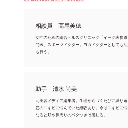
相談員 高尾美穂
女性のための総合ヘルスクリニック「イーク表参道
門医、スポーツドクター。ヨガドクターとしても活
も行う。
助手 清水 尚美
元美容メディア編集者。生理が近づくたびに繰り返
筋のニキビに悩んでいた経験あり。今はニキビに悩
なると頬や鼻周りのベタつきは感じる。