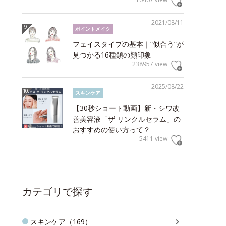
2021/08/11
ポイントメイク
フェイスタイプの基本｜“似合う”が
見つかる16種類の顔印象
238957 view
2025/08/22
スキンケア
【30秒ショート動画】新・シワ改
善美容液「ザ リンクルセラム」の
おすすめの使い方って？
5411 view
カテゴリで探す
スキンケア（169）