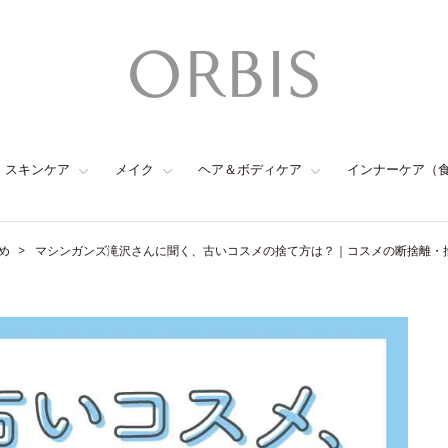
スキンケア
メイク
ヘア＆ボディケア
インナーケア（
め
マシンガンズ滝沢さんに聞く、古いコスメの捨て方は？｜コスメの断捨離・