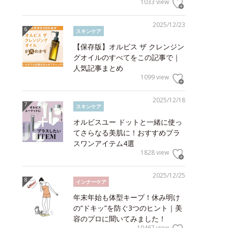
1033 view
2025/12/23
スキンケア
【保存版】オルビス ザ クレンジン
グオイルのすべてをこの記事で｜
人気記事まとめ
1099 view
2025/12/18
スキンケア
オルビスユー ドットと一緒に使っ
てさらなる美肌に！おすすめプラ
スワンアイテム4選
1828 view
2025/12/25
インナーケア
年末年始も体型キープ！休み明け
の“ドキッ”を防ぐ3つのヒント｜美
容のプロに聞いてみました！
10467 view