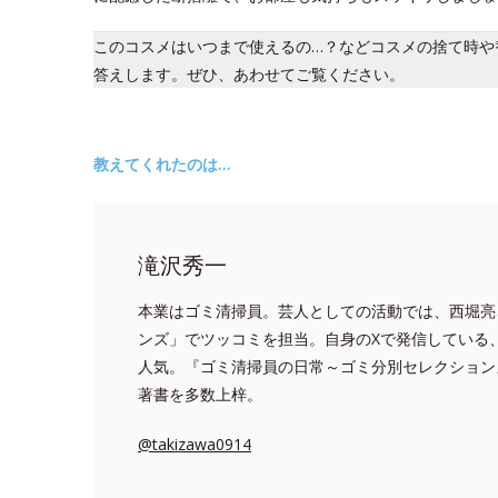
このコスメはいつまで使えるの…？などコスメの捨て時や
答えします。ぜひ、あわせてご覧ください。
教えてくれたのは…
滝沢秀一
本業はゴミ清掃員。芸人としての活動では、西堀亮
ンズ」でツッコミを担当。自身のXで発信している
人気。『ゴミ清掃員の日常～ゴミ分別セレクション
著書を多数上梓。
@takizawa0914