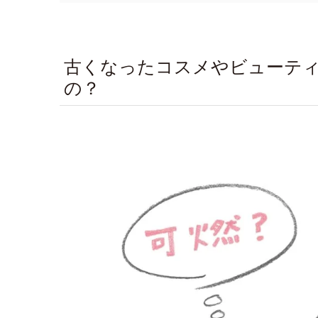
古くなったコスメやビューテ
の？