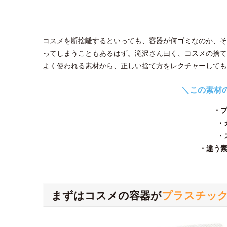
コスメを断捨離するといっても、容器が何ゴミなのか、そ
ってしまうこともあるはず。滝沢さん曰く、コスメの捨て
よく使われる素材から、正しい捨て方をレクチャーしても
＼この素材
・
・
・
・違う
まずはコスメの容器が
プラスチッ