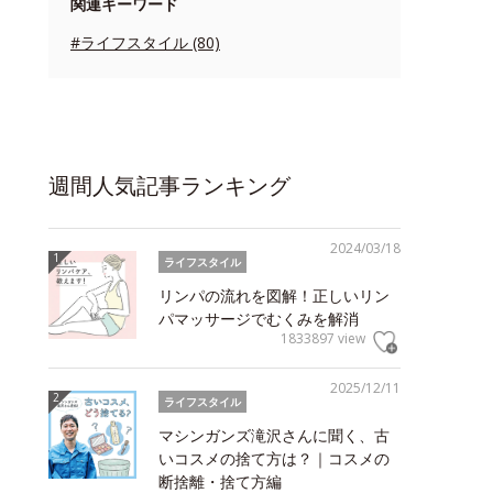
関連キーワード
#ライフスタイル (80)
週間人気記事ランキング
2024/03/18
ライフスタイル
リンパの流れを図解！正しいリン
パマッサージでむくみを解消
1833897 view
2025/12/11
ライフスタイル
マシンガンズ滝沢さんに聞く、古
いコスメの捨て方は？｜コスメの
断捨離・捨て方編