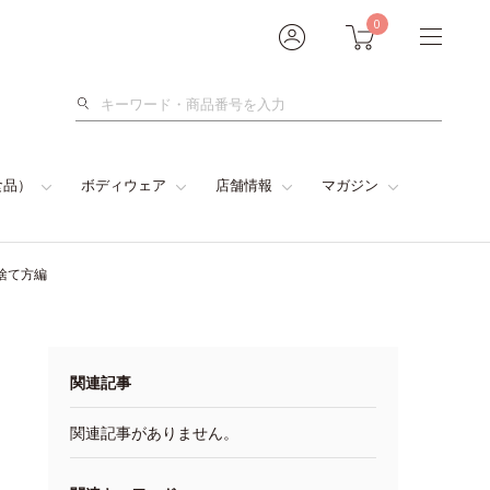
0
検
索
食品）
ボディウェア
店舗情報
マガジン
捨て方編
関連記事
関連記事がありません。