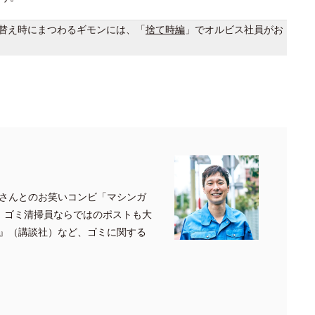
替え時にまつわるギモンには、「
捨て時編
」でオルビス社員がお
さんとのお笑いコンビ「マシンガ
、ゴミ清掃員ならではのポストも大
』（講談社）など、ゴミに関する