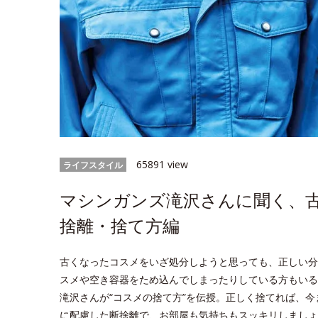
65891 view
ライフスタイル
マシンガンズ滝沢さんに聞く、
捨離・捨て方編
古くなったコスメをいざ処分しようと思っても、正しい分
スメや空き容器をため込んでしまったりしている方もいる
滝沢さんが“コスメの捨て方”を伝授。正しく捨てれば、
に配慮した断捨離で、お部屋も気持ちもスッキリしましょ