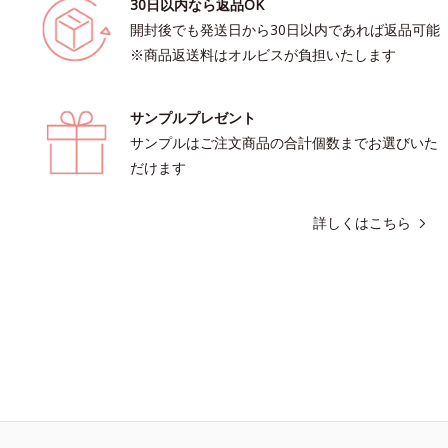
30日以内なら返品OK
開封後でも発送日から30日以内であれば返品可能
※商品返送料はオルビスが負担いたします
サンプルプレゼント
サンプルはご注文商品の合計個数までお選びいた
だけます
詳しくはこちら