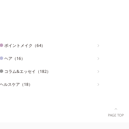
ポイントメイク（64）
ヘア（16）
コラム&エッセイ（182）
ヘルスケア（18）