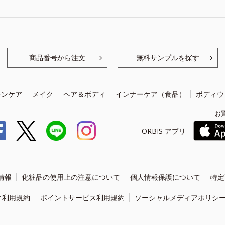
商品番号から注文
無料サンプルを探す
キンケア
メイク
ヘア＆ボディ
インナーケア（食品）
ボディウ
お
ORBIS アプリ
情報
化粧品の使用上の注意について
個人情報保護について
特定
ィ利用規約
ポイントサービス利用規約
ソーシャルメディアポリシ