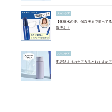
スキンケア
【化粧水の後、保湿液まで塗ってる
湿液を！
スキンケア
毛穴詰まりのケア方法とおすすめア