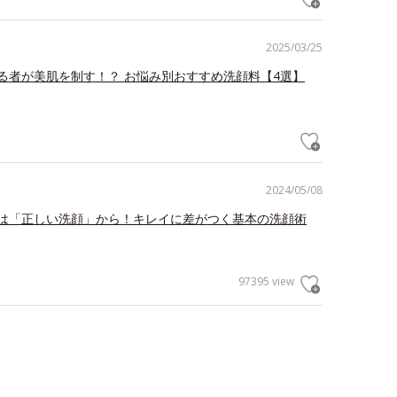
2025/03/25
る者が美肌を制す！？ お悩み別おすすめ洗顔料【4選】
2024/05/08
は「正しい洗顔」から！キレイに差がつく基本の洗顔術
97395 view