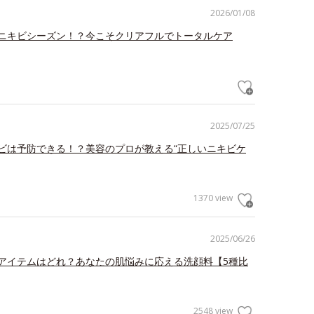
2026/01/08
ニキビシーズン！？今こそクリアフルでトータルケア
2025/07/25
ビは予防できる！？美容のプロが教える“正しいニキビケ
1370 view
2025/06/26
アイテムはどれ？あなたの肌悩みに応える洗顔料【5種比
2548 view