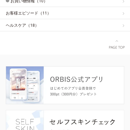
お買い物情報（10）
お客様エピソード（11）
ヘルスケア（18）