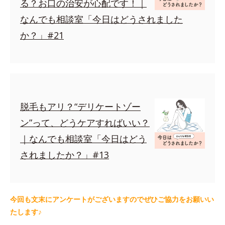
る？お口の治安が心配です！｜
なんでも相談室「今日はどうされました
か？」#21
脱毛もアリ？“デリケートゾー
ン”って、どうケアすればいい？
｜なんでも相談室「今日はどう
されましたか？」#13
今回も文末にアンケートがございますのでぜひご協力をお願いい
たします♪