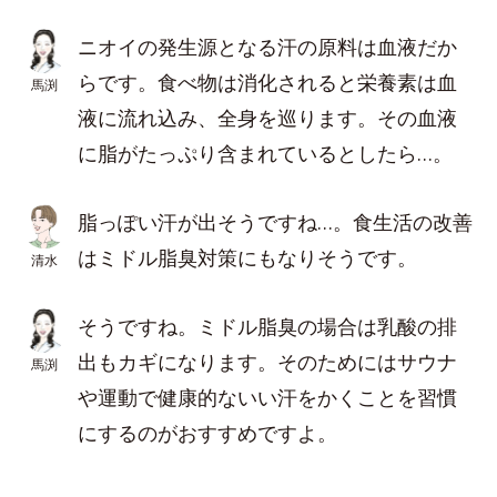
ニオイの発生源となる汗の原料は血液だか
らです。食べ物は消化されると栄養素は血
馬渕
液に流れ込み、全身を巡ります。その血液
に脂がたっぷり含まれているとしたら…。
脂っぽい汗が出そうですね…。食生活の改善
はミドル脂臭対策にもなりそうです。
清水
そうですね。ミドル脂臭の場合は乳酸の排
出もカギになります。そのためにはサウナ
馬渕
や運動で健康的ないい汗をかくことを習慣
にするのがおすすめですよ。