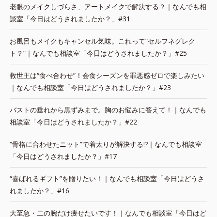
老眼のメイクしづらさ、アートメイクで解決する？｜なんでも相
談室「今日はどうされましたか？」#31
お風呂もメイクもキャンセル気味。これって“セルフネグレク
ト？”｜なんでも相談室「今日はどうされましたか？」#25
救世主は“食べ合わせ”！会食シーズンを罪悪感ゼロで楽しみたい
｜なんでも相談室「今日はどうされましたか？」#23
バストの垂れから黒ずみまで。胸のお悩みに答えて！｜なんでも
相談室「今日はどうされましたか？」#22
“骨格に合わせたニット”で着太りが解決する!?｜なんでも相談室
「今日はどうされましたか？」#17
“喜ばれるギフト”を贈りたい！｜なんでも相談室「今日はどうさ
れましたか？」#16
大至急・二の腕だけ痩せたいです！｜なんでも相談室「今日はど