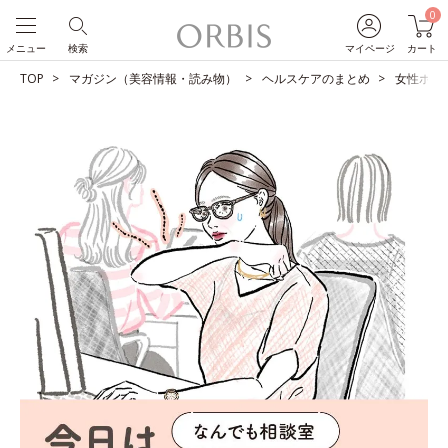
0
メニュー
検索
マイページ
カート
TOP
マガジン（美容情報・読み物）
ヘルスケアのまとめ
女性ホル