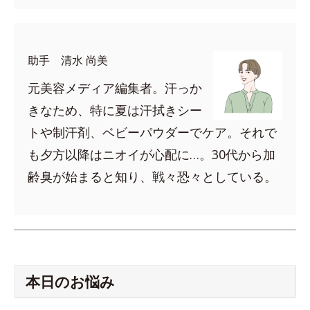
助手 清水 尚美
元美容メディア編集者。汗っか
きなため、特に夏は汗拭きシー
トや制汗剤、ベビーパウダーでケア。それで
も夕方以降はニオイが心配に…。30代から加
齢臭が始まると知り、戦々恐々としている。
本日のお悩み