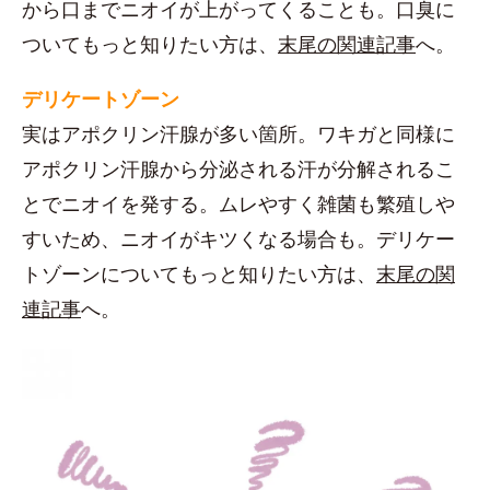
から口までニオイが上がってくることも。口臭に
ついてもっと知りたい方は、
末尾の関連記事
へ。
デリケートゾーン
実はアポクリン汗腺が多い箇所。ワキガと同様に
アポクリン汗腺から分泌される汗が分解されるこ
とでニオイを発する。ムレやすく雑菌も繁殖しや
すいため、ニオイがキツくなる場合も。デリケー
トゾーンについてもっと知りたい方は、
末尾の関
連記事
へ。