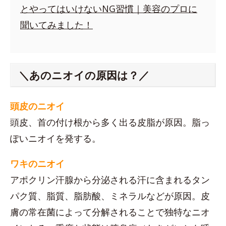
とやってはいけないNG習慣｜美容のプロに
聞いてみました！
＼あのニオイの原因は？／
頭皮のニオイ
頭皮、首の付け根から多く出る皮脂が原因。脂っ
ぽいニオイを発する。
ワキのニオイ
アポクリン汗腺から分泌される汗に含まれるタン
パク質、脂質、脂肪酸、ミネラルなどが原因。皮
膚の常在菌によって分解されることで独特なニオ