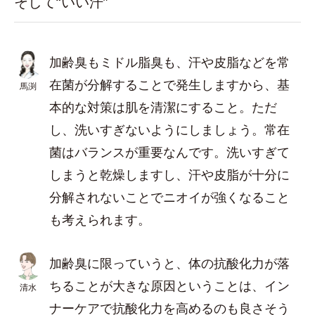
そして“いい汗”
加齢臭もミドル脂臭も、汗や皮脂などを常
在菌が分解することで発生しますから、基
馬渕
本的な対策は肌を清潔にすること。ただ
し、洗いすぎないようにしましょう。常在
菌はバランスが重要なんです。洗いすぎて
しまうと乾燥しますし、汗や皮脂が十分に
分解されないことでニオイが強くなること
も考えられます。
加齢臭に限っていうと、体の抗酸化力が落
ちることが大きな原因ということは、イン
清水
ナーケアで抗酸化力を高めるのも良さそう