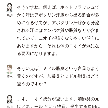
そうですね。例えば、ホットフラッシュで
かく汗はアポクリン汗腺から出る割合が多
馬渕
めになる傾向が。アポクリン汗腺から分泌
される汗にはタンパク質や脂質などが含ま
れていて、ニオイが強くなりやすい傾向に
ありますから、それも体のニオイが気にな
る要因になりますよ。
そういえば、ミドル脂臭という言葉もよく
聞くのですが、加齢臭とミドル脂臭はどう
清水
違うのですか？
まず、ニオイ成分が違います。加齢臭の元
はノネナール という物質。発生する原因は
馬渕