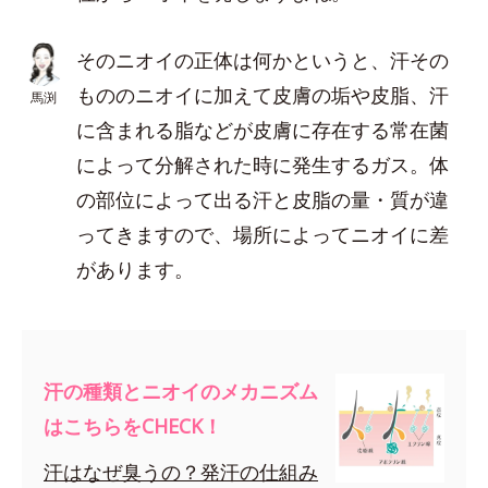
そのニオイの正体は何かというと、汗その
もののニオイに加えて皮膚の垢や皮脂、汗
馬渕
に含まれる脂などが皮膚に存在する常在菌
によって分解された時に発生するガス。体
の部位によって出る汗と皮脂の量・質が違
ってきますので、場所によってニオイに差
があります。
汗の種類とニオイのメカニズム
はこちらをCHECK！
汗はなぜ臭うの？発汗の仕組み