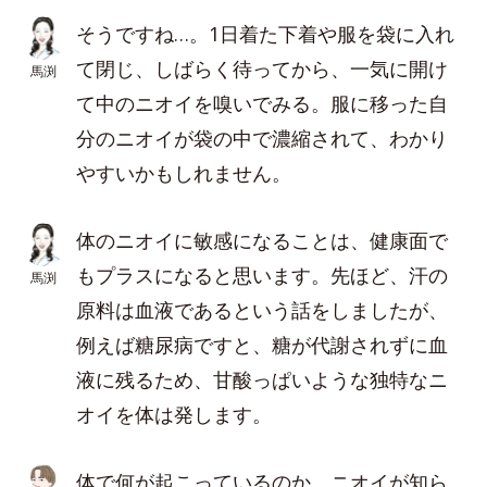
そうですね…。1日着た下着や服を袋に入れ
て閉じ、しばらく待ってから、一気に開け
馬渕
て中のニオイを嗅いでみる。服に移った自
分のニオイが袋の中で濃縮されて、わかり
やすいかもしれません。
体のニオイに敏感になることは、健康面で
もプラスになると思います。先ほど、汗の
馬渕
原料は血液であるという話をしましたが、
例えば糖尿病ですと、糖が代謝されずに血
液に残るため、甘酸っぱいような独特なニ
オイを体は発します。
体で何が起こっているのか、ニオイが知ら