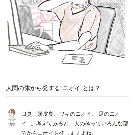
人間の体から発する“ニオイ”とは？
口臭、頭皮臭、ワキのニオイ、 足のニオ
イ…。考えてみると、人の体っていろんな部
清水
位からニオイを発しますよね。