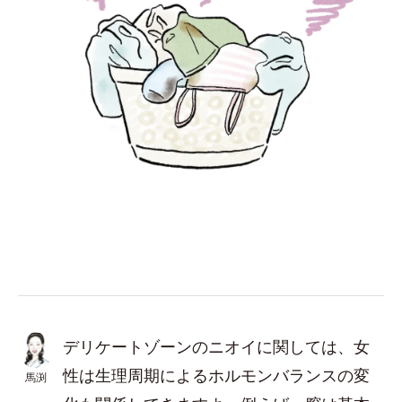
デリケートゾーンのニオイに関しては、女
性は生理周期によるホルモンバランスの変
馬渕