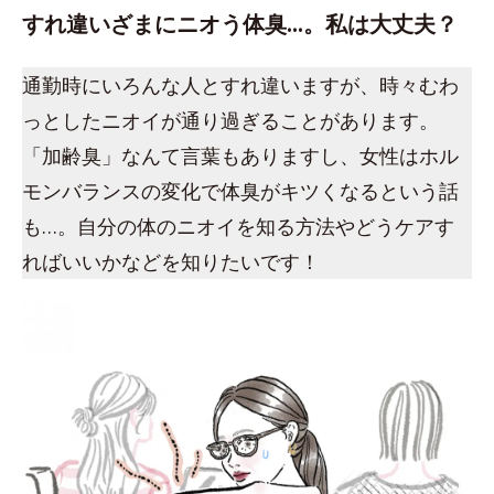
すれ違いざまにニオう体臭…。私は大丈夫？
通勤時にいろんな人とすれ違いますが、時々むわ
っとしたニオイが通り過ぎることがあります。
「加齢臭」なんて言葉もありますし、女性はホル
モンバランスの変化で体臭がキツくなるという話
も…。自分の体のニオイを知る方法やどうケアす
ればいいかなどを知りたいです！