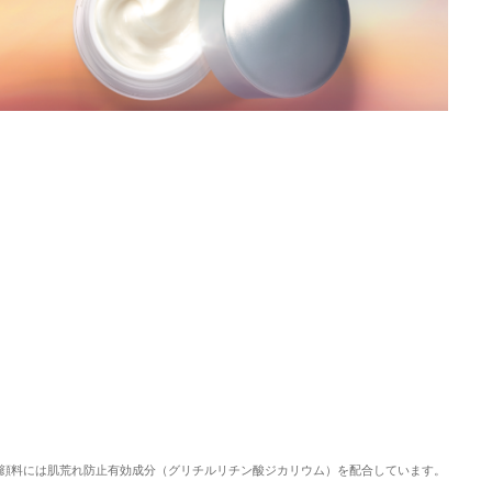
顔料には肌荒れ防止有効成分（グリチルリチン酸ジカリウム）を配合しています。