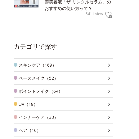
善美容液「ザ リンクルセラム」の
おすすめの使い方って？
5411 view
カテゴリで探す
スキンケア（169）
ベースメイク（52）
ポイントメイク（64）
UV（18）
インナーケア（33）
ヘア（16）