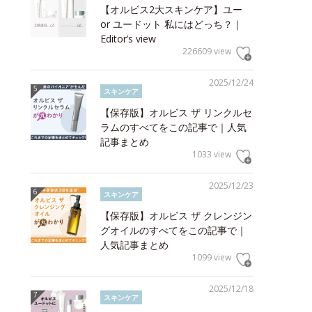
【オルビス2大スキンケア】ユー
or ユードット 私にはどっち？｜
Editor’s view
226609 view
2025/12/24
スキンケア
【保存版】オルビス ザ リンクルセ
ラムのすべてをこの記事で｜人気
記事まとめ
1033 view
2025/12/23
スキンケア
【保存版】オルビス ザ クレンジン
グオイルのすべてをこの記事で｜
人気記事まとめ
1099 view
2025/12/18
スキンケア