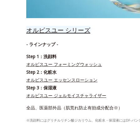
オルビスユー シリーズ
- ラインナップ -
Step 1：洗顔料
オルビスユー フォーミングウォッシュ
Step 2：化粧水
オルビスユー エッセンスローション
Step 3：保湿液
オルビスユー ジェルモイスチャライザー
全品、医薬部外品（肌荒れ防止有効成分配合※）
※洗顔料にはグリチルリチン酸ジカリウム、化粧水・保湿液にはDF-パ