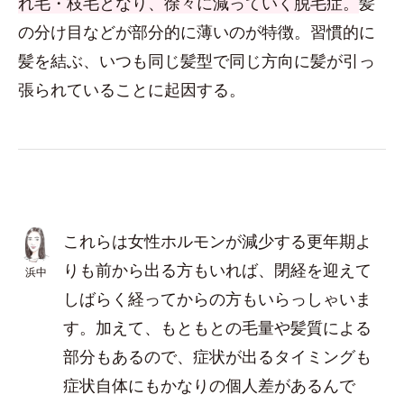
れ毛・枝毛となり、徐々に減っていく脱毛症。
髪
の分け目などが部分的に薄いのが特徴。習慣的に
髪を結ぶ、いつも同じ髪型で同じ方向に髪が引っ
張られていることに起因する。
これらは女性ホルモンが減少する更年期よ
りも前から出る方もいれば、閉経を迎えて
浜中
しばらく経ってからの方もいらっしゃいま
す。加えて、もともとの毛量や髪質による
部分もあるので、症状が出るタイミングも
症状自体にもかなりの個人差があるんで