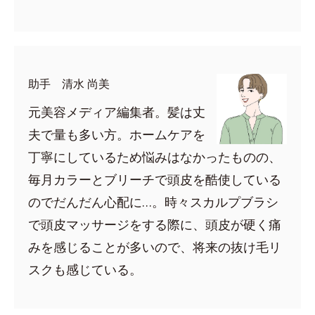
助手 清水 尚美
元美容メディア編集者。髪は丈
夫で量も多い方。ホームケアを
丁寧にしているため悩みはなかったものの、
毎月カラーとブリーチで頭皮を酷使している
のでだんだん心配に…。時々スカルプブラシ
で頭皮マッサージをする際に、頭皮が硬く痛
みを感じることが多いので、将来の抜け毛リ
スクも感じている。