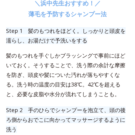
＼浜中先生おすすめ！／
薄毛を予防するシャンプー法
Step 1 髪のもつれをほどく。しっかりと頭皮を
濡らし、お湯だけで予洗いをする
髪のもつれを手ぐしかブラッシングで事前にほど
いておく。そうすることで、洗う際の余計な摩擦
を防ぎ、頭皮や髪についた汚れが落ちやすくな
る。洗う時の温度の目安は38℃。42℃を超える
と、必要な皮脂や水分が流れてしまうことも。
Step 2 手のひらでシャンプーを泡立て、頭の後
ろ側からおでこに向かってマッサージするように
洗う