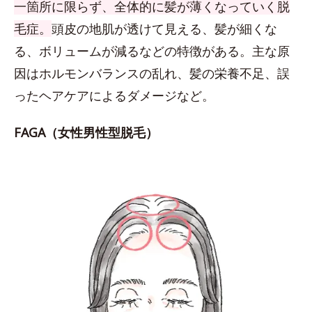
一箇所に限らず、全体的に髪が薄くなっていく脱
毛症。
頭皮の地肌が透けて見える、髪が細くな
る、ボリュームが減るなどの特徴がある。主な原
因はホルモンバランスの乱れ、髪の栄養不足、誤
ったヘアケアによるダメージなど。
FAGA（女性男性型脱毛）