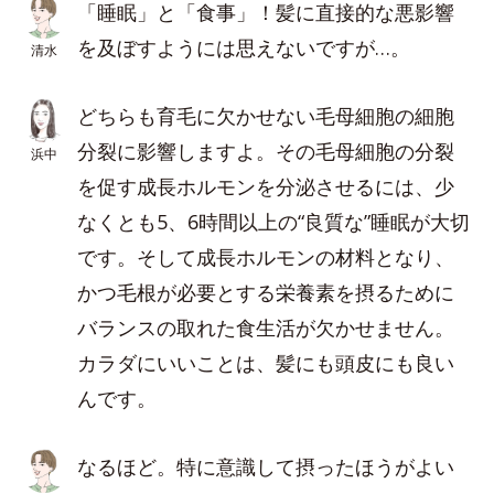
「睡眠」と「食事」！髪に直接的な悪影響
を及ぼすようには思えないですが…。
清水
どちらも育毛に欠かせない毛母細胞の細胞
分裂に影響しますよ。その毛母細胞の分裂
浜中
を促す成長ホルモンを分泌させるには、少
なくとも5、6時間以上の“良質な”睡眠が大切
です。そして成長ホルモンの材料となり、
かつ毛根が必要とする栄養素を摂るために
バランスの取れた食生活が欠かせません。
カラダにいいことは、髪にも頭皮にも良い
んです。
なるほど。特に意識して摂ったほうがよい