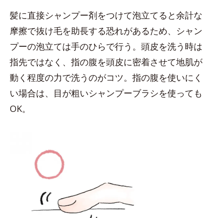
髪に直接シャンプー剤をつけて泡立てると余計な
摩擦で抜け毛を助長する恐れがあるため、シャン
プーの泡立ては手のひらで行う。頭皮を洗う時は
指先ではなく、指の腹を頭皮に密着させて地肌が
動く程度の力で洗うのがコツ。指の腹を使いにく
い場合は、目が粗いシャンプーブラシを使っても
OK。