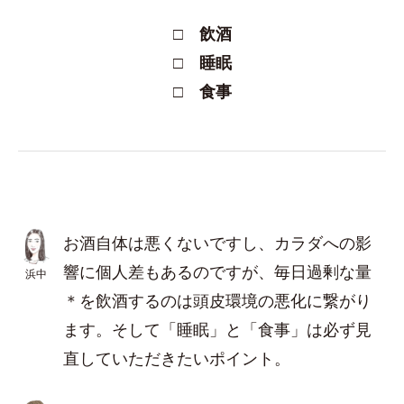
□ 飲酒
□ 睡眠
□ 食事
お酒自体は悪くないですし、カラダへの影
響に個人差もあるのですが、毎日過剰な量
浜中
＊を飲酒するのは頭皮環境の悪化に繋がり
ます。そして「睡眠」と「食事」は必ず見
直していただきたいポイント。