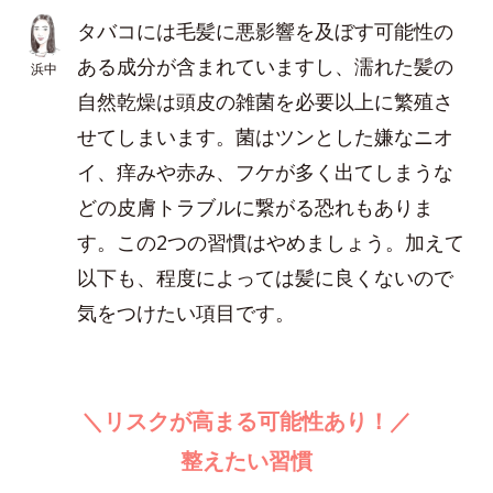
タバコには毛髪に悪影響を及ぼす可能性の
ある成分が含まれていますし、濡れた髪の
浜中
自然乾燥は頭皮の雑菌を必要以上に繁殖さ
せてしまいます。菌はツンとした嫌なニオ
イ、痒みや赤み、フケが多く出てしまうな
どの皮膚トラブルに繋がる恐れもありま
す。この2つの習慣はやめましょう。加えて
以下も、程度によっては髪に良くないので
気をつけたい項目です。
＼リスクが高まる可能性あり！／
整えたい習慣