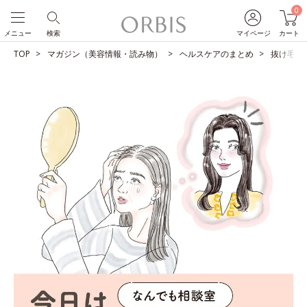
0
メニュー
検索
マイページ
カート
TOP
マガジン（美容情報・読み物）
ヘルスケアのまとめ
抜け毛、