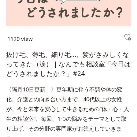
1120 view
抜け毛、薄毛、細り毛…。髪がさみしくな
ってきた（涙）｜なんでも相談室「今日は
どうされましたか？」#24
〈隔月10日更新！〉更年期に伴う不調や体の変
化、介護との向き合い方まで、40代以上の女性
が、今と未来を安心して生きるための“体・心・人
生の相談室”。毎回、1つの悩みをテーマとして取
り上げ、その分野の専門家がお答えしていきま