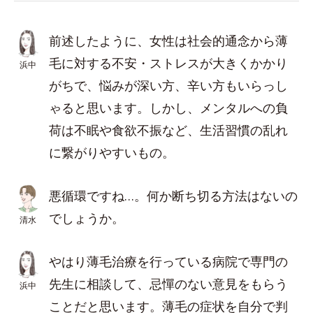
前述したように、女性は社会的通念から薄
毛に対する不安・ストレスが大きくかかり
浜中
がちで、悩みが深い方、辛い方もいらっし
ゃると思います。しかし、メンタルへの負
荷は不眠や食欲不振など、生活習慣の乱れ
に繋がりやすいもの。
悪循環ですね…。何か断ち切る方法はないの
でしょうか。
清水
やはり薄毛治療を行っている病院で専門の
先生に相談して、忌憚のない意見をもらう
浜中
ことだと思います。薄毛の症状を自分で判