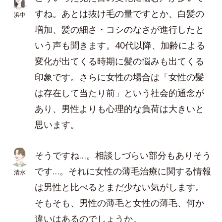
すね。あとは抜け毛の量ですとか、白髪の
浜中
増加、髪の細さ・コシのなさが進行したと
いう声も聞きます。40代以降、加齢による
変化が出てくる時期に髪の悩みも出てくる
印象です。さらに女性の場合は「女性の髪
は存在して当たり前」という社会的通念が
あり、男性よりも心理的な負荷は大きいと
思います。
そうですね…。相談しづらい部分もありそう
です…。それに女性の薄毛治療に関する情報
清水
は男性と比べるとまだ少ない気がします。
そもそも、男性の薄毛と女性の薄毛、何か
違いはあるのでしょうか。