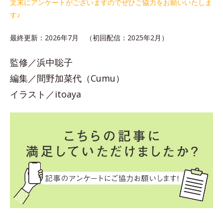
文末にアンケートがございますのでぜひご協力をお願いいたしま
す♪
最終更新：2026年7月 （初回配信：2025年2月）
監修／浜中聡子
編集／間野加菜代（Cumu）
イラスト／itoaya