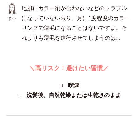
地肌にカラー剤が合わないなどのトラブル
になっていない限り、月に1度程度のカラー
浜中
リングで薄毛になることはないですよ。そ
れよりも薄毛を進行させてしまうのは…
＼高リスク！避けたい習慣／
□ 喫煙
□ 洗髪後、自然乾燥または生乾きのまま