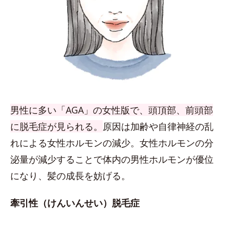
男性に多い「AGA」の女性版で、頭頂部、前頭部
に脱毛症が見られる。
原因は加齢や自律神経の乱
れによる女性ホルモンの減少。女性ホルモンの分
泌量が減少することで体内の男性ホルモンが優位
になり、髪の成長を妨げる。
牽引性（けんいんせい）脱毛症