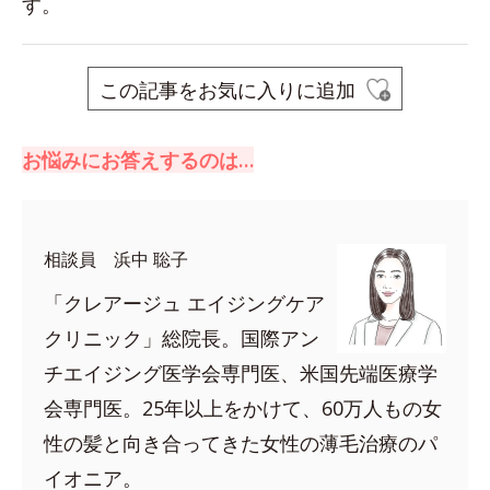
す。
この記事をお気に入りに追加
お悩みにお答えするのは…
相談員 浜中 聡子
「クレアージュ エイジングケア
クリニック」総院長。国際アン
チエイジング医学会専門医、米国先端医療学
会専門医。25年以上をかけて、60万人もの女
性の髪と向き合ってきた女性の薄毛治療のパ
イオニア。