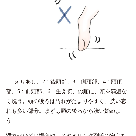
1：えりあし、2：後頭部、3：側頭部、4：頭頂
部、5：前頭部、6：生え際、の順に、頭を満遍な
く洗う。頭の後ろは汚れがたまりやすく、洗い忘
れも多い部分。まずは頭の後ろから洗い始めよ
う。
汚れがひどい場合や、スタイリング剤等で泡立ち