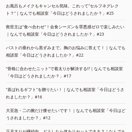
お風呂もメイクもキャンセル気味。これって“セルフネグレク
ト？”｜なんでも相談室「今日はどうされましたか？」#25
救世主は“食べ合わせ”！会食シーズンを罪悪感ゼロで楽しみたい
｜なんでも相談室「今日はどうされましたか？」#23
バストの垂れから黒ずみまで。胸のお悩みに答えて！｜なんでも
相談室「今日はどうされましたか？」#22
“骨格に合わせたニット”で着太りが解決する!?｜なんでも相談室
「今日はどうされましたか？」#17
“喜ばれるギフト”を贈りたい！｜なんでも相談室「今日はどうさ
れましたか？」#16
大至急・二の腕だけ痩せたいです！｜なんでも相談室「今日はど
うされましたか？」#12
正月太りが継続中。どうしたら体をリセットできる？｜なんでも