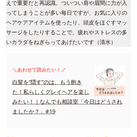
えで重要だと再認識。ついつい肩や眉間に力が入
ってしまうことが多い毎日ですが、お気に入りの
ヘアケアアイテムを使ったり、頭皮をほぐすマッ
サージをしたりすることで、疲れやストレスの多
いカラダをねぎらってあげたいです（清水）
＼あわせて読みたい！／
白髪を“隠す”のは、もう飽き
た！私らしくグレイヘアを楽し
みたい！｜なんでも相談室「今日はどうされ
ましたか？」#19