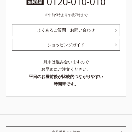
0120-010-010
無料通話
午前9時より午後7時まで
よくあるご質問・お問い合わせ
ショッピングガイド
月末は混み合いますので
お早めにご注文ください。
平日のお昼前後が比較的つながりやすい
時間帯です。