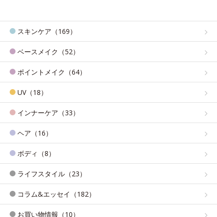
スキンケア（169）
ベースメイク（52）
ポイントメイク（64）
UV（18）
インナーケア（33）
ヘア（16）
ボディ（8）
ライフスタイル（23）
コラム&エッセイ（182）
お買い物情報（10）