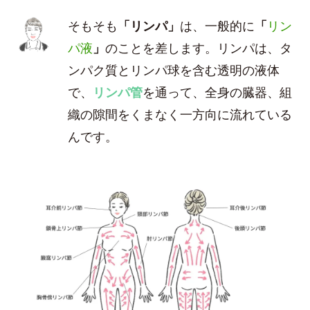
そもそも
「リンパ」
は、一般的に
「
リン
パ液
」
のことを差します。リンパは、タ
ンパク質とリンパ球を含む透明の液体
で、
リンパ管
を通って、全身の臓器、組
織の隙間をくまなく一方向に流れている
んです。