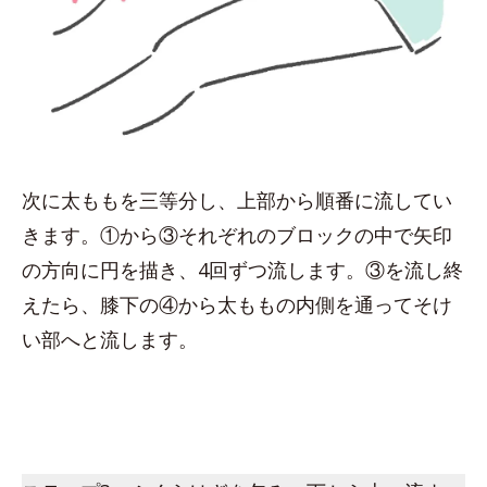
次に太ももを三等分し、上部から順番に流してい
きます。①から③それぞれのブロックの中で矢印
の方向に円を描き、4回ずつ流します。③を流し終
えたら、膝下の④から太ももの内側を通ってそけ
い部へと流します。