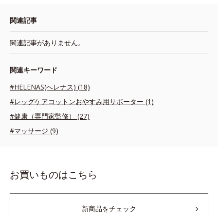
関連記事
関連記事がありません。
関連キーワード
#HELENAS(へレナス) (18)
#レッグケアコットンおやすみ用サポーター (1)
#健康（専門家監修） (27)
#マッサージ (9)
お買いものはこちら
新商品をチェック