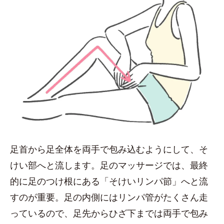
足首から足全体を両手で包み込むようにして、そ
けい部へと流します。足のマッサージでは、最終
的に足のつけ根にある「そけいリンパ節」へと流
すのが重要。足の内側にはリンパ管がたくさん走
っているので、足先からひざ下までは両手で包み