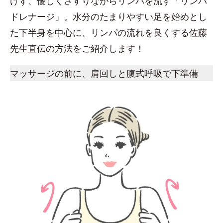
けず、優しくさすりながらリンパを流す「リンパ
ドレナージ」。水分のたまりやすい足を始めとし
た下半身を中心に、リンパの流れを良くする佐藤
先生直伝の方法をご紹介します！
マッサージの前に、肩回しと腹式呼吸で下準備