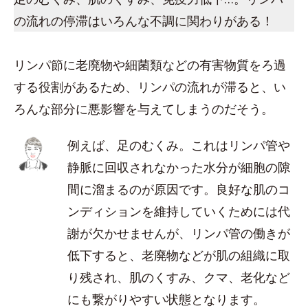
の流れの停滞はいろんな不調に関わりがある！
リンパ節に老廃物や細菌類などの有害物質をろ過
する役割があるため、リンパの流れが滞ると、い
ろんな部分に悪影響を与えてしまうのだそう。
例えば、足のむくみ。これはリンパ管や
静脈に回収されなかった水分が細胞の隙
間に溜まるのが原因です。良好な肌のコ
ンディションを維持していくためには代
謝が欠かせませんが、リンパ管の働きが
低下すると、老廃物などが肌の組織に取
り残され、肌のくすみ、クマ、老化など
にも繋がりやすい状態となります。