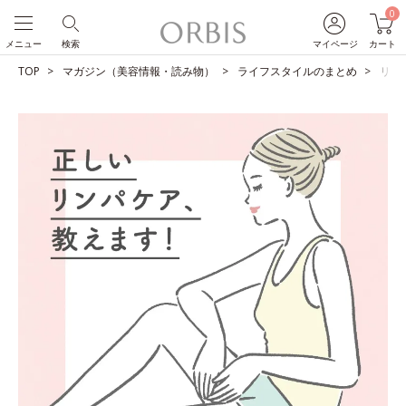
0
メニュー
検索
マイページ
カート
TOP
マガジン（美容情報・読み物）
ライフスタイルのまとめ
リン