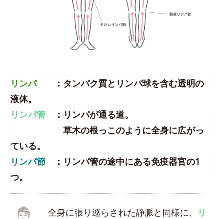
リンパ
：タンパク質とリンパ球を含む透明の
液体。
リンパ管
：リンパが通る道。
草木の根っこのように全身に広がっ
ている。
リンパ節
：リンパ管の途中にある免疫器官の1
つ。
全身に張り巡らされた静脈と同様に、
リ