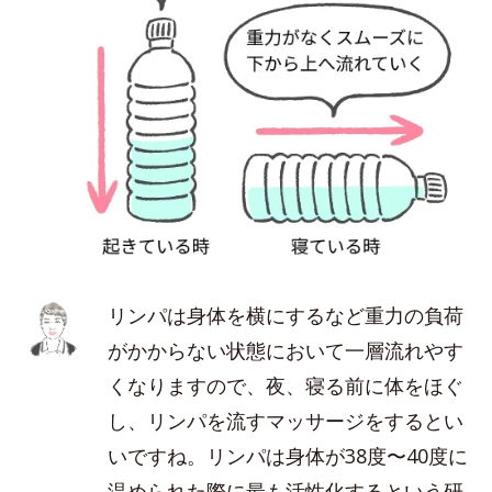
リンパは身体を横にするなど重力の負荷
がかからない状態において一層流れやす
くなりますので、夜、寝る前に体をほぐ
し、リンパを流すマッサージをするとい
いですね。リンパは身体が38度〜40度に
温められた際に最も活性化するという研