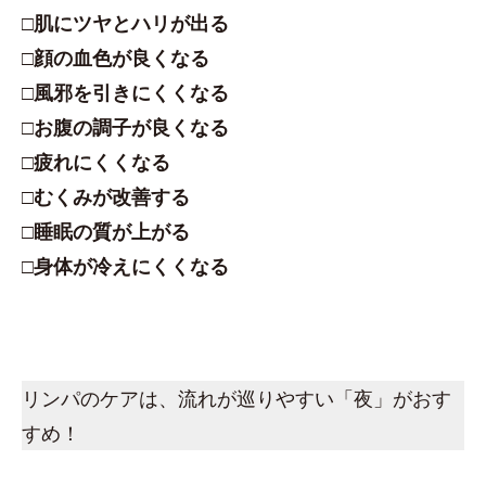
□肌にツヤとハリが出る
□顔の血色が良くなる
□風邪を引きにくくなる
□お腹の調子が良くなる
□疲れにくくなる
□むくみが改善する
□睡眠の質が上がる
□身体が冷えにくくなる
リンパのケアは、流れが巡りやすい「夜」がおす
すめ！