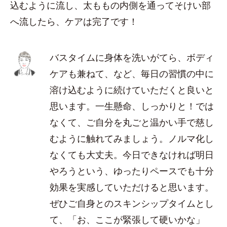
込むように流し、太ももの内側を通ってそけい部
へ流したら、ケアは完了です！
バスタイムに身体を洗いがてら、ボディ
ケアも兼ねて、など、毎日の習慣の中に
溶け込むように続けていただくと良いと
思います。一生懸命、しっかりと！では
なくて、ご自分を丸ごと温かい手で慈し
むように触れてみましょう。ノルマ化し
なくても大丈夫。今日できなければ明日
やろうという、ゆったりペースでも十分
効果を実感していただけると思います。
ぜひご自身とのスキンシップタイムとし
て、「お、ここが緊張して硬いかな」