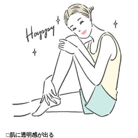
□肌に透明感が出る