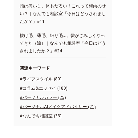
頭は痛いし、体もだるい！これって梅雨のせ
い？｜なんでも相談室「今日はどうされまし
たか？」#11
抜け毛、薄毛、細り毛…。髪がさみしくなっ
てきた（涙）｜なんでも相談室「今日はどう
されましたか？」#24
関連キーワード
#ライフスタイル (80)
#コラム&エッセイ (180)
#パーソナルカラー (25)
#パーソナルAIメイクアドバイザー (21)
#なんでも相談室 (33)