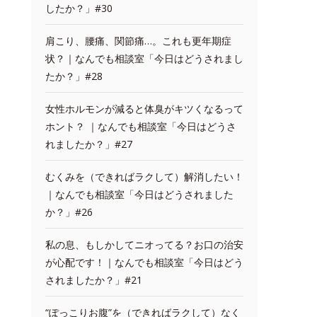
したか？」#30
肩こり、腰痛、関節痛…。これも更年期症
状？｜なんでも相談室「今日はどうされまし
たか？」#28
女性ホルモンが減ると体臭がキツくなるって
ホント？ ｜なんでも相談室「今日はどうさ
れましたか？」#27
むくみを（できればラクして）解消したい！
｜なんでも相談室「今日はどうされました
か？」#26
私の息、もしかしてニオってる？お口の治安
が心配です！｜なんでも相談室「今日はどう
されましたか？」#21
“ぽっこりお腹”を（できればラクして）なく