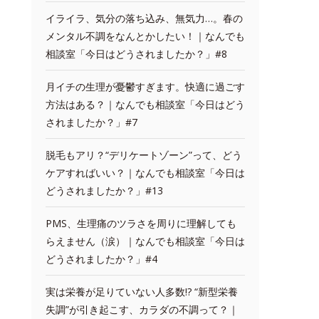
イライラ、気分の落ち込み、無気力…。春の
メンタル不調をなんとかしたい！｜なんでも
相談室「今日はどうされましたか？」#8
月イチの生理が憂鬱すぎます。快適に過ごす
方法はある？｜なんでも相談室「今日はどう
されましたか？」#7
脱毛もアリ？“デリケートゾーン”って、どう
ケアすればいい？｜なんでも相談室「今日は
どうされましたか？」#13
PMS、生理痛のツラさを周りに理解しても
らえません（涙）｜なんでも相談室「今日は
どうされましたか？」#4
実は栄養が足りていない人多数!? “新型栄養
失調”が引き起こす、カラダの不調って？｜