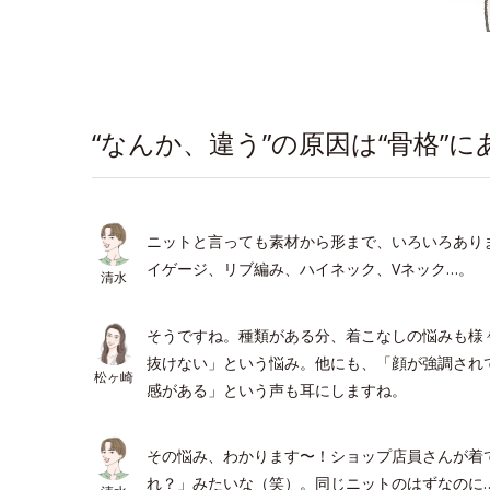
“なんか、違う”の原因は“骨格”にあ
ニットと言っても素材から形まで、いろいろあり
イゲージ、リブ編み、ハイネック、Vネック…。
清水
そうですね。種類がある分、着こなしの悩みも様
抜けない」という悩み。他にも、「顔が強調され
松ヶ崎
感がある」という声も耳にしますね。
その悩み、わかります〜！ショップ店員さんが着
れ？」みたいな（笑）。同じニットのはずなのに