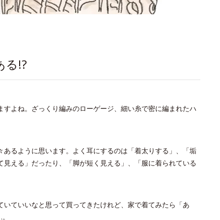
る!?
ますよね。ざっくり編みのローゲージ、細い糸で密に編まれたハ
々あるように思います。よく耳にするのは「着太りする」、「垢
て見える」だったり、「脚が短く見える」、「服に着られている
ていていいなと思って買ってきたけれど、家で着てみたら「あ
…。