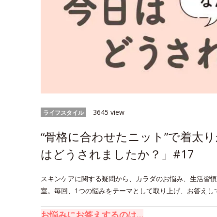
3645 view
ライフスタイル
“骨格に合わせたニット”で着太り
はどうされましたか？」#17
スキンケアに関する疑問から、カラダのお悩み、生活習慣
室。毎回、1つの悩みをテーマとして取り上げ、お答えし
お悩みにお答えするのは…