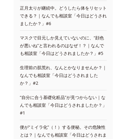
正月太りが継続中。どうしたら体をリセット
できる？｜なんでも相談室「今日はどうされ
ましたか？」#6
マスクで目元しか見えていないのに、“顔色
が悪いね”と言われるのはなぜ！？｜なんで
も相談室「今日はどうされましたか？」#5
生理前の肌荒れ、なんとかなりませんか？｜
なんでも相談室「今日はどうされました
か？」#2
“自分に合う基礎化粧品”が見つからない｜な
んでも相談室「今日はどうされましたか？」
#1
便が“ミイラ化”（！）する便秘。その危険性
とは？｜なんでも相談室「今日はどうされま