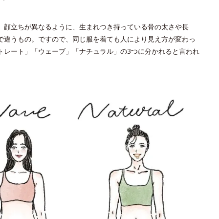
。顔立ちが異なるように、生まれつき持っている骨の太さや長
で違うもの。ですので、同じ服を着ても人により見え方が変わっ
トレート」「ウェーブ」「ナチュラル」の3つに分かれると言われ