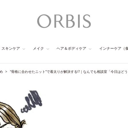
スキンケア
メイク
ヘア＆ボディケア
インナーケア（
め
“骨格に合わせたニット”で着太りが解決する!?｜なんでも相談室「今日はどう