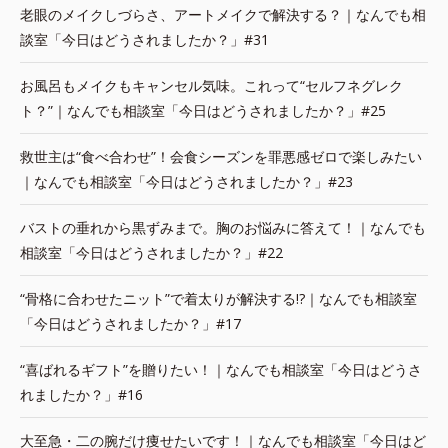
老眼のメイクしづらさ、アートメイクで解決する？｜なんでも相
談室「今日はどうされましたか？」#31
お風呂もメイクもキャンセル気味。これって“セルフネグレク
ト？”｜なんでも相談室「今日はどうされましたか？」#25
救世主は“食べ合わせ”！会食シーズンを罪悪感ゼロで楽しみたい
｜なんでも相談室「今日はどうされましたか？」#23
バストの垂れから黒ずみまで。胸のお悩みに答えて！｜なんでも
相談室「今日はどうされましたか？」#22
“骨格に合わせたニット”で着太りが解決する!?｜なんでも相談室
「今日はどうされましたか？」#17
“喜ばれるギフト”を贈りたい！｜なんでも相談室「今日はどうさ
れましたか？」#16
大至急・二の腕だけ痩せたいです！｜なんでも相談室「今日はど