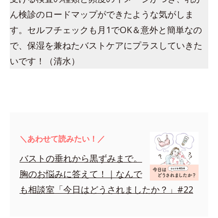
ん検診のロードマップができたような気がしま
す。セルフチェックも月1でOK＆意外と簡単なの
で、保湿を兼ねたバストケアにプラスしていきた
いです！（清水）
＼あわせて読みたい！／
バストの垂れから黒ずみまで。
胸のお悩みに答えて！｜なんで
も相談室「今日はどうされましたか？」#22