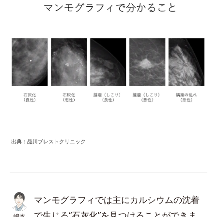
出典：品川ブレストクリニック
マンモグラフィでは主にカルシウムの沈着
で生じる“石灰化”を見つけることができま
嶋本