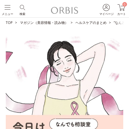
0
メニュー
検索
マイページ
カート
TOP
マガジン（美容情報・読み物）
ヘルスケアのまとめ
“なんと