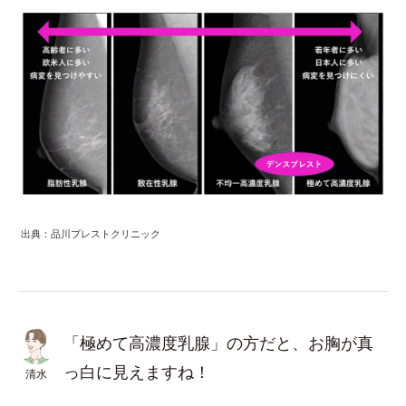
出典：品川ブレストクリニック
「極めて高濃度乳腺」の方だと、お胸が真
っ白に見えますね！
清水