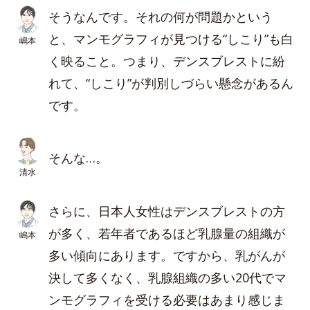
そうなんです。それの何が問題かという
と、マンモグラフィが見つける“しこり”も白
嶋本
く映ること。つまり、デンスブレストに紛
れて、“しこり”が判別しづらい懸念があるん
です。
そんな…。
清水
さらに、日本人女性はデンスブレストの方
が多く、若年者であるほど乳腺量の組織が
嶋本
多い傾向にあります。ですから、乳がんが
決して多くなく、乳腺組織の多い20代でマ
ンモグラフィを受ける必要はあまり感じま