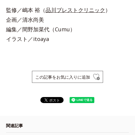
監修／嶋本 裕（
品川ブレストクリニック
）
企画／清水尚美
編集／間野加菜代（Cumu）
イラスト／itoaya
この記事をお気に入りに追加
関連記事