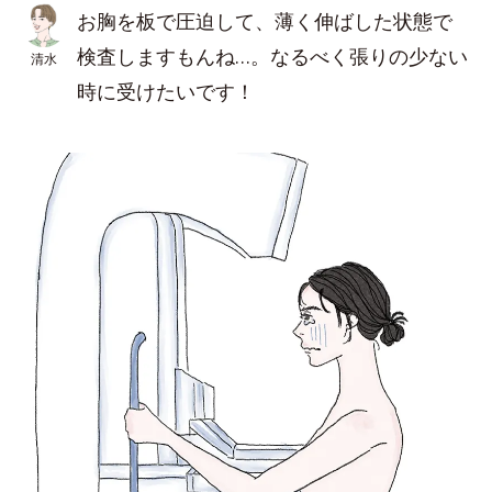
お胸を板で圧迫して、薄く伸ばした状態で
検査しますもんね…。なるべく張りの少ない
清水
時に受けたいです！