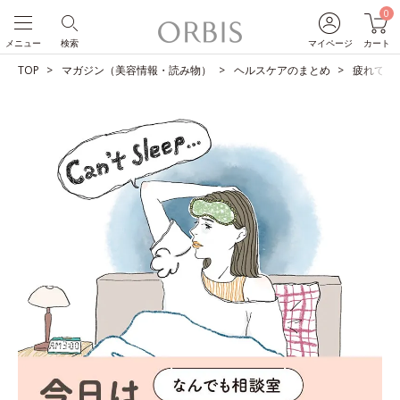
0
メニュー
検索
マイページ
カート
TOP
マガジン（美容情報・読み物）
ヘルスケアのまとめ
疲れてい