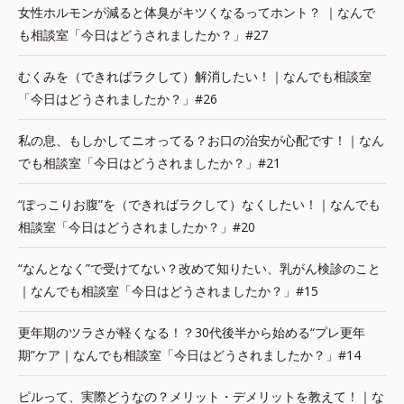
女性ホルモンが減ると体臭がキツくなるってホント？ ｜なんで
も相談室「今日はどうされましたか？」#27
むくみを（できればラクして）解消したい！｜なんでも相談室
「今日はどうされましたか？」#26
私の息、もしかしてニオってる？お口の治安が心配です！｜なん
でも相談室「今日はどうされましたか？」#21
“ぽっこりお腹”を（できればラクして）なくしたい！｜なんでも
相談室「今日はどうされましたか？」#20
“なんとなく”で受けてない？改めて知りたい、乳がん検診のこと
｜なんでも相談室「今日はどうされましたか？」#15
更年期のツラさが軽くなる！？30代後半から始める“プレ更年
期”ケア｜なんでも相談室「今日はどうされましたか？」#14
ピルって、実際どうなの？メリット・デメリットを教えて！｜な