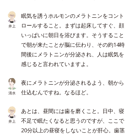
眠気を誘うホルモンのメラトニンをコント
ロールすること。まずは起床してすぐ、顔
井上
いっぱいに朝日を浴びます。そうすること
で朝が来たことが脳に伝わり、その約14時
間後にメラトニンが分泌され、人は眠気を
感じると言われていますよ。
夜にメラトニンが分泌されるよう、朝から
仕込むんですね。なるほど。
清水
あとは、昼間には歯を磨くこと。日中、寝
不足で眠たくなると思うのですが、ここで
井上
20分以上の昼寝をしないことが肝心。歯茎