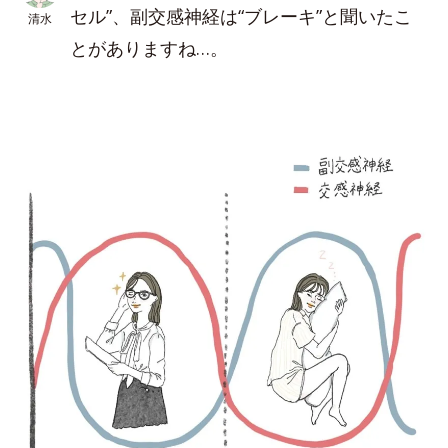
セル”、副交感神経は“ブレーキ”と聞いたこ
清水
とがありますね…。