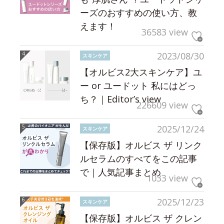
ーズのおすすめの使い方、教
えます！
36583 view
2023/08/30
スキンケア
【オルビス2大スキンケア】ユ
ー or ユードット 私にはどっ
ち？｜Editor’s view
226609 view
2025/12/24
スキンケア
【保存版】オルビス ザ リンク
ルセラムのすべてをこの記事
で｜人気記事まとめ
1033 view
2025/12/23
スキンケア
【保存版】オルビス ザ クレン