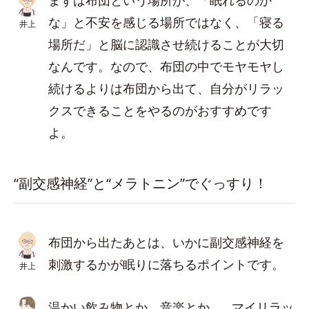
まずは布団という場所が、「眠れるのか
な」と不安を感じる場所ではなく、「寝る
井上
場所だ」と脳に認識させ続けることが大切
なんです。なので、布団の中でモヤモヤし
続けるよりは布団から出て、自分がリラッ
クスできることをやるのがおすすめです
よ。
“副交感神経”と“メラトニン”でぐっすり！
布団から出たあとは、いかに副交感神経を
刺激するかが眠りに落ちるポイントです。
井上
温かい飲み物とか、音楽とか…。マイリラッ