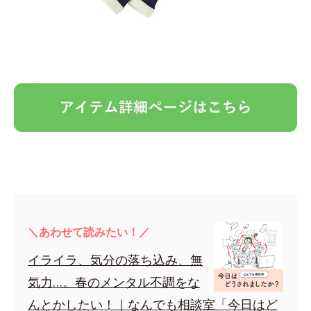
＼あわせて読みたい！／
イライラ、気分の落ち込み、無
気力…。春のメンタル不調をな
んとかしたい！｜なんでも相談室「今日はど