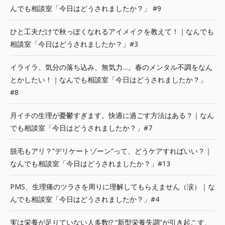
んでも相談室「今日はどうされましたか？」 #9
ひと工夫だけで秋っぽくなれるアイメイクを教えて！｜なんでも
相談室「今日はどうされましたか？」#3
イライラ、気分の落ち込み、無気力…。春のメンタル不調をなん
とかしたい！｜なんでも相談室「今日はどうされましたか？」
#8
月イチの生理が憂鬱すぎます。快適に過ごす方法はある？｜なん
でも相談室「今日はどうされましたか？」#7
脱毛もアリ？“デリケートゾーン”って、どうケアすればいい？｜
なんでも相談室「今日はどうされましたか？」#13
PMS、生理痛のツラさを周りに理解してもらえません（涙）｜な
んでも相談室「今日はどうされましたか？」#4
実は栄養が足りていない人多数!? “新型栄養失調”が引き起こす、