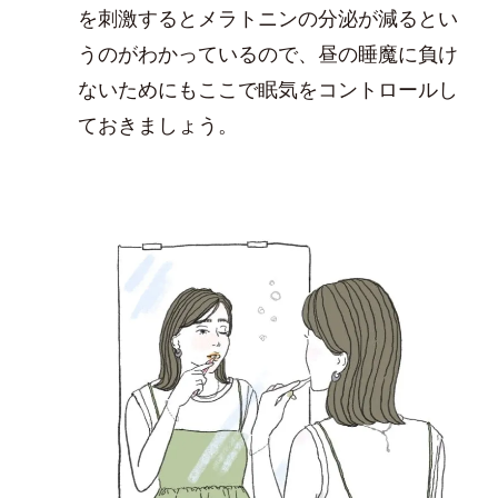
を刺激するとメラトニンの分泌が減るとい
うのがわかっているので、昼の睡魔に負け
ないためにもここで眠気をコントロールし
ておきましょう。