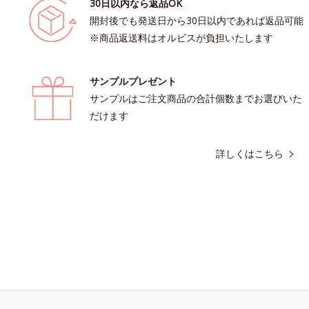
30日以内なら返品OK
開封後でも発送日から30日以内であれば返品可能
※商品返送料はオルビスが負担いたします
サンプルプレゼント
サンプルはご注文商品の合計個数までお選びいた
だけます
詳しくはこちら