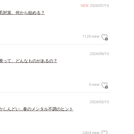
NEW
2026/07/10
毛対策、何から始める？
1120 view
2026/06/10
療って、どんなものがあるの？
0 view
2026/03/10
かしんどい…春のメンタル不調のヒント
2434 view