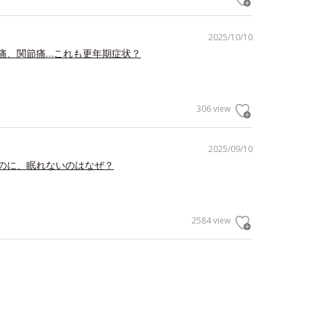
2025/10/10
痛、関節痛…これも更年期症状？
306 view
2025/09/10
のに、眠れないのはなぜ？
2584 view