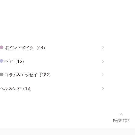
ポイントメイク（64）
ヘア（16）
コラム&エッセイ（182）
ヘルスケア（18）