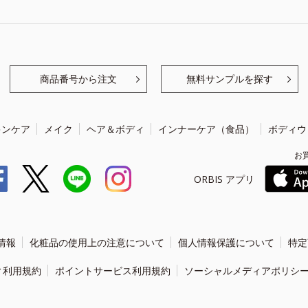
商品番号から注文
無料サンプルを探す
キンケア
メイク
ヘア＆ボディ
インナーケア（食品）
ボディウ
お
ORBIS アプリ
情報
化粧品の使用上の注意について
個人情報保護について
特定
ィ利用規約
ポイントサービス利用規約
ソーシャルメディアポリシ