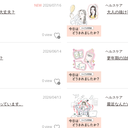
NEW
2026/07/16
ヘルスケア
大丈夫？
大人の抜け
0 view
2026/06/14
ヘルスケア
？
更年期の治
0 view
2026/04/13
ヘルスケア
っています。
最近なんだ
0 view