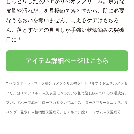
しっとりした洗い上がりのオフクリーム。余分な
皮脂や汚れだけを見極めて落とすから、肌に必要
なうるおいを奪いません。与えるケアはもちろ
ん、落とすケアの見直しが手強い乾燥悩みの突破
口に！
* セラミドネットワーク成分（メタクリル酸グリセリルアミドエチル／メタ
クリル酸ステアリル）＝肌表面にうるおいを抱え込む膜をつくる保湿成分、
ブレンドハーブ成分（ローマカミツレ花エキス、ローズマリー葉エキス、ラ
ベンダー花水）＝植物性保湿成分、ヒアルロン酸ナトリウム＝保湿成分