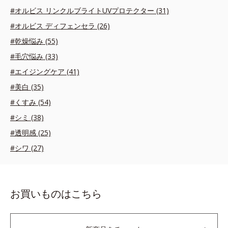
#オルビス リンクルブライトUVプロテクター (31)
#オルビス ディフェンセラ (26)
#乾燥悩み (55)
#毛穴悩み (33)
#エイジングケア (41)
#美白 (35)
#くすみ (54)
#シミ (38)
#透明感 (25)
#シワ (27)
お買いものはこちら