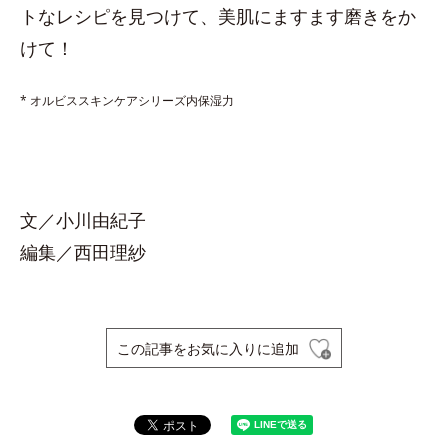
トなレシピを見つけて、美肌にますます磨きをか
けて！
* オルビススキンケアシリーズ内保湿力
文／小川由紀子
編集／西田理紗
この記事をお気に入りに追加