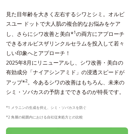
見た目年齢を大きく左右するシワとシミ。オルビ
スユー ドットで大人肌の複合的なお悩みをケア
1
し、さらにシワ改善と美白*
の両方にアプローチ
できるオルビスザリンクルセラムを投入して若々
しい印象へとアプローチ！
2025年8月にリニューアルし、シワ改善・美白の
有効成分「ナイアシンアミド」の浸透スピードが
2
アップ*
。今あるシワの改善はもちろん、未来の
シミ・ソバカスの予防までできるのが特長です。
*1 メラニンの生成を抑え、シミ・ソバカスを防ぐ
*2 角層の範囲内における自社従来処方との比較