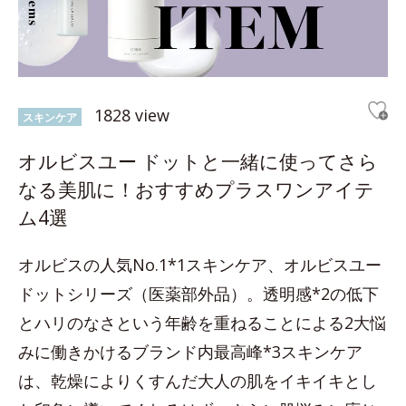
1828 view
スキンケア
オルビスユー ドットと一緒に使ってさら
なる美肌に！おすすめプラスワンアイテ
ム4選
オルビスの人気No.1*1スキンケア、オルビスユー
ドットシリーズ（医薬部外品）。透明感*2の低下
とハリのなさという年齢を重ねることによる2大悩
みに働きかけるブランド内最高峰*3スキンケア
は、乾燥によりくすんだ大人の肌をイキイキとし