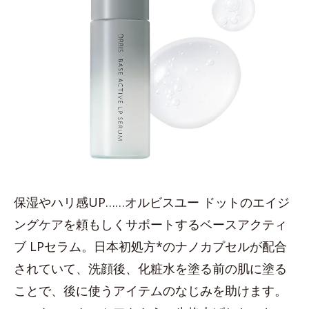
保湿やハリ感UP……オルビスユー ドットのエイジ
ングケアを頼もしくサポートするベースアクティ
ブ LPセラム。日本初処方*のナノカプセルが配合
されていて、洗顔後、化粧水を塗る前の肌に塗る
ことで、後に使うアイテムのなじみを助けます。