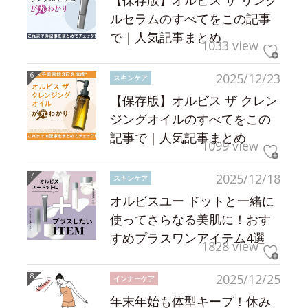
【保存版】オルビス ザ リンク
ルセラムのすべてをこの記事
で｜人気記事まとめ
1033 view
2025/12/23
スキンケア
【保存版】オルビス ザ クレン
ジングオイルのすべてをこの
記事で｜人気記事まとめ
1099 view
2025/12/18
スキンケア
オルビスユー ドットと一緒に
使ってさらなる美肌に！おす
すめプラスワンアイテム4選
1828 view
2025/12/25
インナーケア
年末年始も体型キープ！休み