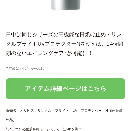
日中は同じシリーズの高機能な日焼け止め・リン
クルブライトUVプロテクターNを使えば、24時間
隙のないエイジングケア*が可能に！
* 年齢に応じたお手入れ
販売名：オルビス リンクル ブライト UV プロテクター N（医薬部
外品）
*メラニンの生成を抑え、シミ、そばかすを防ぐ