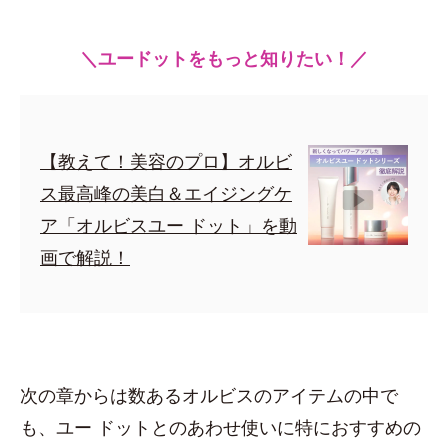
＼ユードットをもっと知りたい！／
【教えて！美容のプロ】オルビ
ス最高峰の美白＆エイジングケ
ア「オルビスユー ドット」を動
画で解説！
次の章からは数あるオルビスのアイテムの中で
も、ユー ドットとのあわせ使いに特におすすめの