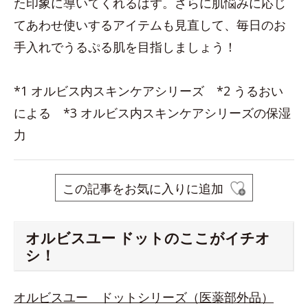
た印象に導いてくれるはず。さらに肌悩みに応じ
てあわせ使いするアイテムも見直して、毎日のお
手入れでうるぷる肌を目指しましょう！
*1 オルビス内スキンケアシリーズ *2 うるおい
による *3 オルビス内スキンケアシリーズの保湿
力
この記事をお気に入りに追加
オルビスユー ドットのここがイチオ
シ！
オルビスユー ドットシリーズ（医薬部外品）