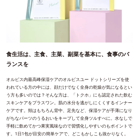
食生活は、主食、主菜、副菜を基本に、食事のバ
ランスを
オルビス内最高峰保湿ケアのオルビスユー ドットシリーズを使
われている方の中には、顔だけでなく全身の乾燥が気になるとい
う方も多いのでは？そんな方は、「トクホ」にも認定された飲む
スキンケアをプラスワン。肌の水分を逃がしにくくするインナー
ケアです。頬はもちろん背中、足先など、保湿ケアが手薄になり
がちなパーツのうるおいをキープして全身ツルすべに。水なしで
手軽に飲めてかつ果実風味なので習慣化しやすいのもポイントで
す。1日1包が目安の簡単ケアで、どこもかしこも抜かりなく。