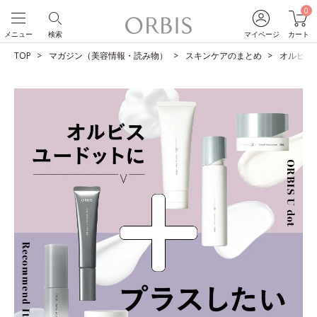
0
メニュー
検索
マイページ
カート
TOP
マガジン（美容情報・読み物）
スキンケアのまとめ
オルビス