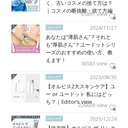
く、古いコスメの捨て方は？
｜コスメの断捨離・捨て方編
65891 view
2024/11/27
スキンケア
あなたは“薄肌さん”？それと
も“厚肌さん”？ユードットシリ
ーズのおすすめの使い方、教
えます！
36583 view
2023/08/30
スキンケア
【オルビス2大スキンケア】ユ
ー or ユードット 私にはどっ
ち？｜Editor’s view
226609 view
2025/12/24
スキンケア