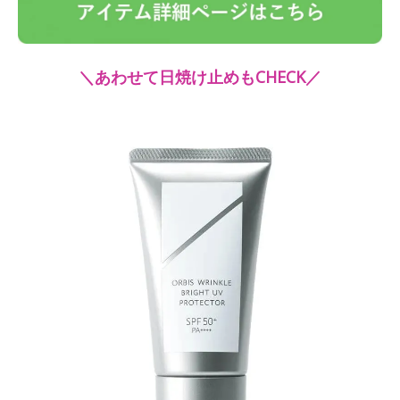
＼あわせて日焼け止めもCHECK／