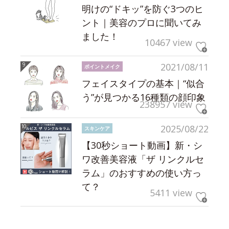
明けの“ドキッ”を防ぐ3つのヒ
ント｜美容のプロに聞いてみ
ました！
10467 view
2021/08/11
ポイントメイク
フェイスタイプの基本｜“似合
う”が見つかる16種類の顔印象
238957 view
2025/08/22
スキンケア
【30秒ショート動画】新・シ
ワ改善美容液「ザ リンクルセ
ラム」のおすすめの使い方っ
て？
5411 view