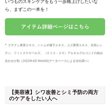
いつものスキンケアをもう一歩格上げしたいな
ら、まずこの一本を！
* クチナシ果実エキス、ハトムギ種子エキス、ユズ果実エキス、水添レシ
チン、フィトステロールズ、 （Ｃ１２－２０）アルキルグルコシドの組み
合わせが初（2023年4月 Mintel社データベースによる当社調べ）
【美容液】シワ改善とシミ予防の両方
のケアをしたい人へ