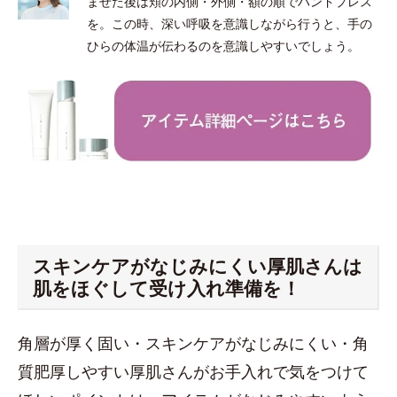
ませた後は頬の内側・外側・額の順でハンドプレス
を。この時、深い呼吸を意識しながら行うと、手の
ひらの体温が伝わるのを意識しやすいでしょう。
スキンケアがなじみにくい厚肌さんは
肌をほぐして受け入れ準備を！
角層が厚く固い・スキンケアがなじみにくい・角
質肥厚しやすい厚肌さんがお手入れで気をつけて