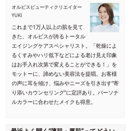
オルビスビューティクリエイター
YUKI
これまで1万人以上の肌を見て
きた、オルビスが誇るトータル
エイジングケアスペシャリスト。「乾燥によ
るくすみやハリ低下などによる老け見え印象
はお手入れ次第で変えることができる！」を
モットーに、諦めない美容法を提唱。お客様
の声に耳を傾け、悩みやニーズを引き出す“寄
り添いカウンセリング”に定評あり。パーソナ
ルカラーに合わせたメイクも得意。
最近よく聞く“薄肌・厚肌”ってどうい