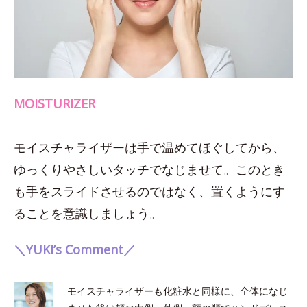
MOISTURIZER
モイスチャライザーは手で温めてほぐしてから、
ゆっくりやさしいタッチでなじませて。このとき
も手をスライドさせるのではなく、置くようにす
ることを意識しましょう。
＼YUKI’s Comment／
モイスチャライザーも化粧水と同様に、全体になじ