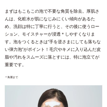
まずはもこもこの泡で不要な角質を除去。厚肌さ
んは、化粧水が肌になじみにくい傾向があるた
め、洗顔は特に丁寧に行うと、その後に使うロー
ション、モイスチャーが浸透＊しやすくなりま
す。泡をつくるときは“手を逆さまにしても落ちな
い弾力泡”がポイント！毛穴やキメに入り込んだ皮
脂や汚れをスムーズに落とすには、特に泡立てが
重要です。
＊角層まで