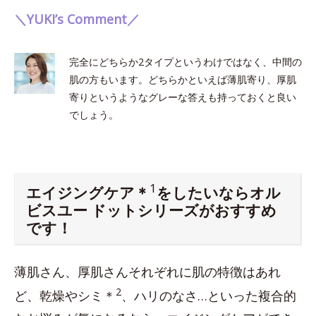
＼YUKI’s Comment／
完全にどちらか2タイプというわけではなく、中間の
肌の方もいます。どちらかといえば薄肌寄り、厚肌
寄りというようなグレーな答えも持っておくと良い
でしょう。
1
エイジングケア＊
をしたいならオル
ビスユー ドットシリーズがおすすめ
です！
薄肌さん、厚肌さんそれぞれに肌の特徴はあれ
2
ど、乾燥やシミ＊
、ハリのなさ…といった複合的