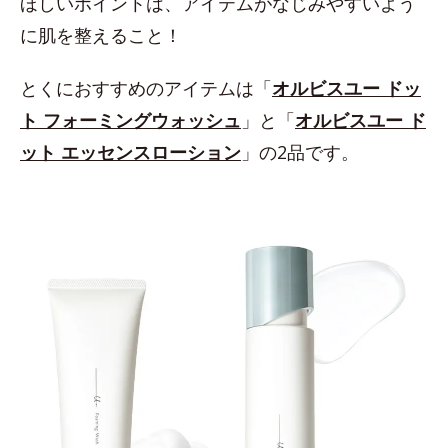
ほしいポイントは、アイテムがなじみやすいよう
に肌を整えること！
とくにおすすめのアイテムは「
オルビスユー ドッ
ト フォーミングウォッシュ
」と「
オルビスユー ド
ット エッセンスローション
」の2品です。