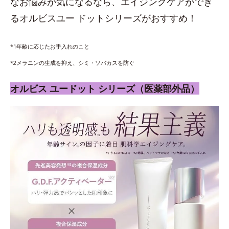
なお悩みが気になるなら、エイジングケアができ
るオルビスユー ドットシリーズがおすすめ！
*1年齢に応じたお手入れのこと
*2メラニンの生成を抑え、シミ・ソバカスを防ぐ
オルビス ユードット シリーズ（医薬部外品）