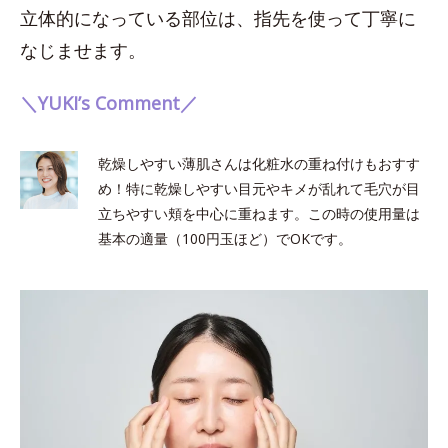
立体的になっている部位は、指先を使って丁寧に
なじませます。
＼YUKI’s Comment／
乾燥しやすい薄肌さんは化粧水の重ね付けもおすす
め！特に乾燥しやすい目元やキメが乱れて毛穴が目
立ちやすい頬を中心に重ねます。この時の使用量は
基本の適量（100円玉ほど）でOKです。