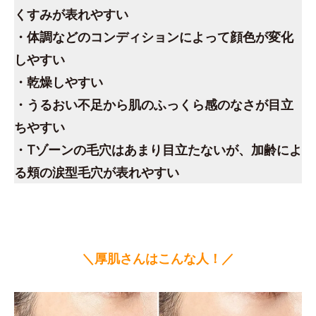
くすみが表れやすい
・体調などのコンディションによって顔色が変化
しやすい
・乾燥しやすい
・うるおい不足から肌のふっくら感のなさが目立
ちやすい
・Tゾーンの毛穴はあまり目立たないが、加齢によ
る頬の涙型毛穴が表れやすい
＼厚肌さんはこんな人！／