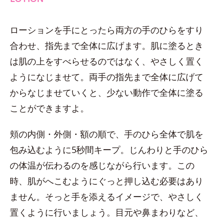
ローションを手にとったら両方の手のひらをすり
合わせ、指先まで全体に広げます。肌に塗るとき
は肌の上をすべらせるのではなく、やさしく置く
ようになじませて。両手の指先まで全体に広げて
からなじませていくと、少ない動作で全体に塗る
ことができますよ。
頬の内側・外側・額の順で、手のひら全体で肌を
包み込むように5秒間キープ。じんわりと手のひら
の体温が伝わるのを感じながら行います。この
時、肌がへこむようにぐっと押し込む必要はあり
ません。そっと手を添えるイメージで、やさしく
置くように行いましょう。目元や鼻まわりなど、