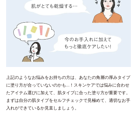
上記のようなお悩みをお持ちの方は、あなたの角層の厚みタイプ
に塗り方が合っていないのかも…！スキンケアでは悩みに合わせ
たアイテム選びに加えて、肌タイプに合った塗り方が重要です。
まずは自分の肌タイプをセルフチェックで見極めて、適切なお手
入れができているか見直しましょう。