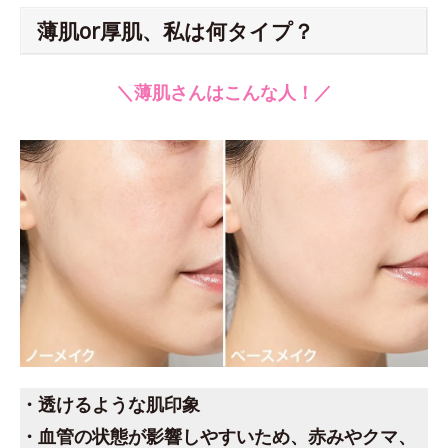
薄肌or厚肌、私は何タイプ？
＼薄肌さんはこんな人！／
・透けるような肌印象
・血管の状態が影響しやすいため、赤みやクマ、