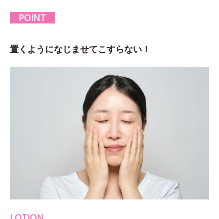
POINT
置くようになじませてこすらない！
LOTION