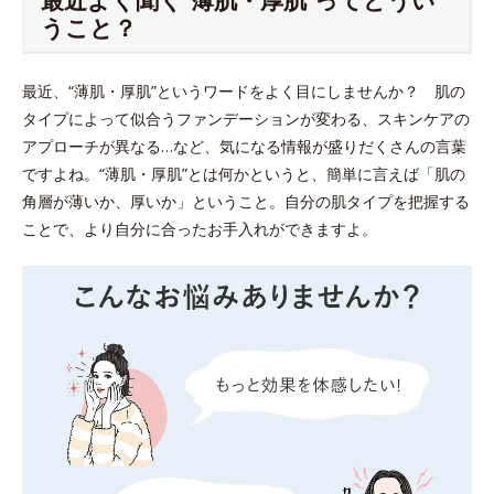
うこと？
最近、“薄肌・厚肌”というワードをよく目にしませんか？ 肌の
タイプによって似合うファンデーションが変わる、スキンケアの
アプローチが異なる…など、気になる情報が盛りだくさんの言葉
ですよね。“薄肌・厚肌”とは何かというと、簡単に言えば「肌の
角層が薄いか、厚いか」ということ。自分の肌タイプを把握する
ことで、より自分に合ったお手入れができますよ。