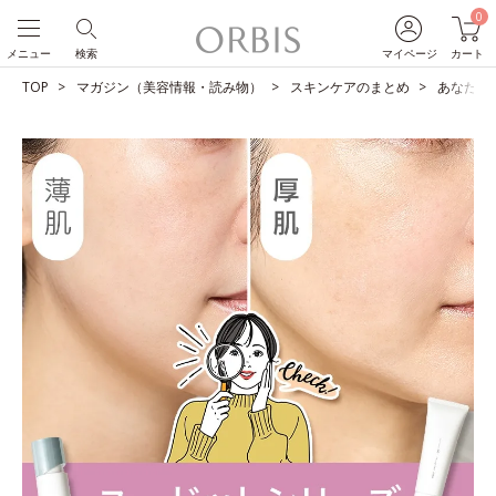
0
メニュー
検索
マイページ
カート
TOP
マガジン（美容情報・読み物）
スキンケアのまとめ
あなたは