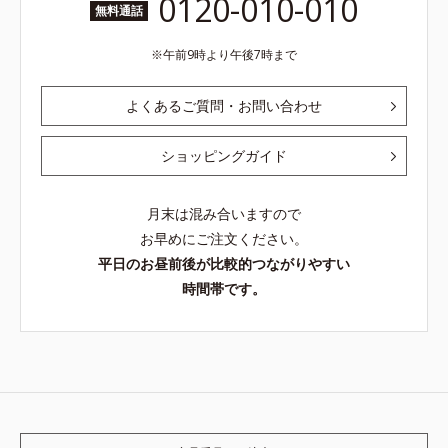
0120-010-010
無料通話
午前9時より午後7時まで
よくあるご質問・お問い合わせ
ショッピングガイド
月末は混み合いますので
お早めにご注文ください。
平日のお昼前後が比較的つながりやすい
時間帯です。