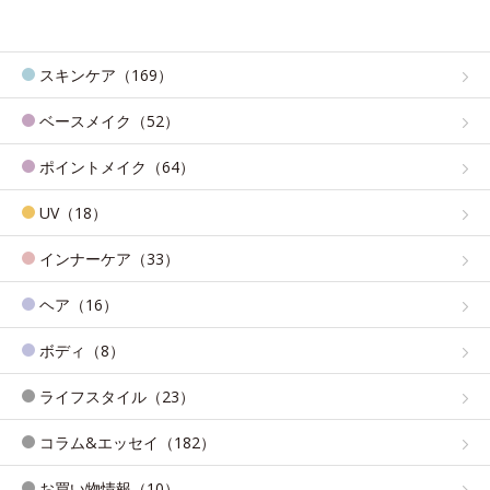
スキンケア（169）
ベースメイク（52）
ポイントメイク（64）
UV（18）
インナーケア（33）
ヘア（16）
ボディ（8）
ライフスタイル（23）
コラム&エッセイ（182）
お買い物情報（10）