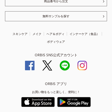
商品番号から注文
無料サンプルを探す
スキンケア
メイク
ヘア＆ボディ
インナーケア（食品）
ボディウェア
ORBIS SNS公式アカウント
ORBIS アプリ
お買い物をもっと楽しく、便利に！