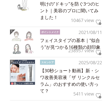
明けの“ドキッ”を防ぐ3つのヒ
ント｜美容のプロに聞いてみ
ました！
10467 view
2021/08/11
ポイントメイク
フェイスタイプの基本｜“似合
う”が見つかる16種類の顔印象
238957 view
2025/08/22
スキンケア
【30秒ショート動画】新・シ
ワ改善美容液「ザ リンクルセ
ラム」のおすすめの使い方っ
て？
5411 view