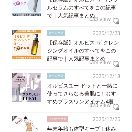
ルセラムのすべてをこの記事
で｜人気記事まとめ
1033 view
2025/12/23
スキンケア
【保存版】オルビス ザ クレン
ジングオイルのすべてをこの
記事で｜人気記事まとめ
1099 view
2025/12/18
スキンケア
オルビスユー ドットと一緒に
使ってさらなる美肌に！おす
すめプラスワンアイテム4選
1828 view
2025/12/25
インナーケア
年末年始も体型キープ！休み