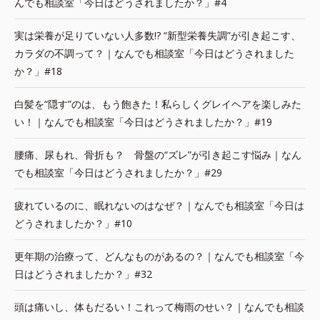
んでも相談室「今日はどうされましたか？」#4
実は栄養が足りていない人多数!? “新型栄養失調”が引き起こす、
カラダの不調って？｜なんでも相談室「今日はどうされました
か？」#18
白髪を“隠す”のは、もう飽きた！私らしくグレイヘアを楽しみた
い！｜なんでも相談室「今日はどうされましたか？」#19
腰痛、尿もれ、骨折も？ 骨盤の“ズレ”が引き起こす悩み｜なん
でも相談室「今日はどうされましたか？」#29
疲れているのに、眠れないのはなぜ？｜なんでも相談室「今日は
どうされましたか？」#10
更年期の治療って、どんなものがあるの？｜なんでも相談室「今
日はどうされましたか？」#32
頭は痛いし、体もだるい！これって梅雨のせい？｜なんでも相談