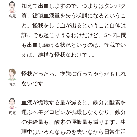
加えて出血しますので、つまりはタンパク
質、循環血液量を失う状態になるというこ
高尾
と。怪我をして血が出るということ自体は
誰にでも起こりうるわけだけど、5〜7日間
も出血し続ける状況というのは、怪我でい
えば、結構な怪我なわけで…。
怪我だったら、病院に行っちゃうかもしれ
ないです。
清水
血液が循環する量が減ると、鉄分と酸素を
運ぶヘモグロビンが循環しなくなり、鉄分
高尾
の供給量も、酸素の運搬量も減ります。生
理中はいろんなものを失いながら日常生活