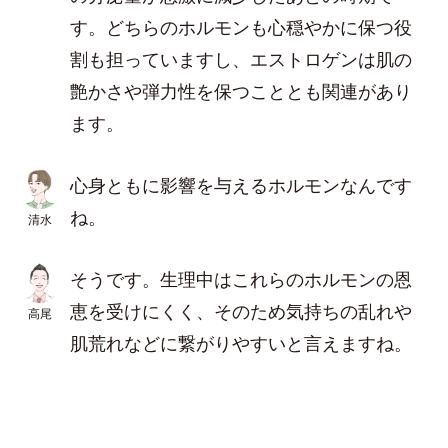
す。どちらのホルモンも心穏やかに保つ役
割も担っていますし、エストロゲンは肌の
艶かさや弾力性を保つこととも関連があり
ます。
心身ともに影響を与えるホルモンなんです
ね。
清水
そうです。生理中はこれらのホルモンの恩
恵を受けにくく、そのため気持ちの乱れや
高尾
肌荒れなどに繋がりやすいと言えますね。