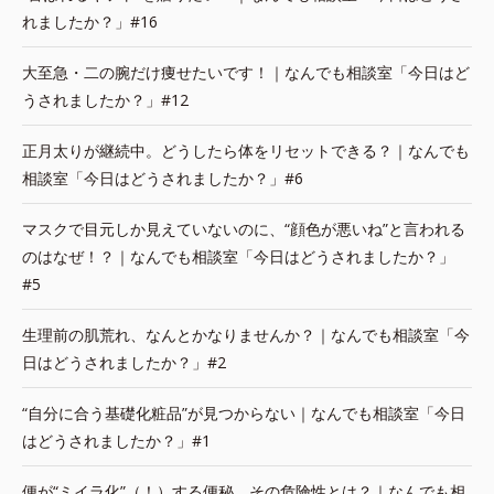
れましたか？」#16
大至急・二の腕だけ痩せたいです！｜なんでも相談室「今日はど
うされましたか？」#12
正月太りが継続中。どうしたら体をリセットできる？｜なんでも
相談室「今日はどうされましたか？」#6
マスクで目元しか見えていないのに、“顔色が悪いね”と言われる
のはなぜ！？｜なんでも相談室「今日はどうされましたか？」
#5
生理前の肌荒れ、なんとかなりませんか？｜なんでも相談室「今
日はどうされましたか？」#2
“自分に合う基礎化粧品”が見つからない｜なんでも相談室「今日
はどうされましたか？」#1
便が“ミイラ化”（！）する便秘。その危険性とは？｜なんでも相