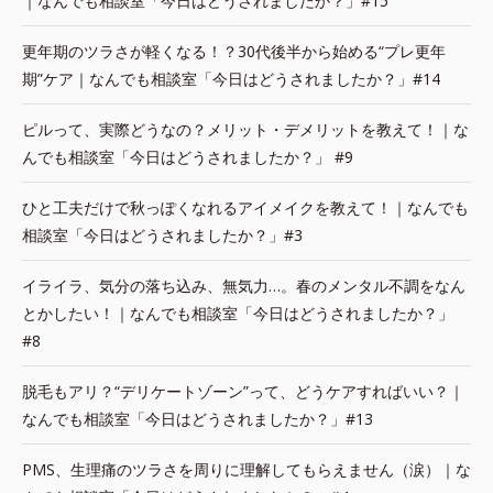
｜なんでも相談室「今日はどうされましたか？」#15
更年期のツラさが軽くなる！？30代後半から始める“プレ更年
期”ケア｜なんでも相談室「今日はどうされましたか？」#14
ピルって、実際どうなの？メリット・デメリットを教えて！｜な
んでも相談室「今日はどうされましたか？」 #9
ひと工夫だけで秋っぽくなれるアイメイクを教えて！｜なんでも
相談室「今日はどうされましたか？」#3
イライラ、気分の落ち込み、無気力…。春のメンタル不調をなん
とかしたい！｜なんでも相談室「今日はどうされましたか？」
#8
脱毛もアリ？“デリケートゾーン”って、どうケアすればいい？｜
なんでも相談室「今日はどうされましたか？」#13
PMS、生理痛のツラさを周りに理解してもらえません（涙）｜な