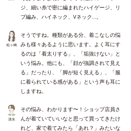
ジ、細い糸で密に編まれたハイゲージ、リ
ブ編み、ハイネック、Vネック…。
そうですね。種類がある分、着こなしの悩
みも様々あるように思います。よく耳にす
松ヶ崎
るのは「着太りする」、「垢抜けない」と
いう悩み。他にも、「顔が強調されて見え
る」だったり、「脚が短く見える」、「服
に着られている感がある」という声も耳に
しますね。
その悩み、わかります〜！ショップ店員さ
んが着ていていいなと思って買ってきたけ
清水
れど、家で着てみたら「あれ？」みたいな