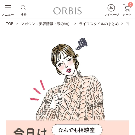
0
メニュー
検索
マイページ
カート
TOP
マガジン（美容情報・読み物）
ライフスタイルのまとめ
“骨