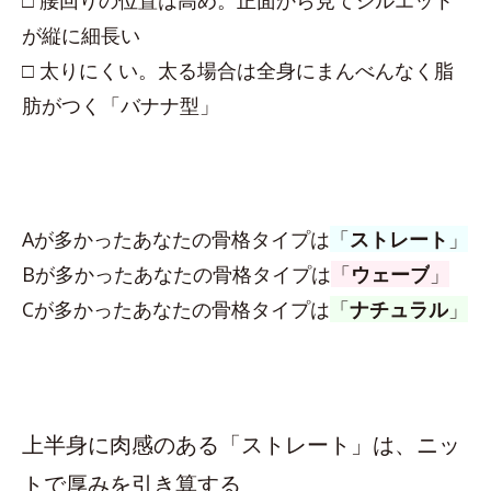
□ 腰回りの位置は高め。正面から見てシルエット
が縦に細長い
□ 太りにくい。太る場合は全身にまんべんなく脂
肪がつく「バナナ型」
Aが多かったあなたの骨格タイプは
「
ストレート
」
Bが多かったあなたの骨格タイプは
「
ウェーブ
」
Cが多かったあなたの骨格タイプは
「
ナチュラル
」
上半身に肉感のある「ストレート」は、ニッ
トで厚みを引き算する