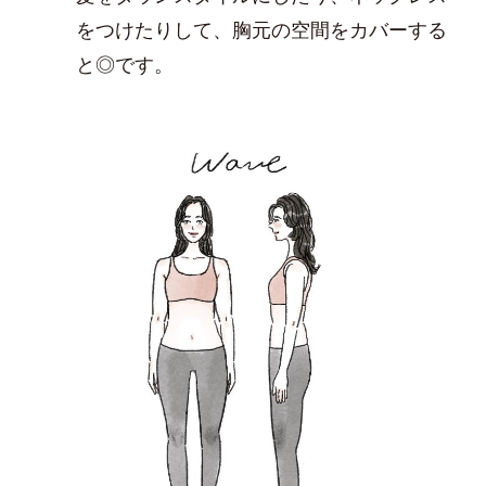
をつけたりして、胸元の空間をカバーする
と◎です。