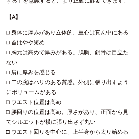
する」を意識すると、より正確に診断できます。
【A】
□ 身体に厚みがあり立体的、重心は真ん中にある
□ 首はやや短め
□ 胸元は高めで厚みがある。鳩胸、鎖骨は目立た
ない
□ 肩に厚みを感じる
□ 二の腕はハリのある質感。外側に張り出すよう
にボリュームがある
□ ウエスト位置は高め
□ 腰回りの位置は高め。厚さがあり、正面から見
てシルエットが横に張り出さず丸い
□ ウエスト回りを中心に、上半身から太り始める