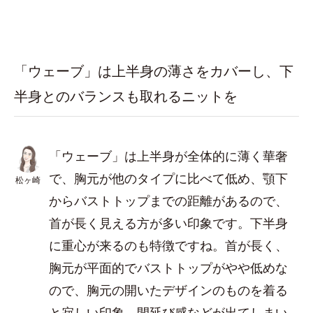
「ウェーブ」は上半身の薄さをカバーし、下
半身とのバランスも取れるニットを
「ウェーブ」は上半身が全体的に薄く華奢
で、胸元が他のタイプに比べて低め、顎下
松ヶ崎
からバストトップまでの距離があるので、
首が長く見える方が多い印象です。下半身
に重心が来るのも特徴ですね。首が長く、
胸元が平面的でバストトップがやや低めな
ので、胸元の開いたデザインのものを着る
と寂しい印象、間延び感などが出てしまい