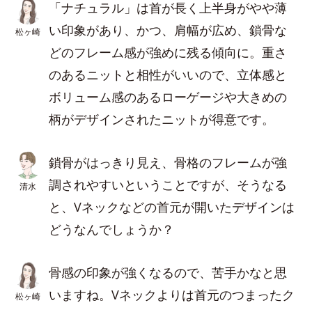
「ナチュラル」は首が長く上半身がやや薄
い印象があり、かつ、肩幅が広め、鎖骨な
松ヶ崎
どのフレーム感が強めに残る傾向に。重さ
のあるニットと相性がいいので、立体感と
ボリューム感のあるローゲージや大きめの
柄がデザインされたニットが得意です。
鎖骨がはっきり見え、骨格のフレームが強
調されやすいということですが、そうなる
清水
と、Vネックなどの首元が開いたデザインは
どうなんでしょうか？
骨感の印象が強くなるので、苦手かなと思
いますね。Vネックよりは首元のつまったク
松ヶ崎