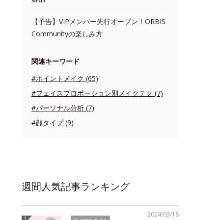
【予告】VIPメンバー先行オープン！ORBIS
Communityの楽しみ方
関連キーワード
#ポイントメイク (65)
#フェイスプロポーション別メイクテク (7)
#パーソナル分析 (7)
#顔タイプ (9)
週間人気記事ランキング
2024/03/18