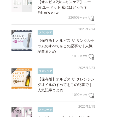
【オルビス2大スキンケア】ユー
or ユードット 私にはどっち？｜
Editor’s view
226609 view
2025/12/24
スキンケア
【保存版】オルビス ザ リンクルセ
ラムのすべてをこの記事で｜人気
記事まとめ
1033 view
2025/12/23
スキンケア
【保存版】オルビス ザ クレンジン
グオイルのすべてをこの記事で｜
人気記事まとめ
1099 view
2025/12/18
スキンケア