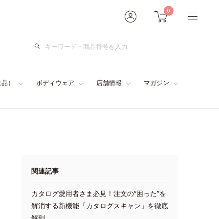
0
検
索
食品）
ボディウェア
店舗情報
マガジン
関連記事
カタログ愛用者さま必見！注文の“困った”を
解消する新機能「カタログスキャン」を徹底
解剖