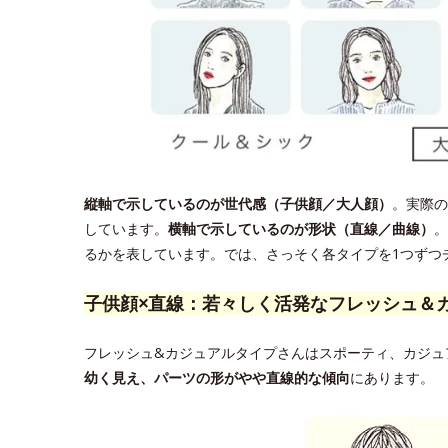
縦軸で示しているのが世代感（子供顔／大人顔）
。実際の
しています。
横軸で示しているのが形状（直線／曲線）
。
るかを表しています。では、さっそく各タイプを1つずつ
子供顔×直線：若々しく活発なフレッシュ＆
フレッシュ&カジュアルタイプさんはスポーティ、カジュ
幼く見え、パーツの形がやや直線的な傾向
にあります。