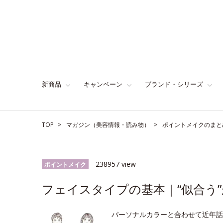
新商品
キャンペーン
ブランド・シリーズ
TOP
マガジン（美容情報・読み物）
ポイントメイクのまと
238957 view
ポイントメイク
フェイスタイプの基本｜“似合う”
パーソナルカラーと合わせて近年話