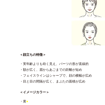
＜顔立ちの特徴＞
・実年齢よりも幼く見え、パーツの形が直線的
・額が広く、眉からあごまでの距離が短め
・フェイスラインはシャープで、顔の横幅が広め
・目と目の間隔が広く、まぶたの面積が広め
＜イメージカラー＞
・黄
●