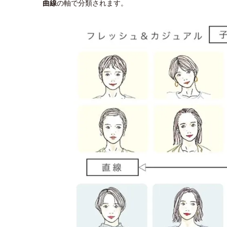
曲線
の軸で分類されます。