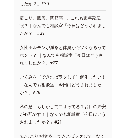
したか？」#30
肩こり、腰痛、関節痛…。これも更年期症
状？｜なんでも相談室「今日はどうされまし
たか？」#28
女性ホルモンが減ると体臭がキツくなるって
ホント？ ｜なんでも相談室「今日はどうさ
れましたか？」#27
むくみを（できればラクして）解消したい！
｜なんでも相談室「今日はどうされました
か？」#26
私の息、もしかしてニオってる？お口の治安
が心配です！｜なんでも相談室「今日はどう
されましたか？」#21
“ぽっこりお腹”を（できればラクして）なく