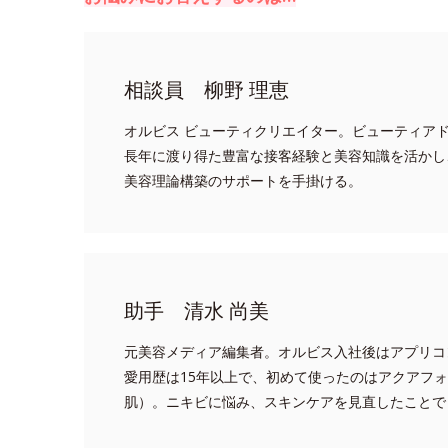
相談員 柳野 理恵
オルビス ビューティクリエイター。ビューティア
長年に渡り得た豊富な接客経験と美容知識を活かし
美容理論構築のサポートを手掛ける。
助手 清水 尚美
元美容メディア編集者。オルビス入社後はアプリコ
愛用歴は15年以上で、初めて使ったのはアクアフ
肌）。ニキビに悩み、スキンケアを見直したことで