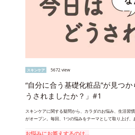
5672 view
スキンケア
“自分に合う基礎化粧品”が見つ
うされましたか？」#1
スキンケアに関する疑問から、カラダのお悩み、生活習慣
がオープン。毎回、1つの悩みをテーマとして取り上げ、
お悩みにお答えするのは…