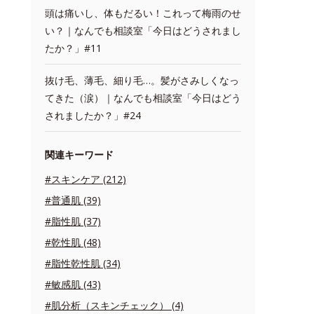
頭は痛いし、体もだるい！これって梅雨のせ
い？｜なんでも相談室「今日はどうされまし
たか？」#11
抜け毛、薄毛、細り毛…。髪がさみしくなっ
てきた（涙）｜なんでも相談室「今日はどう
されましたか？」#24
関連キーワード
#スキンケア (212)
#普通肌 (39)
#脂性肌 (37)
#乾性肌 (48)
#脂性乾性肌 (34)
#敏感肌 (43)
#肌分析（スキンチェック） (4)