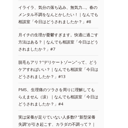
イライラ、気分の落ち込み、無気力…。春の
メンタル不調をなんとかしたい！｜なんでも
相談室「今日はどうされましたか？」#8
月イチの生理が憂鬱すぎます。快適に過ごす
方法はある？｜なんでも相談室「今日はどう
されましたか？」#7
脱毛もアリ？“デリケートゾーン”って、どう
ケアすればいい？｜なんでも相談室「今日は
どうされましたか？」#13
PMS、生理痛のツラさを周りに理解しても
らえません（涙）｜なんでも相談室「今日は
どうされましたか？」#4
実は栄養が足りていない人多数!? “新型栄養
失調”が引き起こす、カラダの不調って？｜