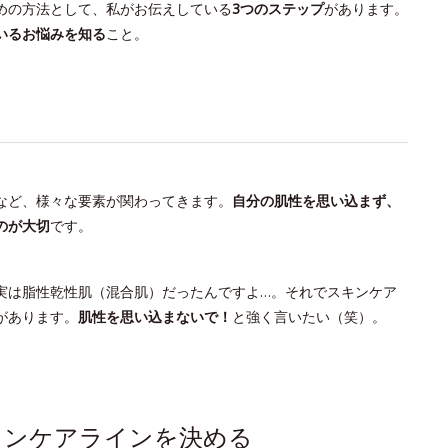
めの方法として、私がお伝えしている
3つのステップ
があります。
いるお悩みを知る
こと。
など、様々な要素が関わってきます。
自分の肌性を思い込まず、
のが大切
です。
実は脂性乾性肌（混合肌）だったんですよ…。それでスキンケア
があります。
肌性を思い込まないで！
と強く言いたい（笑）。
キンケアラインを決める