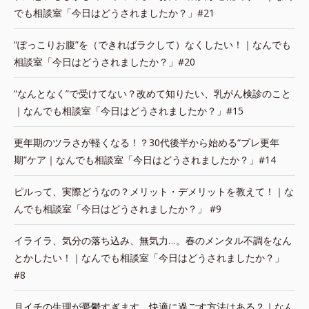
でも相談室「今日はどうされましたか？」#21
“ぽっこりお腹”を（できればラクして）なくしたい！｜なんでも
相談室「今日はどうされましたか？」#20
“なんとなく”で受けてない？改めて知りたい、乳がん検診のこと
｜なんでも相談室「今日はどうされましたか？」#15
更年期のツラさが軽くなる！？30代後半から始める“プレ更年
期”ケア｜なんでも相談室「今日はどうされましたか？」#14
ピルって、実際どうなの？メリット・デメリットを教えて！｜な
んでも相談室「今日はどうされましたか？」 #9
イライラ、気分の落ち込み、無気力…。春のメンタル不調をなん
とかしたい！｜なんでも相談室「今日はどうされましたか？」
#8
月イチの生理が憂鬱すぎます。快適に過ごす方法はある？｜なん