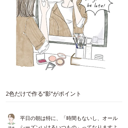
2色だけで作る“影”がポイント
平日の朝は特に、「時間もないし、オール
シーズンいけるいつもの」ってなりますよ
清水