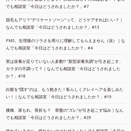
でも相談室「今日はどうされましたか？」#7
脱毛もアリ？“デリケートゾーン”って、どうケアすればいい？｜
なんでも相談室「今日はどうされましたか？」#13
PMS、生理痛のツラさを周りに理解してもらえません（涙）｜な
んでも相談室「今日はどうされましたか？」#4
実は栄養が足りていない人多数!? “新型栄養失調”が引き起こす、
カラダの不調って？｜なんでも相談室「今日はどうされました
か？」#18
白髪を“隠す”のは、もう飽きた！私らしくグレイヘアを楽しみた
い！｜なんでも相談室「今日はどうされましたか？」#19
腰痛、尿もれ、骨折も？ 骨盤の“ズレ”が引き起こす悩み｜なん
でも相談室「今日はどうされましたか？」#29
疲れているのに、眠れないのはなぜ？｜なんでも相談室「今日は