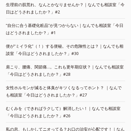
生理前の肌荒れ、なんとかなりませんか？｜なんでも相談室「今
日はどうされましたか？」#2
“自分に合う基礎化粧品”が見つからない｜なんでも相談室「今日
はどうされましたか？」#1
便が“ミイラ化”（！）する便秘。その危険性とは？｜なんでも相
談室「今日はどうされましたか？」#30
肩こり、腰痛、関節痛…。これも更年期症状？｜なんでも相談室
「今日はどうされましたか？」#28
女性ホルモンが減ると体臭がキツくなるってホント？ ｜なんで
も相談室「今日はどうされましたか？」#27
むくみを（できればラクして）解消したい！｜なんでも相談室
「今日はどうされましたか？」#26
私の息、もしかしてニオってる？お口の治安が心配です！｜なん