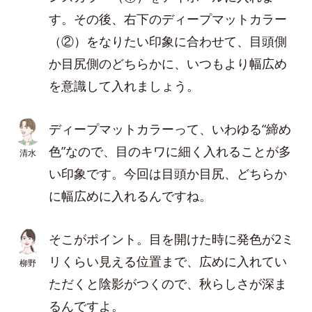
す。その後、右下のディープマットカラー
（②）をなりたい印象に合わせて、目頭側
か目尻側のどちらかに、いつもより幅広め
を意識して入れましょう。
ディープマットカラーって、いわゆる“締め
色”なので、目のキワに細く入れることが多
清水
い印象です。今回は目頭か目尻、どちらか
に幅広めに入れるんですね。
そこがポイント。目を開けた時に発色が2ミ
リくらい見える位置まで、広めに入れてい
柳野
ただくと陰影がつくので、秋らしさが深ま
るんですよ。