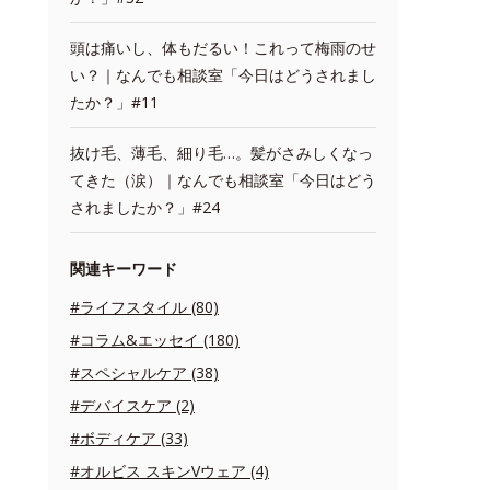
頭は痛いし、体もだるい！これって梅雨のせ
い？｜なんでも相談室「今日はどうされまし
たか？」#11
抜け毛、薄毛、細り毛…。髪がさみしくなっ
てきた（涙）｜なんでも相談室「今日はどう
されましたか？」#24
関連キーワード
#ライフスタイル (80)
#コラム&エッセイ (180)
#スペシャルケア (38)
#デバイスケア (2)
#ボディケア (33)
#オルビス スキンVウェア (4)