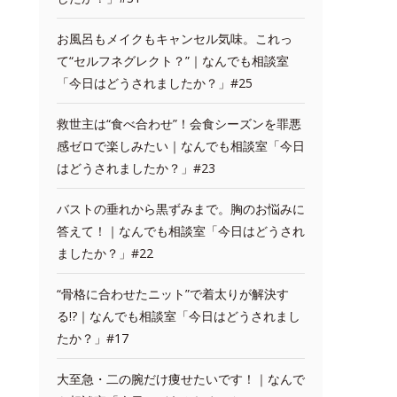
お風呂もメイクもキャンセル気味。これっ
て“セルフネグレクト？”｜なんでも相談室
「今日はどうされましたか？」#25
救世主は“食べ合わせ”！会食シーズンを罪悪
感ゼロで楽しみたい｜なんでも相談室「今日
はどうされましたか？」#23
バストの垂れから黒ずみまで。胸のお悩みに
答えて！｜なんでも相談室「今日はどうされ
ましたか？」#22
“骨格に合わせたニット”で着太りが解決す
る!?｜なんでも相談室「今日はどうされまし
たか？」#17
大至急・二の腕だけ痩せたいです！｜なんで