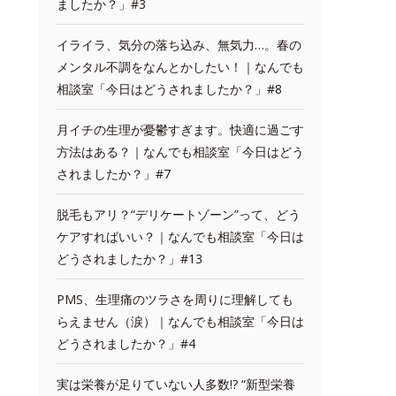
ましたか？」#3
イライラ、気分の落ち込み、無気力…。春の
メンタル不調をなんとかしたい！｜なんでも
相談室「今日はどうされましたか？」#8
月イチの生理が憂鬱すぎます。快適に過ごす
方法はある？｜なんでも相談室「今日はどう
されましたか？」#7
脱毛もアリ？“デリケートゾーン”って、どう
ケアすればいい？｜なんでも相談室「今日は
どうされましたか？」#13
PMS、生理痛のツラさを周りに理解しても
らえません（涙）｜なんでも相談室「今日は
どうされましたか？」#4
実は栄養が足りていない人多数!? “新型栄養