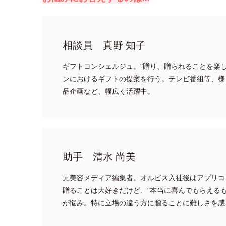
相談員 真野 知子
ギフトコンシェルジュ。“贈り、贈られることを楽
ンにおけるギフトの提案を行う。テレビ番組等、様
品企画など、幅広く活躍中。
助手 清水 尚美
元美容メディア編集者。オルビス入社後はアプリコ
贈ることは大好きだけど、“本当に喜んでもらえる
が悩み。特に立場の違う方に贈ることに難しさを感