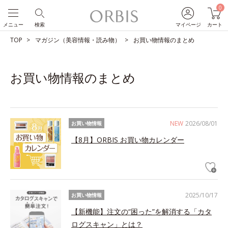
0
メニュー
検索
マイページ
カート
TOP
マガジン（美容情報・読み物）
お買い物情報のまとめ
お買い物情報のまとめ
NEW
2026/08/01
お買い物情報
【8月】ORBIS お買い物カレンダー
2025/10/17
お買い物情報
【新機能】注文の“困った”を解消する「カタ
ログスキャン」とは？