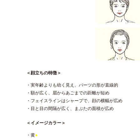
＜顔立ちの特徴＞
・実年齢よりも幼く見え、パーツの形が直線的
・額が広く、眉からあごまでの距離が短め
・フェイスラインはシャープで、顔の横幅が広め
・目と目の間隔が広く、まぶたの面積が広め
＜イメージカラー＞
・黄
●