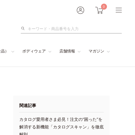
0
検
索
食品）
ボディウェア
店舗情報
マガジン
関連記事
カタログ愛用者さま必見！注文の“困った”を
解消する新機能「カタログスキャン」を徹底
解剖