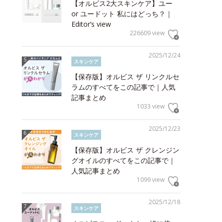
【オルビス2大スキンケア】ユー
or ユードット 私にはどっち？｜
Editor’s view
226609 view
2025/12/24
スキンケア
【保存版】オルビス ザ リンクルセ
ラムのすべてをこの記事で｜人気
記事まとめ
1033 view
2025/12/23
スキンケア
【保存版】オルビス ザ クレンジン
グオイルのすべてをこの記事で｜
人気記事まとめ
1099 view
2025/12/18
スキンケア