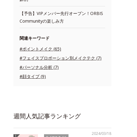
【予告】VIPメンバー先行オープン！ORBIS
Communityの楽しみ方
関連キーワード
#ポイントメイク (65)
#フェイスプロポーション別メイクテク (7)
#パーソナル分析 (7)
#顔タイプ (9)
週間人気記事ランキング
2024/03/18