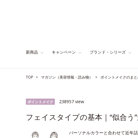
新商品
キャンペーン
ブランド・シリーズ
TOP
マガジン（美容情報・読み物）
ポイントメイクのまと
238957 view
ポイントメイク
フェイスタイプの基本｜“似合う”
パーソナルカラーと合わせて近年話