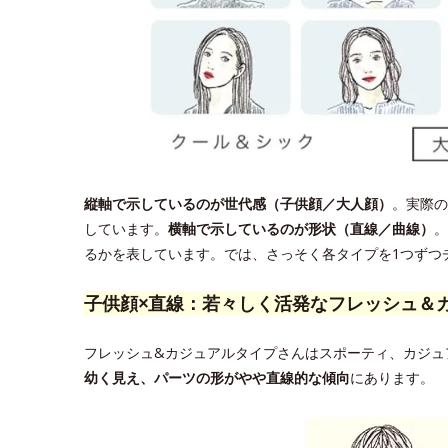
縦軸で示しているのが世代感（子供顔／大人顔）
。実際の
しています。
横軸で示しているのが形状（直線／曲線）
。
るかを表しています。では、さっそく各タイプを1つずつ
子供顔×直線：若々しく活発なフレッシュ＆
フレッシュ&カジュアルタイプさんはスポーティ、カジュ
幼く見え、パーツの形がやや直線的な傾向
にあります。