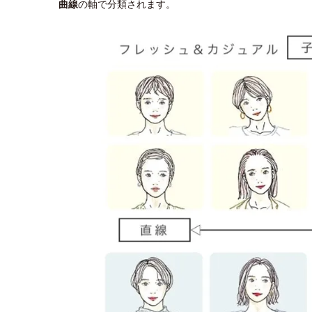
曲線
の軸で分類されます。