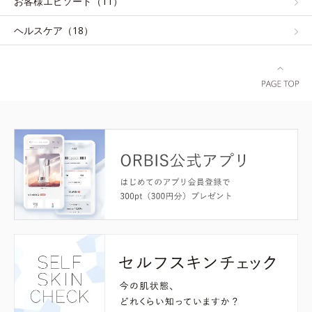
お客様エピソード（11）
ヘルスケア（18）