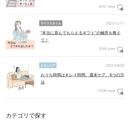
4767 view
2023/11/17
ライフスタイル
“本当に喜んでもらえるギフト”の極意を教え
て！
2568 view
2021/04/28
スキンケア
おうち時間はキレイ時間。週末ケア、8つの方
法
15596 view
カテゴリで探す