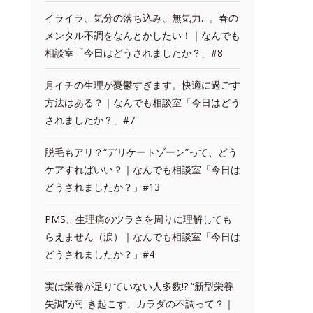
イライラ、気分の落ち込み、無気力…。春の
メンタル不調をなんとかしたい！｜なんでも
相談室「今日はどうされましたか？」#8
月イチの生理が憂鬱すぎます。快適に過ごす
方法はある？｜なんでも相談室「今日はどう
されましたか？」#7
脱毛もアリ？“デリケートゾーン”って、どう
ケアすればいい？｜なんでも相談室「今日は
どうされましたか？」#13
PMS、生理痛のツラさを周りに理解しても
らえません（涙）｜なんでも相談室「今日は
どうされましたか？」#4
実は栄養が足りていない人多数!? “新型栄養
失調”が引き起こす、カラダの不調って？｜