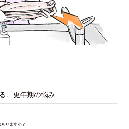
いる、更年期の悩み
はありますか？