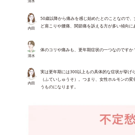
清水
50歳以降から痛みを感じ始めたとのことなので
ど肩こりや腰痛、関節痛を訴える方が多い傾向に
内田
体のコリや痛みも、更年期症状の一つなのですか
清水
実は更年期には300以上もの具体的な症状が挙げ
（ふていしゅうそ）。つまり、女性ホルモンの変
内田
うものになります。