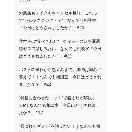
お風呂もメイクもキャンセル気味。これっ
て“セルフネグレクト？”｜なんでも相談室
「今日はどうされましたか？」#25
救世主は“食べ合わせ”！会食シーズンを罪悪
感ゼロで楽しみたい｜なんでも相談室「今日
はどうされましたか？」#23
バストの垂れから黒ずみまで。胸のお悩みに
答えて！｜なんでも相談室「今日はどうされ
ましたか？」#22
“骨格に合わせたニット”で着太りが解決す
る!?｜なんでも相談室「今日はどうされまし
たか？」#17
“喜ばれるギフト”を贈りたい！｜なんでも相