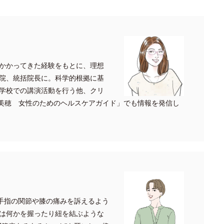
かかってきた経験をもとに、理想
院、統括院長に。科学的根拠に基
学校での講演活動を行う他、クリ
.内田美穂 女性のためのヘルスケアガイド」でも情報を発信し
 手指の関節や膝の痛みを訴えるよう
は何かを握ったり紐を結ぶような