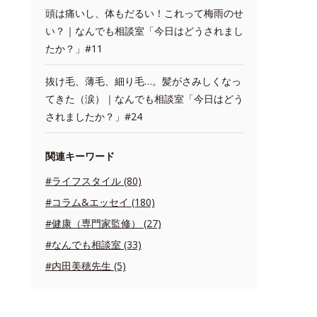
頭は痛いし、体もだるい！これって梅雨のせ
い？｜なんでも相談室「今日はどうされまし
たか？」#11
抜け毛、薄毛、細り毛…。髪がさみしくなっ
てきた（涙）｜なんでも相談室「今日はどう
されましたか？」#24
関連キーワード
#ライフスタイル (80)
#コラム&エッセイ (180)
#健康（専門家監修） (27)
#なんでも相談室 (33)
#内田美穂先生 (5)