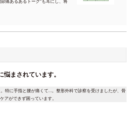
関節痛あるあるトーク”も耳にし、将
痛に悩まされています。
た。特に手指と腰が痛くて…。整形外科で診察を受けましたが、骨
ケアができず困っています。