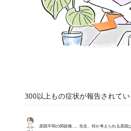
300以上もの症状が報告されて
原因不明の関節痛…。先生、何か考えられる原因