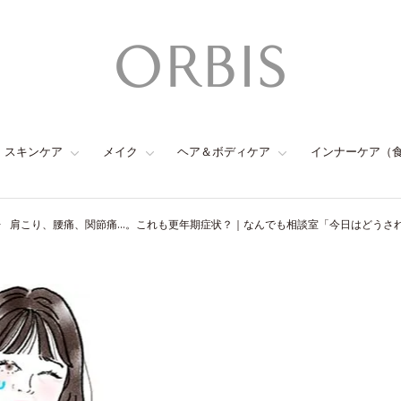
スキンケア
メイク
ヘア＆ボディケア
インナーケア（
肩こり、腰痛、関節痛…。これも更年期症状？｜なんでも相談室「今日はどうされ