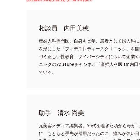
相談員 内田美穂
産婦人科専門医。自身も長年、患者として婦人科に
を形にした「フィデスレディースクリニック」を開
づく正しい性教育、ダイバーシティについて企業や
ニックのYouTubeチャンネル「産婦人科医 Dr
ている。
助手 清水 尚美
元美容メディア編集者。50代を過ぎた頃から母が
に。もともと手先が器用だったのに、痛みが強い日