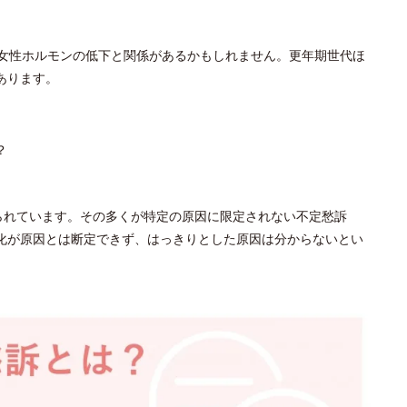
、女性ホルモンの低下と関係があるかもしれません。更年期世代ほ
あります。
？
られています。その多くが特定の原因に限定されない不定愁訴
化が原因とは断定できず、はっきりとした原因は分からないとい