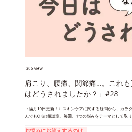
306 view
肩こり、腰痛、関節痛…。これも
はどうされましたか？」#28
〈隔月10日更新！〉スキンケアに関する疑問から、カラ
んでもOKの相談室。毎回、1つの悩みをテーマとして取
お悩みにお答えするのは…