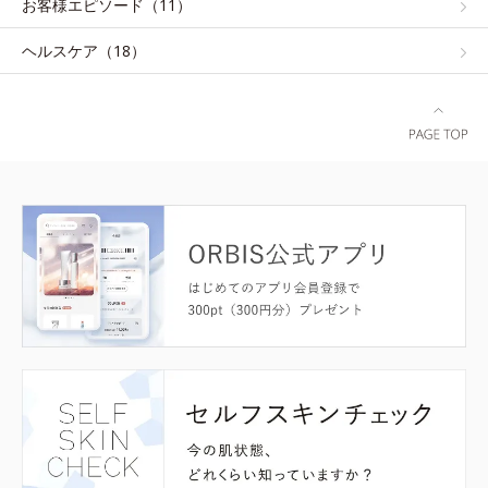
お客様エピソード（11）
ヘルスケア（18）