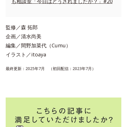
も相談室「今日はどうされましたか？」#20
監修／森 拓郎
企画／清水尚美
編集／間野加菜代（Cumu）
イラスト／itoaya
最終更新：2025年7月 （初回配信：2023年7月）