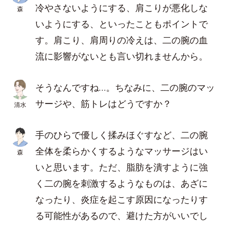
冷やさないようにする、肩こりが悪化しな
森
いようにする、といったこともポイントで
す。肩こり、肩周りの冷えは、二の腕の血
流に影響がないとも言い切れませんから。
そうなんですね…。ちなみに、二の腕のマッ
サージや、筋トレはどうですか？
清水
手のひらで優しく揉みほぐすなど、二の腕
全体を柔らかくするようなマッサージはい
森
いと思います。ただ、脂肪を潰すように強
く二の腕を刺激するようなものは、あざに
なったり、炎症を起こす原因になったりす
る可能性があるので、避けた方がいいでし