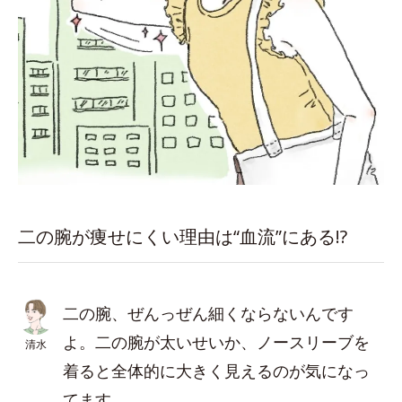
二の腕が痩せにくい理由は“血流”にある!?
二の腕、ぜんっぜん細くならないんです
よ。二の腕が太いせいか、ノースリーブを
清水
着ると全体的に大きく見えるのが気になっ
てます。