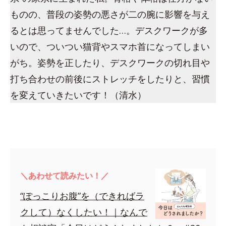
ものの、普段の姿勢の悪さが二の腕に影響を与え
るとは思ってませんでした…。デスクワークが多
いので、ついつい猫背やスマホ首になってしまい
がち。姿勢を正したり、デスクワークの切れ目や
打ち合わせの前後にストレッチをしたりと、習慣
を変えていきたいです！（清水）
＼あわせて読みたい！／
“ぽっこりお腹”を（できればラ
クして）なくしたい！｜なんで