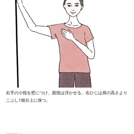
右手の小指を壁につけ、親指は浮かせる。右ひじは肩の高さより
こぶし1個分上に保つ。