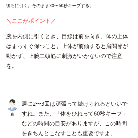
後ろに引く。そのまま30〜60秒キープする。
＼ここがポイント／
腕を内側に引くとき、目線は前を向き、体の上体
はまっすぐ保つこと。上体が前傾すると肩関節が
動かず、上腕二頭筋に刺激がいかないので注意
を。
週に2〜3回は頑張って続けられるといいで
すね。また、「体をひねって60秒キープ」
森
などの時間の目安がありますが、この時間
をきちんとこなすことも重要ですよ。