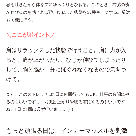
息を吐きながら体を左にゆっくりとひねる。このとき、右脇の横
が伸びるのを感じれば◎。ひねった状態を60秒キープする。反対
も同様に行う。
＼ここがポイント／
肩はリラックスした状態で行うこと。肩に力が入
ると、肩が上がったり、ひじが伸びてしまったり
して、胸と脇が十分にほぐれなくなるので気をつ
けて。
また、このストレッチは1日に何回行ってもOK。仕事の合間にや
るのもいいですし、お風呂上がりや寝る前にやるのもいいです
ね。1日に1回は必ず行いましょう！
もっと頑張る日は、インナーマッスルを刺激