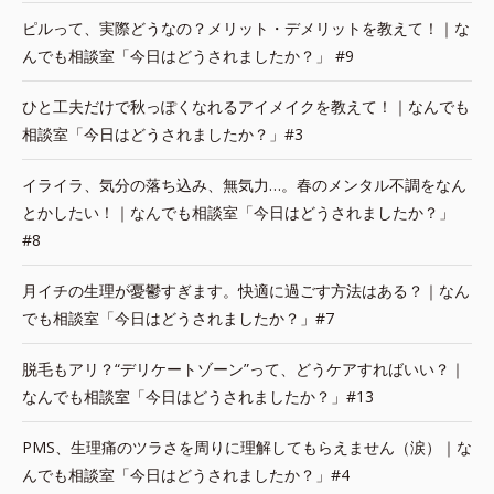
ピルって、実際どうなの？メリット・デメリットを教えて！｜な
んでも相談室「今日はどうされましたか？」 #9
ひと工夫だけで秋っぽくなれるアイメイクを教えて！｜なんでも
相談室「今日はどうされましたか？」#3
イライラ、気分の落ち込み、無気力…。春のメンタル不調をなん
とかしたい！｜なんでも相談室「今日はどうされましたか？」
#8
月イチの生理が憂鬱すぎます。快適に過ごす方法はある？｜なん
でも相談室「今日はどうされましたか？」#7
脱毛もアリ？“デリケートゾーン”って、どうケアすればいい？｜
なんでも相談室「今日はどうされましたか？」#13
PMS、生理痛のツラさを周りに理解してもらえません（涙）｜な
んでも相談室「今日はどうされましたか？」#4