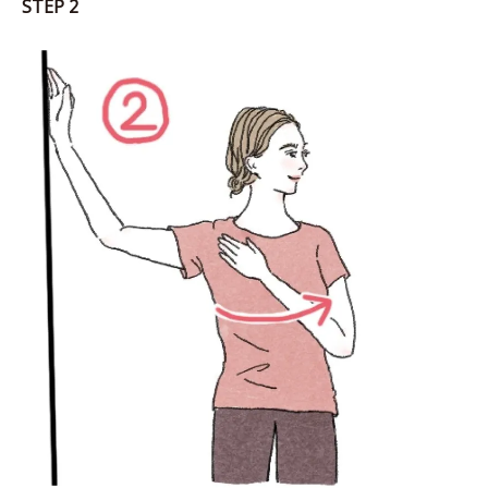
STEP 2