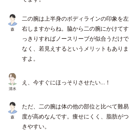
二の腕は上半身のボディラインの印象を左
右しますからね。脇から二の腕にかけてす
森
っきりすればノースリーブが似合うだけで
なく、若見えするというメリットもありま
すよ。
え、今すぐにほっそりさせたい…！
清水
ただ、二の腕は体の他の部位と比べて難易
度が高めなんです。痩せにくく、脂肪がつ
森
きやすい。