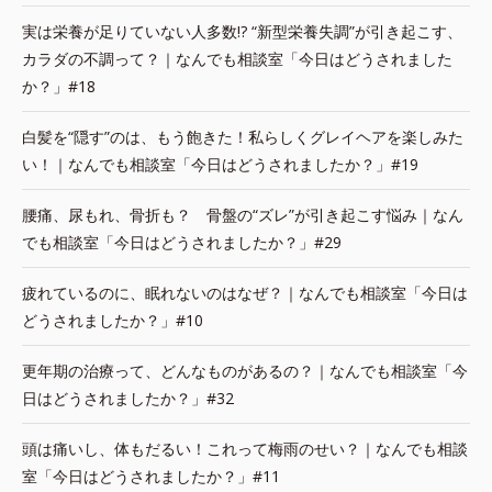
実は栄養が足りていない人多数!? “新型栄養失調”が引き起こす、
カラダの不調って？｜なんでも相談室「今日はどうされました
か？」#18
白髪を“隠す”のは、もう飽きた！私らしくグレイヘアを楽しみた
い！｜なんでも相談室「今日はどうされましたか？」#19
腰痛、尿もれ、骨折も？ 骨盤の“ズレ”が引き起こす悩み｜なん
でも相談室「今日はどうされましたか？」#29
疲れているのに、眠れないのはなぜ？｜なんでも相談室「今日は
どうされましたか？」#10
更年期の治療って、どんなものがあるの？｜なんでも相談室「今
日はどうされましたか？」#32
頭は痛いし、体もだるい！これって梅雨のせい？｜なんでも相談
室「今日はどうされましたか？」#11