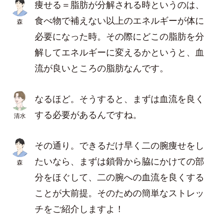
痩せる＝脂肪が分解される時というのは、
食べ物で補えない以上のエネルギーが体に
森
必要になった時。その際にどこの脂肪を分
解してエネルギーに変えるかというと、血
流が良いところの脂肪なんです。
なるほど。そうすると、まずは血流を良く
する必要があるんですね。
清水
その通り。できるだけ早く二の腕痩せをし
たいなら、まずは鎖骨から脇にかけての部
森
分をほぐして、二の腕への血流を良くする
ことが大前提。そのための簡単なストレッ
チをご紹介しますよ！