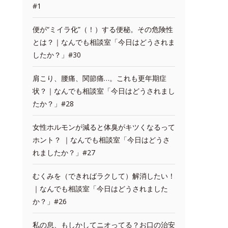
#1
便が“ミイラ化”（！）する便秘。その危険性
とは？｜なんでも相談室「今日はどうされま
したか？」#30
肩こり、腰痛、関節痛…。これも更年期症
状？｜なんでも相談室「今日はどうされまし
たか？」#28
女性ホルモンが減ると体臭がキツくなるって
ホント？ ｜なんでも相談室「今日はどうさ
れましたか？」#27
むくみを（できればラクして）解消したい！
｜なんでも相談室「今日はどうされました
か？」#26
私の息、もしかしてニオってる？お口の治安