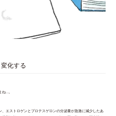
く変化する
よね…。
ン、エストロゲンとプロテスゲロンの分泌量が急激に減少したあ