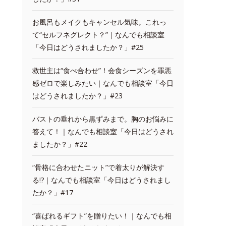
お風呂もメイクもキャンセル気味。これっ
て“セルフネグレクト？”｜なんでも相談室
「今日はどうされましたか？」#25
救世主は“食べ合わせ”！会食シーズンを罪悪
感ゼロで楽しみたい｜なんでも相談室「今日
はどうされましたか？」#23
バストの垂れから黒ずみまで。胸のお悩みに
答えて！｜なんでも相談室「今日はどうされ
ましたか？」#22
“骨格に合わせたニット”で着太りが解決す
る!?｜なんでも相談室「今日はどうされまし
たか？」#17
“喜ばれるギフト”を贈りたい！｜なんでも相