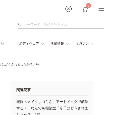
0
検
索
食品）
ボディウェア
店舗情報
マガジン
日はどうされましたか？」#7
関連記事
老眼のメイクしづらさ、アートメイクで解決
する？｜なんでも相談室「今日はどうされま
したか？」#31