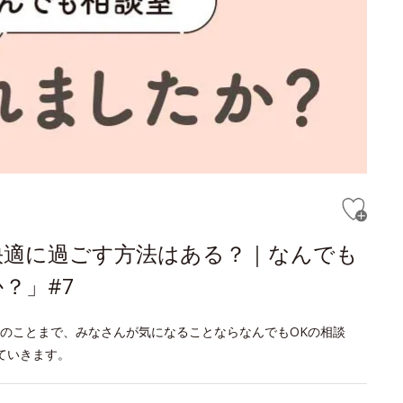
快適に過ごす方法はある？｜なんでも
？」#7
のことまで、みなさんが気になることならなんでもOKの相談
ていきます。