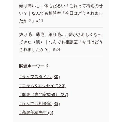
頭は痛いし、体もだるい！これって梅雨のせ
い？｜なんでも相談室「今日はどうされまし
たか？」#11
抜け毛、薄毛、細り毛…。髪がさみしくなっ
てきた（涙）｜なんでも相談室「今日はどう
されましたか？」#24
関連キーワード
#ライフスタイル (80)
#コラム&エッセイ (180)
#健康（専門家監修） (27)
#なんでも相談室 (33)
#高尾美穂先生 (6)