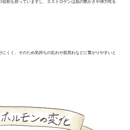
つ役割も担っていますし、エストロゲンは肌の艶かさや弾力性を
けにくく、そのため気持ちの乱れや肌荒れなどに繋がりやすいと