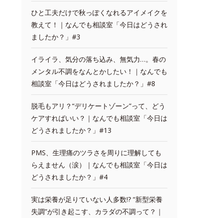
ひと工夫だけで秋っぽくなれるアイメイクを
教えて！｜なんでも相談室「今日はどうされ
ましたか？」#3
イライラ、気分の落ち込み、無気力…。春の
メンタル不調をなんとかしたい！｜なんでも
相談室「今日はどうされましたか？」#8
脱毛もアリ？“デリケートゾーン”って、どう
ケアすればいい？｜なんでも相談室「今日は
どうされましたか？」#13
PMS、生理痛のツラさを周りに理解しても
らえません（涙）｜なんでも相談室「今日は
どうされましたか？」#4
実は栄養が足りていない人多数!? “新型栄養
失調”が引き起こす、カラダの不調って？｜