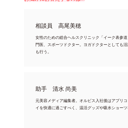
相談員 高尾美穂
女性のための総合ヘルスクリニック「イーク表参道
門医、スポーツドクター。ヨガドクターとしても活
も行う。
助手 清水 尚美
元美容メディア編集者。オルビス入社後はアプリコ
イを快適に過ごすべく、温活グッズや吸水ショーツ