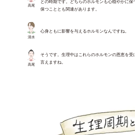
との時期です。どちらのホルモンも心穏やかに保
高尾
保つこととも関連があります。
心身ともに影響を与えるホルモンなんですね。
清水
そうです。生理中はこれらのホルモンの恩恵を受
言えますね。
高尾