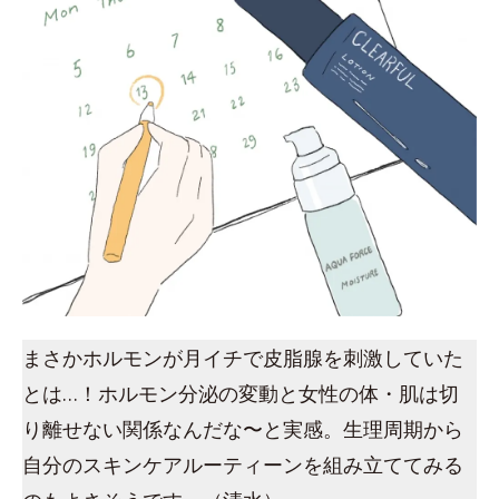
まさかホルモンが月イチで皮脂腺を刺激していた
とは…！ホルモン分泌の変動と女性の体・肌は切
り離せない関係なんだな〜と実感。生理周期から
自分のスキンケアルーティーンを組み立ててみる