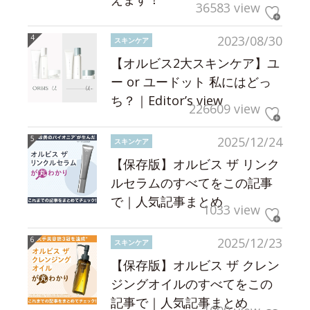
36583 view
2023/08/30
スキンケア
【オルビス2大スキンケア】ユ
ー or ユードット 私にはどっ
ち？｜Editor’s view
226609 view
2025/12/24
スキンケア
【保存版】オルビス ザ リンク
ルセラムのすべてをこの記事
で｜人気記事まとめ
1033 view
2025/12/23
スキンケア
【保存版】オルビス ザ クレン
ジングオイルのすべてをこの
記事で｜人気記事まとめ