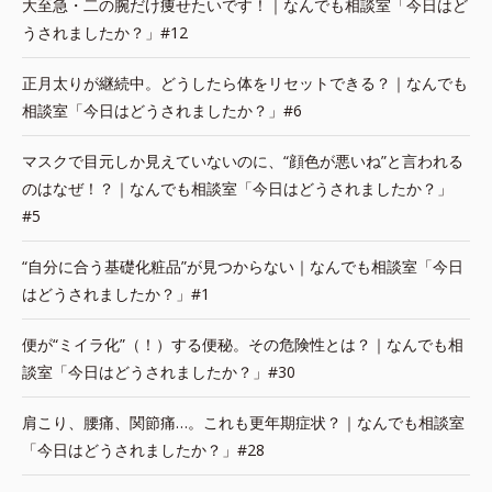
大至急・二の腕だけ痩せたいです！｜なんでも相談室「今日はど
うされましたか？」#12
正月太りが継続中。どうしたら体をリセットできる？｜なんでも
相談室「今日はどうされましたか？」#6
マスクで目元しか見えていないのに、“顔色が悪いね”と言われる
のはなぜ！？｜なんでも相談室「今日はどうされましたか？」
#5
“自分に合う基礎化粧品”が見つからない｜なんでも相談室「今日
はどうされましたか？」#1
便が“ミイラ化”（！）する便秘。その危険性とは？｜なんでも相
談室「今日はどうされましたか？」#30
肩こり、腰痛、関節痛…。これも更年期症状？｜なんでも相談室
「今日はどうされましたか？」#28