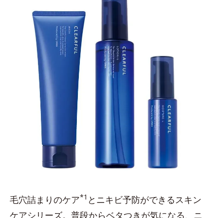
*1
毛穴詰まりのケア
とニキビ予防ができるスキン
ケアシリーズ。普段からベタつきが気になる、ニ