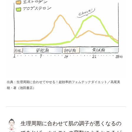
出典：生理周期に合わせてやせる！超効率的フェムテックダイエット／高尾美
穂・著（池田書店）
生理周期に合わせて肌の調子が悪くなるの