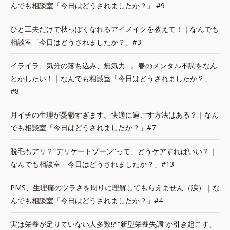
んでも相談室「今日はどうされましたか？」 #9
ひと工夫だけで秋っぽくなれるアイメイクを教えて！｜なんでも
相談室「今日はどうされましたか？」#3
イライラ、気分の落ち込み、無気力…。春のメンタル不調をなん
とかしたい！｜なんでも相談室「今日はどうされましたか？」
#8
月イチの生理が憂鬱すぎます。快適に過ごす方法はある？｜なん
でも相談室「今日はどうされましたか？」#7
脱毛もアリ？“デリケートゾーン”って、どうケアすればいい？｜
なんでも相談室「今日はどうされましたか？」#13
PMS、生理痛のツラさを周りに理解してもらえません（涙）｜な
んでも相談室「今日はどうされましたか？」#4
実は栄養が足りていない人多数!? “新型栄養失調”が引き起こす、