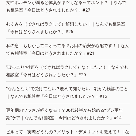
女性ホルモンが減ると体臭がキツくなるってホント？ ｜なんで
も相談室「今日はどうされましたか？」#27
むくみを（できればラクして）解消したい！｜なんでも相談室
「今日はどうされましたか？」#26
私の息、もしかしてニオってる？お口の治安が心配です！｜なん
でも相談室「今日はどうされましたか？」#21
“ぽっこりお腹”を（できればラクして）なくしたい！｜なんでも
相談室「今日はどうされましたか？」#20
“なんとなく”で受けてない？改めて知りたい、乳がん検診のこと
｜なんでも相談室「今日はどうされましたか？」#15
更年期のツラさが軽くなる！？30代後半から始める“プレ更年
期”ケア｜なんでも相談室「今日はどうされましたか？」#14
ピルって、実際どうなの？メリット・デメリットを教えて！｜な