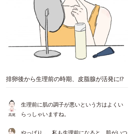
排卵後から生理前の時期、皮脂腺が活発に!?
生理前に肌の調子が悪いという方はよくい
らっしゃいますね。
高尾
やっぱり…。私も生理前になると、肌がいつ