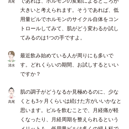
であれば、ホルモンの変動によるところが
高尾
大きいと考えられます。そうであれば、低
用量ピルでホルモンのサイクル自体をコン
トロールしてみて、肌がどう変わるか試し
てみるのは1つの手ですよ。
最近飲み始めている人が周りにも多いで
す。どれくらいの期間、お試しするといい
清水
ですか？
肌の調子がどうなるか見極めるのに、少な
くとも3ヶ月くらいは続けた方がいいかなと
高尾
思います。ピルを飲むことで、月経痛が軽
くなったり、月経周期を整えられるという
メリットも。低用量ピルは多くの婦人科で