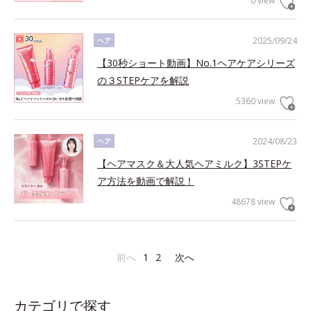
0 view
2025/09/24
ヘア
【30秒ショート動画】No.1ヘアケアシリーズ
の３STEPケアを解説
5360 view
2024/08/23
ヘア
【ヘアマスク＆大人気ヘアミルク】3STEPケ
ア方法を動画で解説！
48678 view
前へ
1
2
次へ
カテゴリで探す